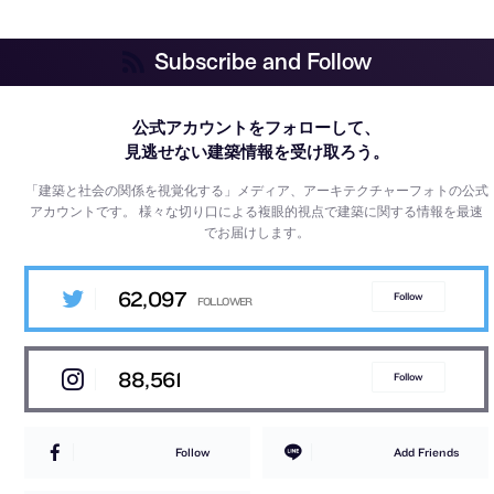
Subscribe and Follow
公式アカウントをフォローして、
見逃せない建築情報を受け取ろう。
「建築と社会の関係を視覚化する」メディア、アーキテクチャーフォトの公式
アカウントです。
様々な切り口による複眼的視点で建築に関する情報を最速
でお届けします。
62,097
Follow
88,561
Follow
Follow
Add Friends