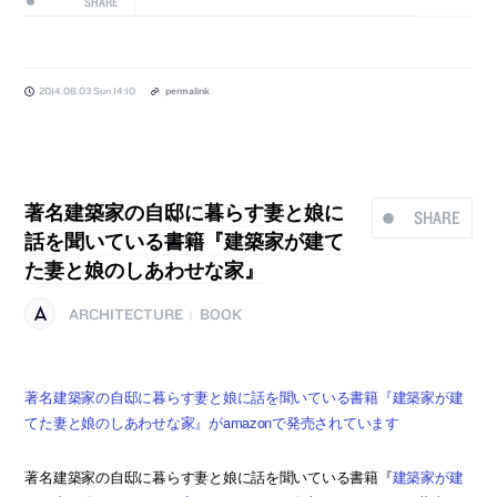
SHARE
2014.08.03 Sun 14:10
permalink
著名建築家の自邸に暮らす妻と娘に
SHARE
話を聞いている書籍『建築家が建て
た妻と娘のしあわせな家』
ARCHITECTURE
BOOK
|
著名建築家の自邸に暮らす妻と娘に話を聞いている書籍『建築家が建
てた妻と娘のしあわせな家』がamazonで発売されています
著名建築家の自邸に暮らす妻と娘に話を聞いている書籍『
建築家が建