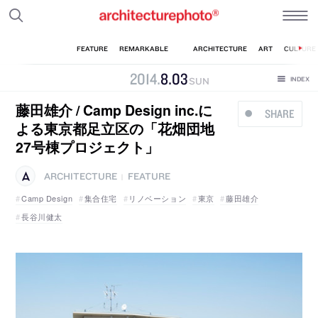
2014
.
8
.
03
SUN
藤田雄介 / Camp Design inc.に
SHARE
よる東京都足立区の「花畑団地
27号棟プロジェクト」
ARCHITECTURE
FEATURE
|
Camp Design
集合住宅
リノベーション
東京
藤田雄介
長谷川健太