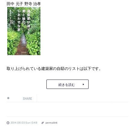
田中 元子 野寺 治孝
取り上げられている建築家の自邸のリストは以下です。
続きを読む
SHARE
2014.08.03 Sun 13:48
permalink