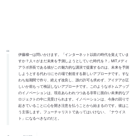
伊藤穰一は問いかけます。「インターネット以前の時代を覚えていま
すか？人々がまだ未来を予測しようとしていた時代を？」MITメディ
アラボ所長である彼がこの魅力的な講演で提案するのは、未来を予測
しようとする代わりにその場で創造する新しいアプローチです。すな
わち短期間で作り、絶えず改良し、誰の許可も求めず、アイデアが正
しいか前もって検証しないアプローチです。このようなボトムアップ
のイノベーションは、現在あらわれつつある非常に面白い未来的なプ
ロジェクトの中に見受けられます。イノベーションは、今身の回りで
起きていることに心を開き注意を払うことから始まるのです。彼はこ
う主張します。フューチャリストであってはいけない、「ナウイス
ト」になるべきなのだと。