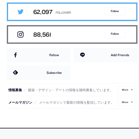
62,097
Follow
88,561
Follow
Follow
Add Friends
Subscribe
／
建築・デザイン・アートの情報を随時募集しています。
情報募集
More
／
メールマガジンで最新の情報を配信しています。
メールマガジン
More