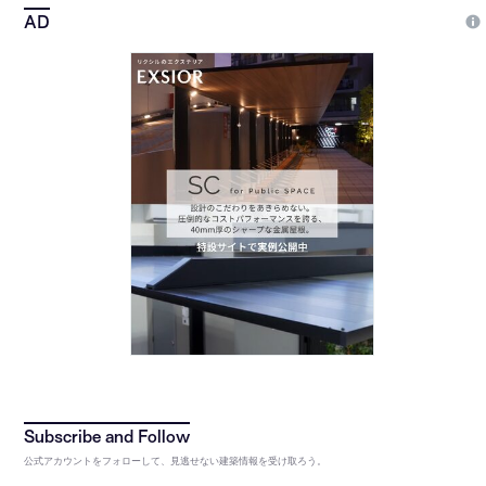
公式アカウントをフォローして、見逃せない建築情報を受け取ろう。