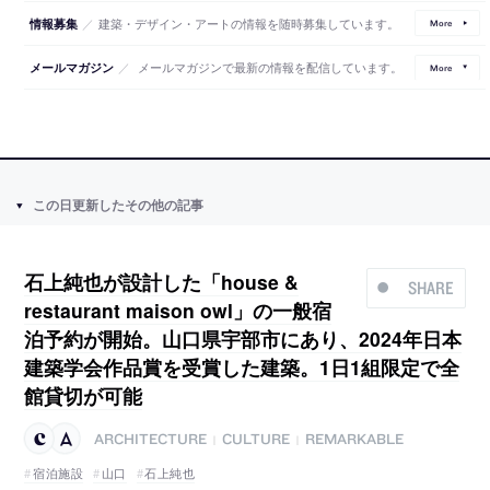
／
建築・デザイン・アートの情報を随時募集しています。
情報募集
More
／
メールマガジンで最新の情報を配信しています。
メールマガジン
More
この日更新したその他の記事
石上純也が設計した「house &
SHARE
restaurant maison owl」の一般宿
泊予約が開始。山口県宇部市にあり、2024年日本
建築学会作品賞を受賞した建築。1日1組限定で全
館貸切が可能
ARCHITECTURE
CULTURE
REMARKABLE
|
|
宿泊施設
山口
石上純也