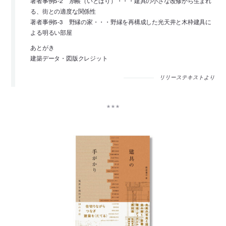
著者事例5-2 糸帳（いとばり）・・・建具の小さな改修から生まれ
る、街との適度な関係性
著者事例5-3 野縁の家・・・野縁を再構成した光天井と木枠建具に
よる明るい部屋
あとがき
建築データ・図版クレジット
リリーステキストより