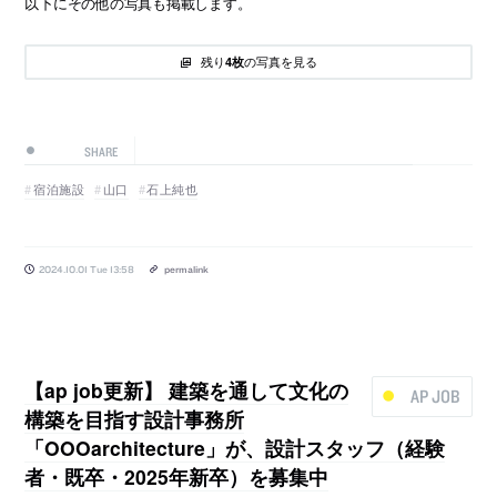
以下にその他の写真も掲載します。
残り
の写真を見る
4枚
SHARE
宿泊施設
山口
石上純也
2024.10.01 Tue 13:58
permalink
【ap job更新】 建築を通して文化の
AP JOB
構築を目指す設計事務所
「OOOarchitecture」が、設計スタッフ（経験
者・既卒・2025年新卒）を募集中