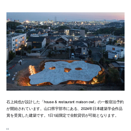
石上純也が設計した「house & restaurant maison owl」の一般宿泊予約
が開始されています。山口県宇部市にある、2024年日本建築学会作品
賞を受賞した建築です。1日1組限定で全館貸切が可能となります。