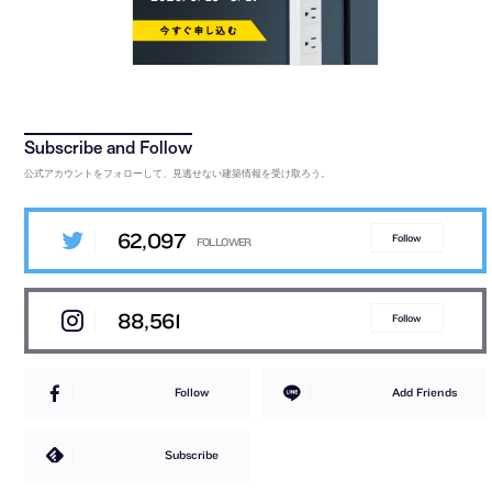
公式アカウントをフォローして、見逃せない建築情報を受け取ろう。
62,097
Follow
88,561
Follow
Follow
Add Friends
Subscribe