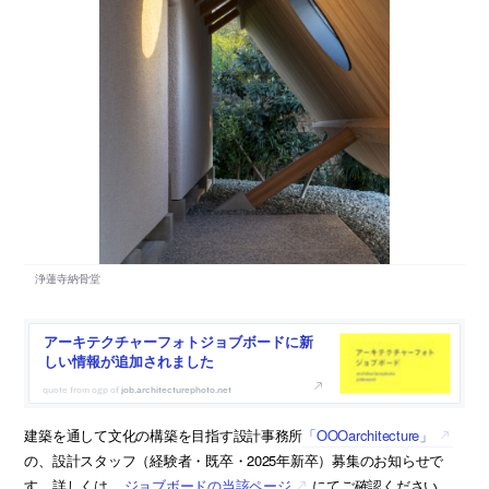
アーキテクチャーフォトジョブボードに新
しい情報が追加されました
job.architecturephoto.net
建築を通して文化の構築を目指す設計事務所
「OOOarchitecture」
の、設計スタッフ（経験者・既卒・2025年新卒）募集のお知らせで
す。詳しくは、
ジョブボードの当該ページ
にてご確認ください。