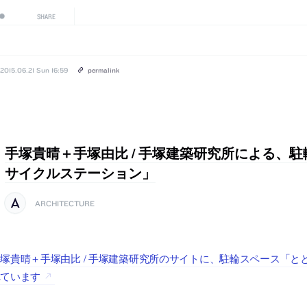
SHARE
2015.06.21 Sun 16:59
permalink
手塚貴晴＋手塚由比 / 手塚建築研究所による、
サイクルステーション」
ARCHITECTURE
塚貴晴＋手塚由比 / 手塚建築研究所のサイトに、駐輪スペース「
れています