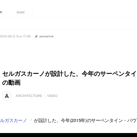
SHARE
2015.06.21 Sun 17:06
permalink
セルガスカーノが設計した、今年のサーペンタイ
の動画
ARCHITECTURE
|
VIDEO
セルガスカーノ
が設計した、今年(2015年)のサーペンタイン・パ