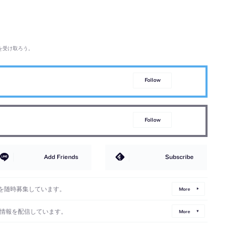
を受け取ろう。
Follow
Follow
Add Friends
Subscribe
を随時募集しています。
More
情報を配信しています。
More