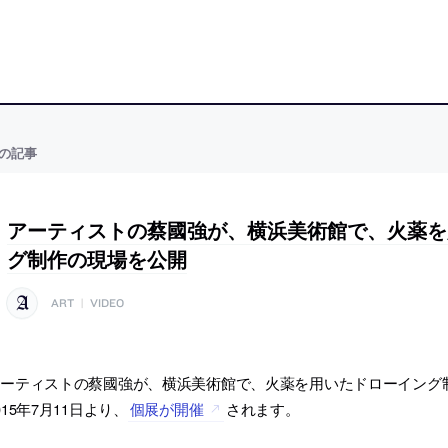
の記事
アーティストの蔡國強が、横浜美術館で、火薬を
グ制作の現場を公開
ART
|
VIDEO
アーティストの蔡國強が、横浜美術館で、火薬を用いたドローイング
015年7月11日より、
個展が開催
されます。