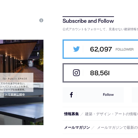
公式アカウントをフォローして、見逃せない建築情報
62,097
88,561
Follow
情報募集
／
建築・デザイン・アートの情報
メールマガジン
／
メールマガジンで最新の