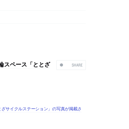
駐輪スペース「ととざ
SHARE
ととざサイクルステーション」の写真が掲載さ