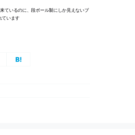
出来ているのに、段ボール製にしか見えないブ
されています