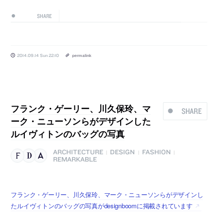
SHARE
2014.09.14 Sun 22:10
permalink
フランク・ゲーリー、川久保玲、マ
SHARE
ーク・ニューソンらがデザインした
ルイヴィトンのバッグの写真
ARCHITECTURE
DESIGN
FASHION
|
|
|
REMARKABLE
フランク・ゲーリー、川久保玲、マーク・ニューソンらがデザインし
たルイヴィトンのバッグの写真がdesignboomに掲載されています