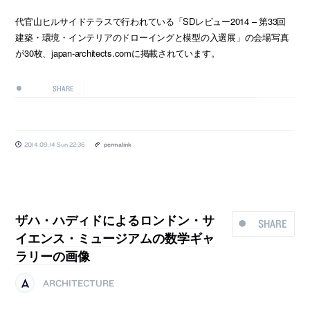
代官山ヒルサイドテラスで行われている「SDレビュー2014 – 第33回
建築・環境・インテリアのドローイングと模型の入選展」の会場写真
が30枚、japan-architects.comに掲載されています。
SHARE
2014.09.14 Sun 22:36
permalink
ザハ・ハディドによるロンドン・サ
SHARE
イエンス・ミュージアムの数学ギャ
ラリーの画像
ARCHITECTURE