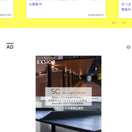
を募集中
社つぎ
募集中
26.07.30
2026.08.07