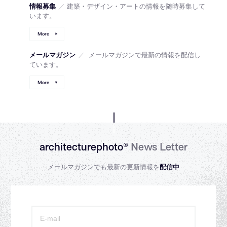
情報募集
／
建築・デザイン・アートの情報を随時募集して
います。
More
メールマガジン
／
メールマガジンで最新の情報を配信し
ています。
More
architecturephoto®
News Letter
メールマガジンでも最新の更新情報を
配信中