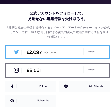
公式アカウントをフォローして、
見逃せない建築情報を受け取ろう。
「建築と社会の関係を視覚化する」メディア、アーキテクチャーフォトの公式
アカウントです。
様々な切り口による複眼的視点で建築に関する情報を最速
でお届けします。
62,097
Follow
88,561
Follow
Follow
Add Friends
Subscribe