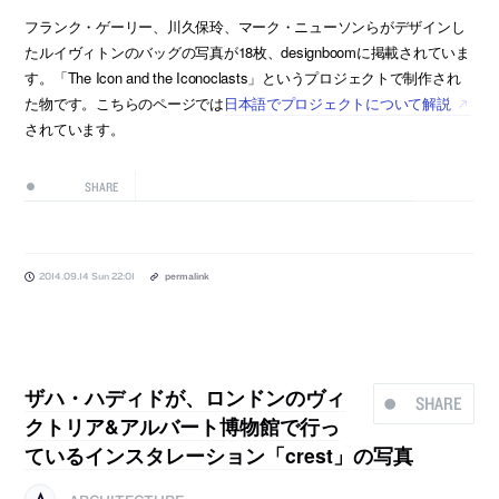
フランク・ゲーリー、川久保玲、マーク・ニューソンらがデザインし
たルイヴィトンのバッグの写真が18枚、designboomに掲載されていま
す。「The Icon and the Iconoclasts」というプロジェクトで制作され
た物です。こちらのページでは
日本語でプロジェクトについて解説
されています。
SHARE
2014.09.14 Sun 22:01
permalink
ザハ・ハディドが、ロンドンのヴィ
SHARE
クトリア&アルバート博物館で行っ
ているインスタレーション「crest」の写真