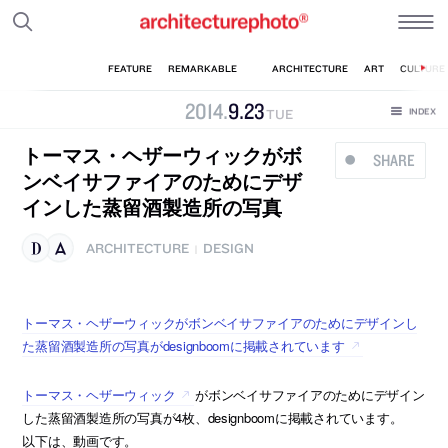
2014
.
9
.
23
TUE
トーマス・ヘザーウィックがボ
SHARE
ンベイサファイアのためにデザ
インした蒸留酒製造所の写真
ARCHITECTURE
DESIGN
|
トーマス・ヘザーウィックがボンベイサファイアのためにデザインし
た蒸留酒製造所の写真がdesignboomに掲載されています
トーマス・ヘザーウィック
がボンベイサファイアのためにデザイン
した蒸留酒製造所の写真が4枚、designboomに掲載されています。
以下は、動画です。