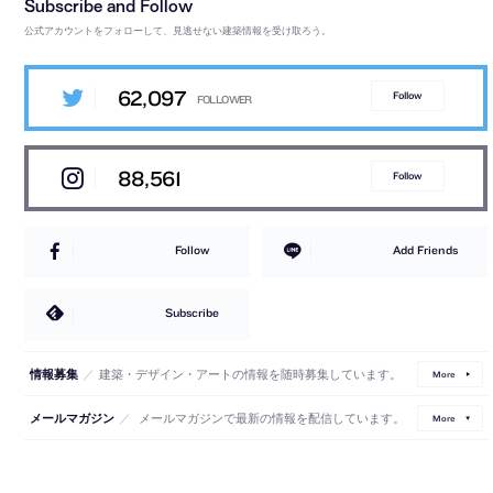
公式アカウントをフォローして、見逃せない建築情報を受け取ろう。
62,097
Follow
88,561
Follow
Follow
Add Friends
Subscribe
／
建築・デザイン・アートの情報を随時募集しています。
情報募集
More
／
メールマガジンで最新の情報を配信しています。
メールマガジン
More