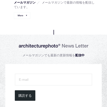
メールマガジン
／
メールマガジンで最新の情報を配信し
ています。
More
architecturephoto®
News Letter
メールマガジンでも最新の更新情報を
配信中
購読する