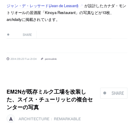
ジャン・デ・レッサード(Jean de Lessard)
が設計したカナダ・モン
トリオールの居酒屋「Kinoya Restaurant」の写真などが13枚、
archdailyに掲載されています。
SHARE
2014.09.23 Tue 21:04
permalink
EM2Nが既存ミルク工場を改装し
SHARE
た、スイス・チューリッヒの複合セ
ンターの写真
ARCHITECTURE
REMARKABLE
|