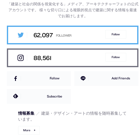
「建築と社会の関係を視覚化する」メディア、アーキテクチャーフォトの公式
アカウントです。
様々な切り口による複眼的視点で建築に関する情報を最速
でお届けします。
62,097
Follow
88,561
Follow
Follow
Add Friends
Subscribe
情報募集
／
建築・デザイン・アートの情報を随時募集して
います。
More