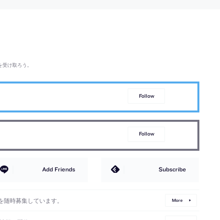
を受け取ろう。
Follow
Follow
Add Friends
Subscribe
を随時募集しています。
More