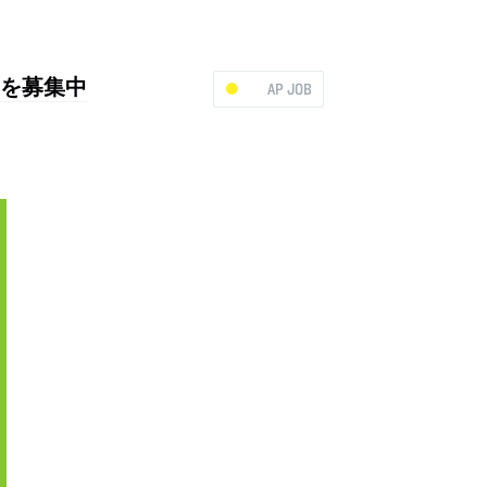
フを募集中
AP JOB