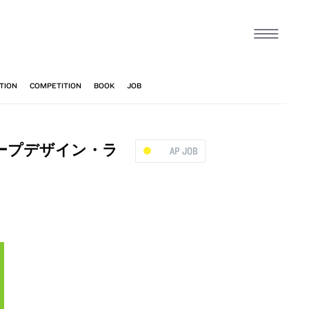
スケープデザイン・ラ
AP JOB