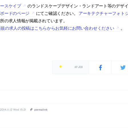
アースケイプ
のランドスケープデザイン・ランドアート等のデザ
ブボードのページ
にてご確認ください。
アーキテクチャーフォト
務所の求人情報が掲載されています。
新規の求人の投稿はこちらからお気軽にお問い合わせください
。
AP JOB
2014.11.12 Wed 15:21
permalink