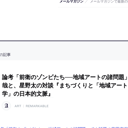
メールマガジン
／
メールマガジンで最新の
の記事
論考「前衛のゾンビたち──地域アートの諸問題
哉と、星野太の対談『まちづくりと「地域アート
学」の日本的文脈』
ART
|
REMARKABLE