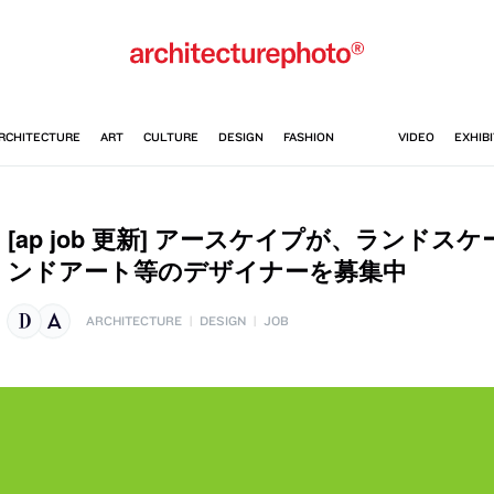
[ap job 更新] アースケイプが、ランド
ンドアート等のデザイナーを募集中
ARCHITECTURE
|
DESIGN
|
JOB