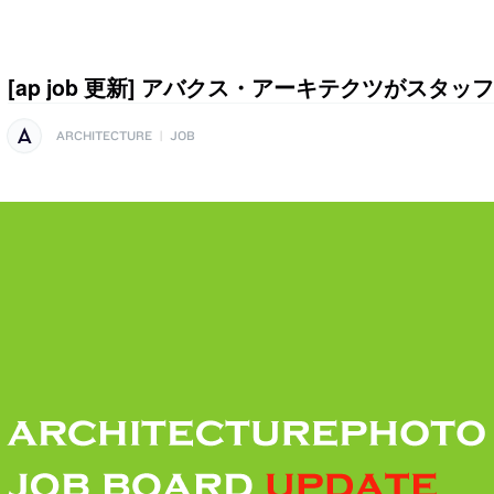
[ap job 更新] アバクス・アーキテクツがスタッ
ARCHITECTURE
|
JOB