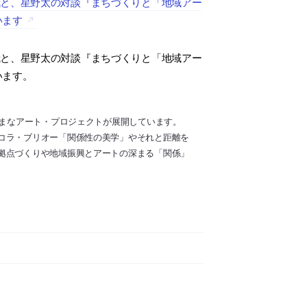
哉と、星野太の対談『まちづくりと「地域アー
います
哉と、星野太の対談『まちづくりと「地域アー
います。
ざまなアート・プロジェクトが展開しています。
コラ・ブリオー「関係性の美学」やそれと距離を
拠点づくりや地域振興とアートの深まる「関係」