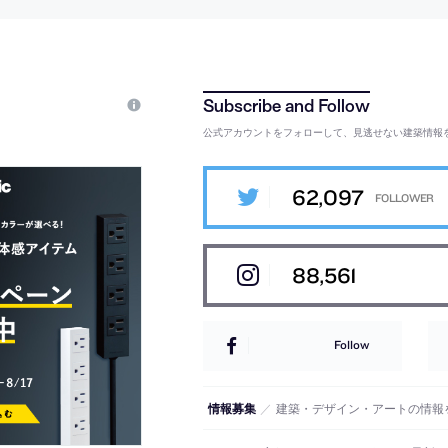
公式アカウントをフォローして、見逃せない建築情報
62,097
88,561
Follow
情報募集
／
建築・デザイン・アートの情報