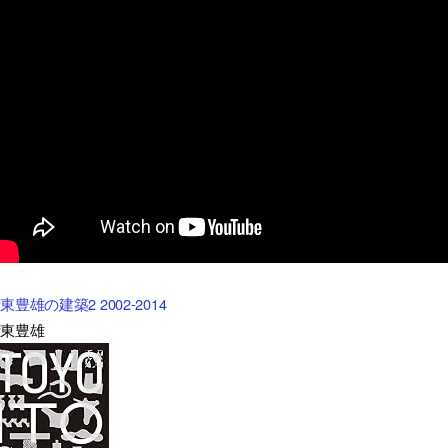
東豊雄の建築2 2002-2014
伊東豊雄