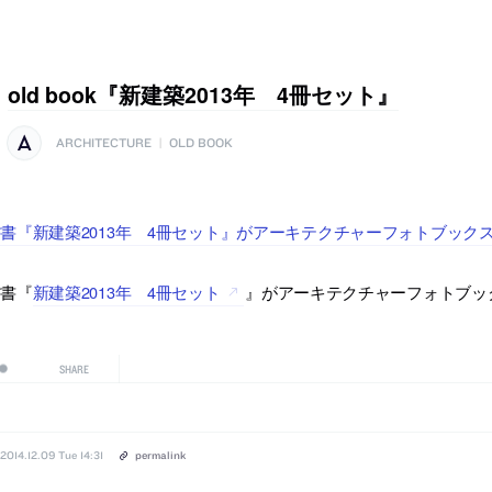
old book『新建築2013年 4冊セット』
ARCHITECTURE
|
OLD BOOK
書『新建築2013年 4冊セット』がアーキテクチャーフォトブック
古書『
新建築2013年 4冊セット
』がアーキテクチャーフォトブッ
SHARE
2014.12.09 Tue 14:31
permalink