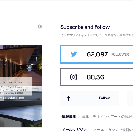
公式アカウントをフォローして、見逃せない建築情報
62,097
88,561
Follow
情報募集
／
建築・デザイン・アートの情報
メールマガジン
／
メールマガジンで最新の