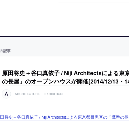
の記事
原田将史＋谷口真依子 / Niji Architectsに
の長屋」のオープンハウスが開催[2014/12/13・14
ARCHITECTURE
|
EXHIBITION
田将史＋谷口真依子 / Niji Architectsによる東京都目黒区の「鷹