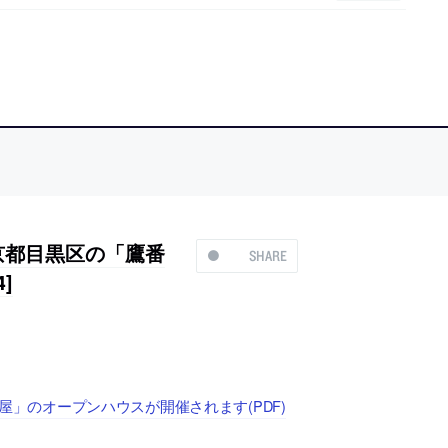
よる東京都目黒区の「鷹番
SHARE
]
番の長屋」のオープンハウスが開催されます(PDF)