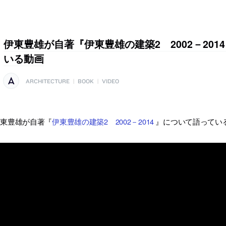
伊東豊雄が自著『伊東豊雄の建築2 2002－201
いる動画
ARCHITECTURE
|
BOOK
|
VIDEO
伊東豊雄が自著『
伊東豊雄の建築2 2002－2014
』について語ってい