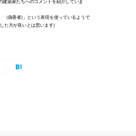
本の建築家たちへのコメントを紹介していま
(偽善者)」という表現を使っているようで
意した方が良いとは思います)