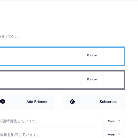
を受け取ろう。
Follow
Follow
Add Friends
Subscribe
を随時募集しています。
More
情報を配信しています。
More