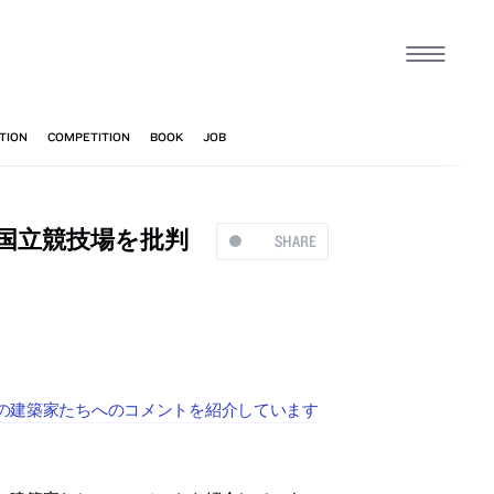
新国立競技場を批判
SHARE
本の建築家たちへのコメントを紹介しています