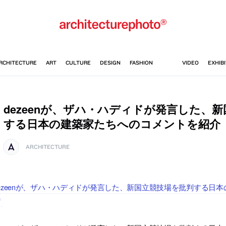
dezeenが、ザハ・ハディドが発言した、
する日本の建築家たちへのコメントを紹介
ARCHITECTURE
ezeenが、ザハ・ハディドが発言した、新国立競技場を批判する日