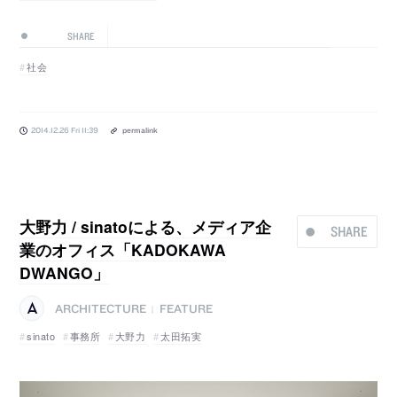
SHARE
社会
2014.12.26 Fri 11:39
permalink
大野力 / sinatoによる、メディア企
SHARE
業のオフィス「KADOKAWA
DWANGO」
ARCHITECTURE
FEATURE
|
sinato
事務所
大野力
太田拓実