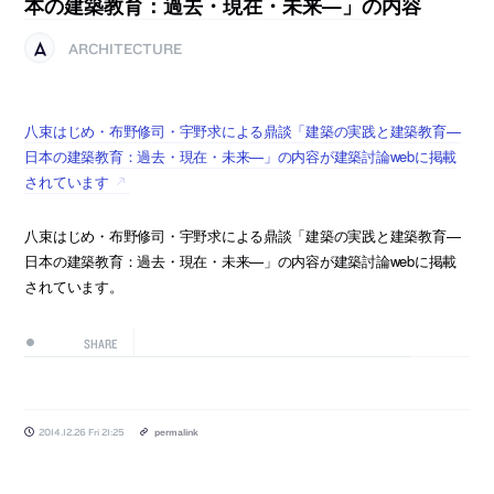
本の建築教育：過去・現在・未来—」の内容
ARCHITECTURE
八束はじめ・布野修司・宇野求による鼎談「建築の実践と建築教育—
日本の建築教育：過去・現在・未来—」の内容が建築討論webに掲載
されています
八束はじめ・布野修司・宇野求による鼎談「建築の実践と建築教育—
日本の建築教育：過去・現在・未来—」の内容が建築討論webに掲載
されています。
SHARE
2014.12.26 Fri 21:25
permalink