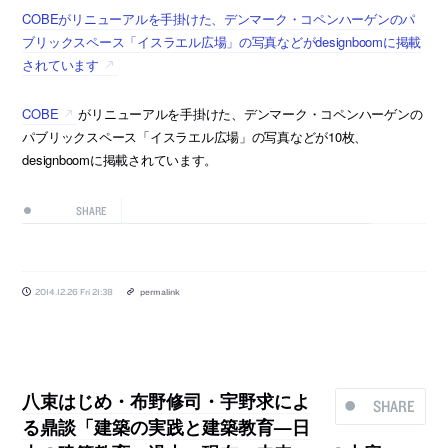
COBEがリニューアルを手掛けた、デンマーク・コペンハーゲンのパ
ブリックスペース「イスラエル広場」の写真などがdesignboomに掲載
されています
COBE
がリニューアルを手掛けた、デンマーク・コペンハーゲンの
パブリックスペース「イスラエル広場」の写真などが10枚、
designboomに掲載されています。
SHARE
2014.12.26 Fri 21:38
permalink
八束はじめ・布野修司・宇野求によ
SHARE
る鼎談「建築の実践と建築教育—日