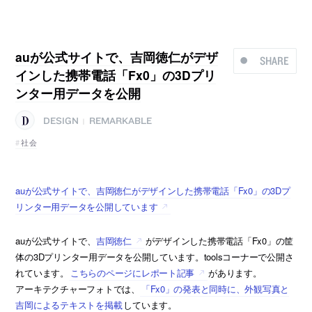
auが公式サイトで、吉岡徳仁がデザ
SHARE
インした携帯電話「Fx0」の3Dプリ
ンター用データを公開
DESIGN
REMARKABLE
|
社会
auが公式サイトで、吉岡徳仁がデザインした携帯電話「Fx0」の3Dプ
リンター用データを公開しています
auが公式サイトで、
吉岡徳仁
がデザインした携帯電話「Fx0」の筐
体の3Dプリンター用データを公開しています。toolsコーナーで公開さ
れています。
こちらのページにレポート記事
があります。
アーキテクチャーフォトでは、
「Fx0」の発表と同時に、外観写真と
吉岡によるテキストを掲載
しています。