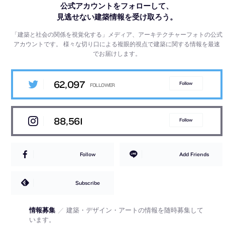
公式アカウントをフォローして、
見逃せない建築情報を受け取ろう。
「建築と社会の関係を視覚化する」メディア、アーキテクチャーフォトの公式
アカウントです。
様々な切り口による複眼的視点で建築に関する情報を最速
でお届けします。
62,097
Follow
88,561
Follow
Follow
Add Friends
Subscribe
情報募集
／
建築・デザイン・アートの情報を随時募集して
います。