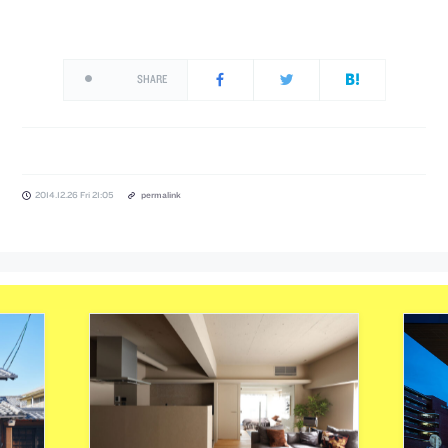
SHARE
2014.12.26 Fri 21:05
permalink