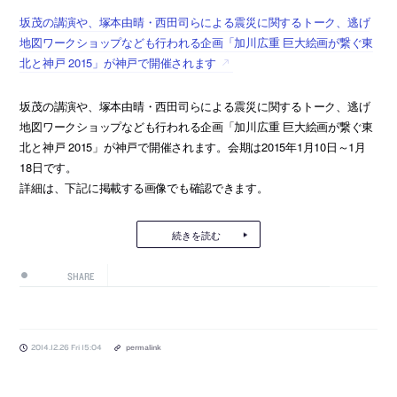
坂茂の講演や、塚本由晴・西田司らによる震災に関するトーク、逃げ
地図ワークショップなども行われる企画「加川広重 巨大絵画が繋ぐ東
北と神戸 2015」が神戸で開催されます
坂茂の講演や、塚本由晴・西田司らによる震災に関するトーク、逃げ
地図ワークショップなども行われる企画「加川広重 巨大絵画が繋ぐ東
北と神戸 2015」が神戸で開催されます。会期は2015年1月10日～1月
18日です。
詳細は、下記に掲載する画像でも確認できます。
続きを読む
SHARE
2014.12.26 Fri 15:04
permalink