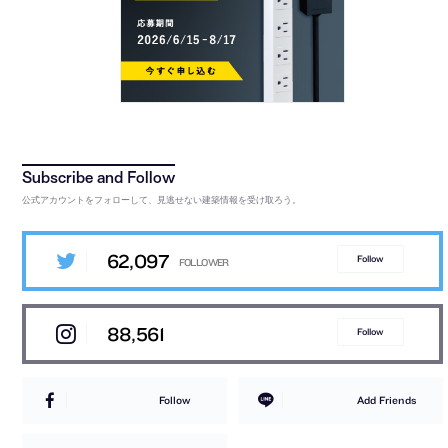
公式アカウントをフォローして、見逃せない建築情報を受け取ろう。
62,097
Follow
88,561
Follow
Follow
Add Friends