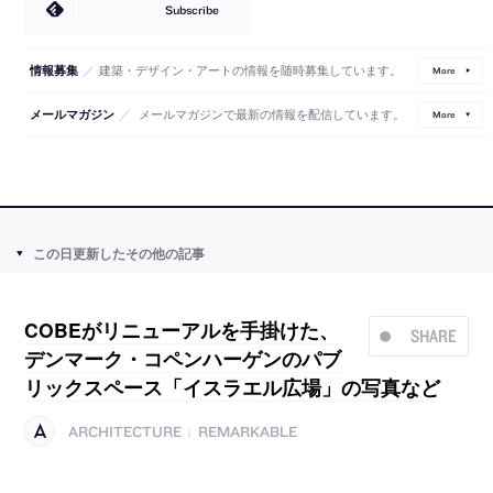
Subscribe
／
建築・デザイン・アートの情報を随時募集しています。
情報募集
More
／
メールマガジンで最新の情報を配信しています。
メールマガジン
More
この日更新したその他の記事
COBEがリニューアルを手掛けた、
SHARE
デンマーク・コペンハーゲンのパブ
リックスペース「イスラエル広場」の写真など
ARCHITECTURE
REMARKABLE
|