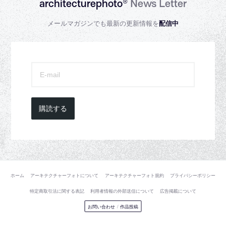
architecturephoto®
News Letter
メールマガジンでも最新の更新情報を
配信中
購読する
ホーム
アーキテクチャーフォトについて
アーキテクチャーフォト規約
プライバシーポリシー
特定商取引法に関する表記
利用者情報の外部送信について
広告掲載について
お問い合わせ
/
作品投稿