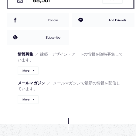
88,561
Follow
Add Friends
Subscribe
情報募集
／
建築・デザイン・アートの情報を随時募集して
います。
More
メールマガジン
／
メールマガジンで最新の情報を配信し
ています。
More