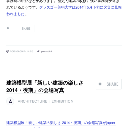
事務所の紹介などがあります。歴史的建築の改修に強い事務所が選ば
れているようです。
グラスゴー美術大学は2014年5月下旬に火災に見舞
われました
。
SHARE
2015.01.09 Fri 14:55
permalink
建築模型展「新しい建築の楽しさ
SHARE
2014・後期」の会場写真
ARCHITECTURE
EXHIBITION
|
建築模型展「新しい建築の楽しさ 2014・後期」の会場写真がjapan-