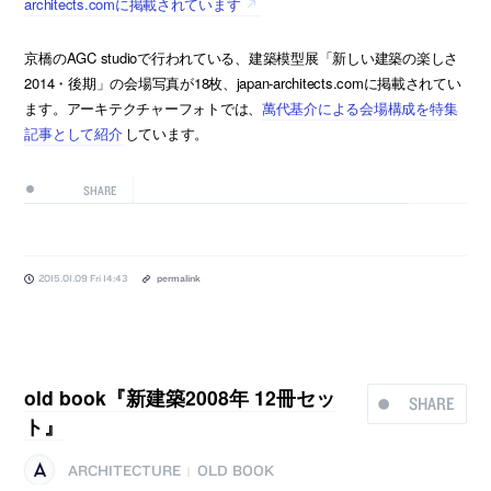
architects.comに掲載されています
京橋のAGC studioで行われている、建築模型展「新しい建築の楽しさ
2014・後期」の会場写真が18枚、japan-architects.comに掲載されてい
ます。アーキテクチャーフォトでは、
萬代基介による会場構成を特集
記事として紹介
しています。
SHARE
2015.01.09 Fri 14:43
permalink
old book『新建築2008年 12冊セッ
SHARE
ト』
ARCHITECTURE
OLD BOOK
|