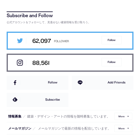
公式アカウントをフォローして、見逃せない建築情報を受け取ろう。
62,097
Follow
88,561
Follow
Follow
Add Friends
Subscribe
／
建築・デザイン・アートの情報を随時募集しています。
情報募集
More
／
メールマガジンで最新の情報を配信しています。
メールマガジン
More