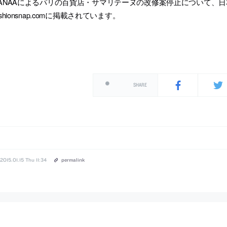
ANAAによるパリの百貨店・サマリテーヌの改修案停止について、
ashionsnap.comに掲載されています。
SHARE
2015.01.15 Thu 11:34
permalink