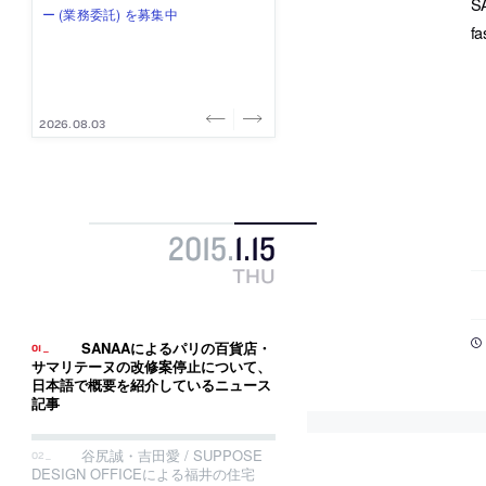
S
み”を作り、リモートワーク主体の働
ー (業務委託) を募集中
け、スタッフ同士で助け合う環境づ
ALA INC.」が、設計スタッフ・アル
的でシンプルなデザイン”を志向する
f
き方を実践する「株式会社つぎと」
くりも行う「E.A.S.T.architects」
バイト・事務職を募集中
「PANDA：山本浩三建築設計事務
が、設計スタッフ（経験者・既卒）
が、設計スタッフ（経験者・既卒・
所」が、設計スタッフ（経験者・既
を募集中
2027年新卒）を募集中
卒・2027年新卒）を募集中
2026.08.03
2026.08.03
2026.07.31
2026.07.30
2026.07.29
2015
.
1
.
15
THU
SANAAによるパリの百貨店・
サマリテーヌの改修案停止について、
日本語で概要を紹介しているニュース
記事
谷尻誠・吉田愛 / SUPPOSE
DESIGN OFFICEによる福井の住宅