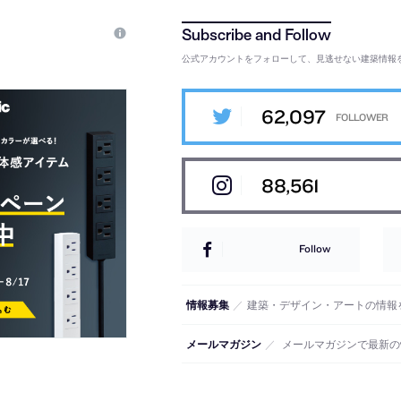
公式アカウントをフォローして、見逃せない建築情報
62,097
88,561
Follow
情報募集
／
建築・デザイン・アートの情報
メールマガジン
／
メールマガジンで最新の