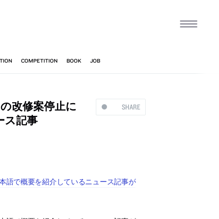
ヌの改修案停止に
SHARE
ース記事
日本語で概要を紹介しているニュース記事が