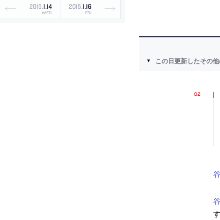
2015
.
1
.
14
2015
.
1
.
16
WED
FRI
この日更新したその他
谷
谷