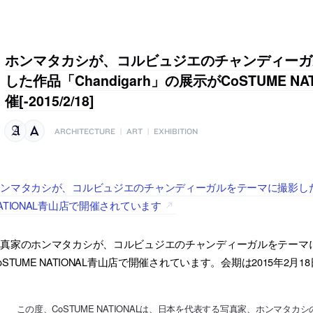
ホンマタカシが、コルビュジエのチャンディーガ
した作品「Chandigarh」の展示がCoSTUME N
催[-2015/2/18]
ARCHITECTURE
|
ART
|
EXHIBITION
ンマタカシが、コルビュジエのチャンディーガルをテーマに撮影した作品「C
ATIONAL青山店で開催されています
真家のホンマタカシが、コルビュジエのチャンディーガルをテーマに撮影
oSTUME NATIONAL青山店で開催されています。会期は2015年2月1
この度、CoSTUME NATIONALは、日本を代表する写真家、ホンマタカシの個