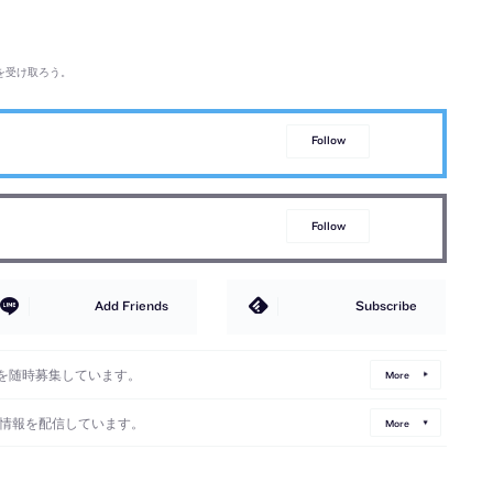
を受け取ろう。
Follow
Follow
Add Friends
Subscribe
を随時募集しています。
More
情報を配信しています。
More