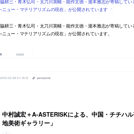
脇耕三・青木弘司・太刀川英輔・能作文徳・瀧本雅志が寄稿している10
─ニュー・マテリアリズムの現在」が公開されています
脇耕三・青木弘司・太刀川英輔・能作文徳・瀧本雅志が寄稿している10
─ニュー・マテリアリズムの現在」が公開されています。
SHARE
2015.02.06 Fri 16:15
permalink
中村誠宏＋A-ASTERISKによる、中国・チチハ
地美術ギャラリー」