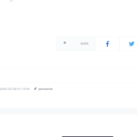
SHARE
2015.02.06 Fri 13:54
permalink