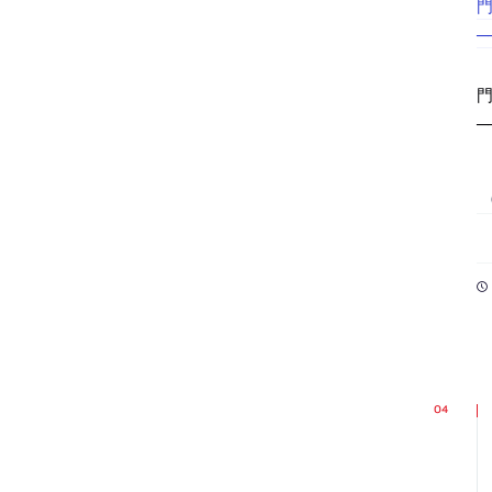
門
─
門
─