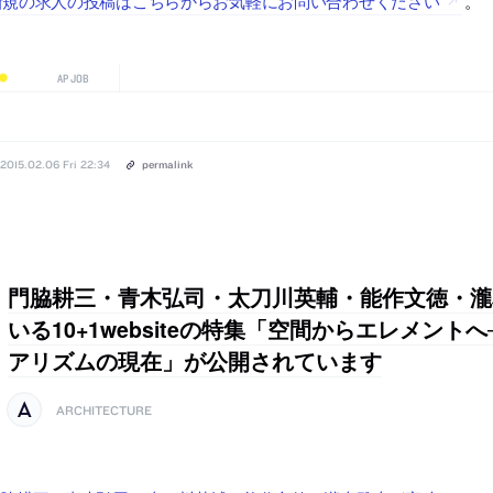
新規の求人の投稿はこちらからお気軽にお問い合わせください
。
AP JOB
2015.02.06 Fri 22:34
permalink
門脇耕三・青木弘司・太刀川英輔・能作文徳・瀧
いる10+1websiteの特集「空間からエレメント
アリズムの現在」が公開されています
ARCHITECTURE