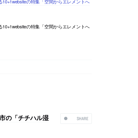
+1websiteの特集「空間からエレメントへ
+1websiteの特集「空間からエレメントへ
ル市の「チチハル湿
SHARE