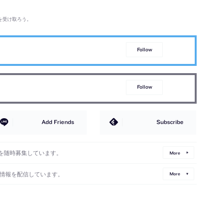
を受け取ろう。
Follow
Follow
Add Friends
Subscribe
を随時募集しています。
More
情報を配信しています。
More