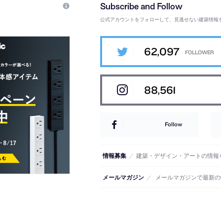
公式アカウントをフォローして、見逃せない建築情報
62,097
88,561
Follow
情報募集
／
建築・デザイン・アートの情報
メールマガジン
／
メールマガジンで最新の