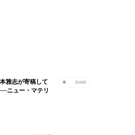
本雅志が寄稿して
SHARE
へ──ニュー・マテリ