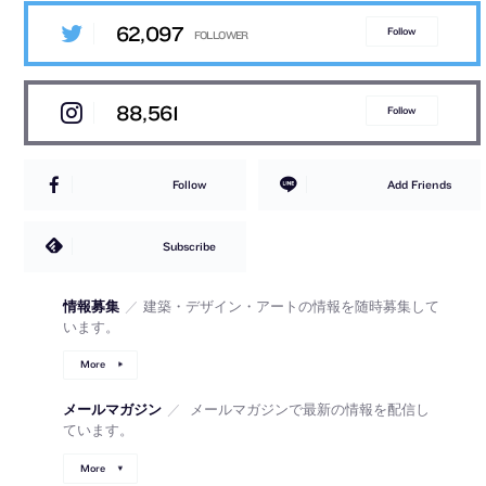
62,097
Follow
88,561
Follow
Follow
Add Friends
Subscribe
情報募集
／
建築・デザイン・アートの情報を随時募集して
います。
More
メールマガジン
／
メールマガジンで最新の情報を配信し
ています。
More