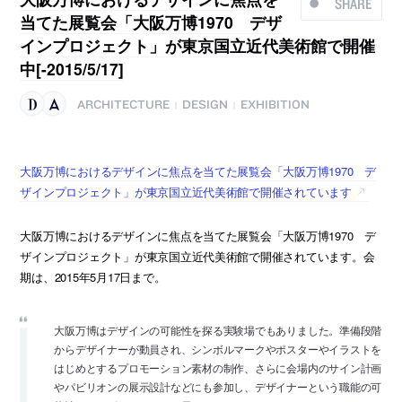
SHARE
当てた展覧会「大阪万博1970 デザ
インプロジェクト」が東京国立近代美術館で開催
中[-2015/5/17]
ARCHITECTURE
DESIGN
EXHIBITION
|
|
大阪万博におけるデザインに焦点を当てた展覧会「大阪万博1970 デ
ザインプロジェクト」が東京国立近代美術館で開催されています
大阪万博におけるデザインに焦点を当てた展覧会「大阪万博1970 デ
ザインプロジェクト」が東京国立近代美術館で開催されています。会
期は、2015年5月17日まで。
大阪万博はデザインの可能性を探る実験場でもありました。準備段階
からデザイナーが動員され、シンボルマークやポスターやイラストを
はじめとするプロモーション素材の制作、さらに会場内のサイン計画
やパビリオンの展示設計などにも参加し、デザイナーという職能の可