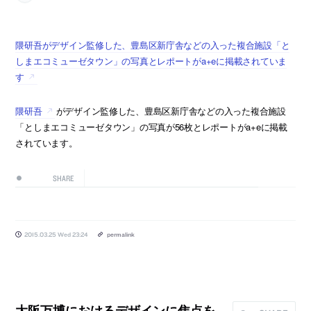
隈研吾がデザイン監修した、豊島区新庁舎などの入った複合施設「と
しまエコミューゼタウン」の写真とレポートがa+eに掲載されていま
す
隈研吾
がデザイン監修した、豊島区新庁舎などの入った複合施設
「としまエコミューゼタウン」の写真が56枚とレポートがa+eに掲載
されています。
SHARE
2015.03.25 Wed 23:24
permalink
大阪万博におけるデザインに焦点を