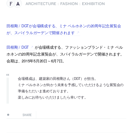
ARCHITECTURE
FASHION
EXHIBITION
|
|
田根剛 / DGTが会場構成する、ミナ ペルホネンの20周年記念展覧会
が、スパイラルガーデンで開催されます
田根剛 / DGT
が会場構成する、ファッションブランド・ミナ ペル
ホネンの20周年記念展覧会が、スパイラルガーデンで開催されます。
会期は、2015年5月20日～6月7日。
会場構成は、建築家の田根剛さん（DGT）が担当。
ミナ ペルホネンが向かう未来を予感していただけるような展覧会の
準備をただいま進めております。
楽しみにお待ちいただけましたら幸いです。
SHARE