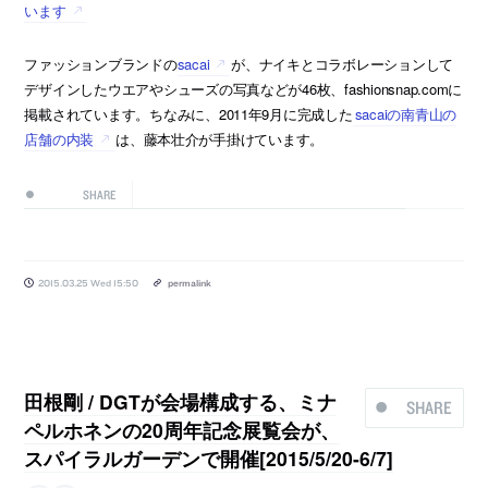
います
ファッションブランドの
sacai
が、ナイキとコラボレーションして
デザインしたウエアやシューズの写真などが46枚、fashionsnap.comに
掲載されています。ちなみに、2011年9月に完成した
sacaiの南青山の
店舗の内装
は、藤本壮介が手掛けています。
SHARE
2015.03.25 Wed 15:50
permalink
田根剛 / DGTが会場構成する、ミナ
SHARE
ペルホネンの20周年記念展覧会が、
スパイラルガーデンで開催[2015/5/20-6/7]