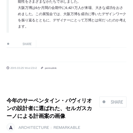
能性をさまざまなかたちで示しました。
大阪万博は6か月間の会期中に6,421万人が来場、大きな成功をおさ
めました。この展覧会では、大阪万博を成功に導いたデザインワーク
を振り返るとともに、デザイナーにとって万博とは何だったのか考え
ます。
SHARE
2015.03.25 Wed 23:12
permalink
今年のサーペンタイン・パヴィリオ
SHARE
ンの設計者に選ばれた、セルガスカ
ーノによる計画案の画像
ARCHITECTURE
REMARKABLE
|