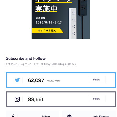
公式アカウントをフォローして、見逃せない建築情報を受け取ろう。
62,097
Follow
88,561
Follow
Follow
Add Friends