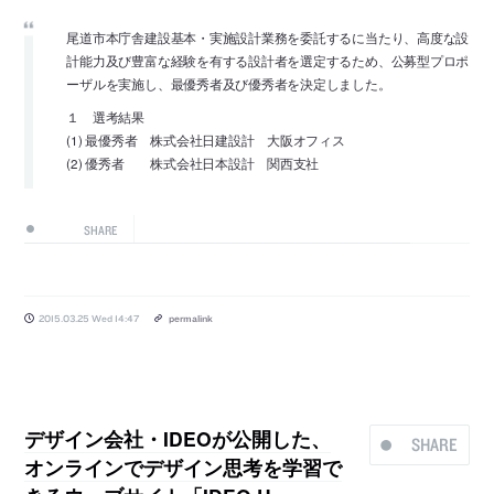
尾道市本庁舎建設基本・実施設計業務を委託するに当たり、高度な設
計能力及び豊富な経験を有する設計者を選定するため、公募型プロポ
ーザルを実施し、最優秀者及び優秀者を決定しました。
１ 選考結果
(1) 最優秀者 株式会社日建設計 大阪オフィス
(2) 優秀者 株式会社日本設計 関西支社
SHARE
2015.03.25 Wed 14:47
permalink
デザイン会社・IDEOが公開した、
SHARE
オンラインでデザイン思考を学習で