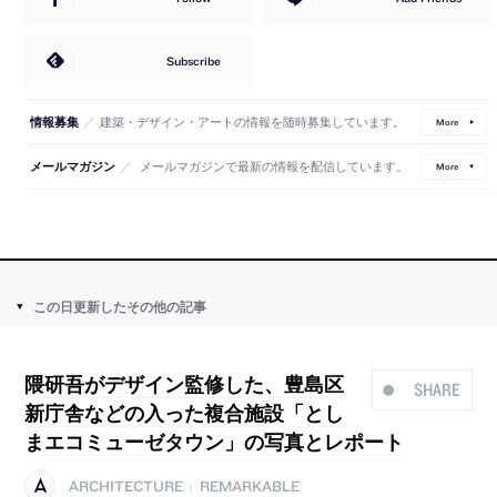
Subscribe
／
建築・デザイン・アートの情報を随時募集しています。
情報募集
More
／
メールマガジンで最新の情報を配信しています。
メールマガジン
More
この日更新したその他の記事
隈研吾がデザイン監修した、豊島区
SHARE
新庁舎などの入った複合施設「とし
まエコミューゼタウン」の写真とレポート
ARCHITECTURE
REMARKABLE
|