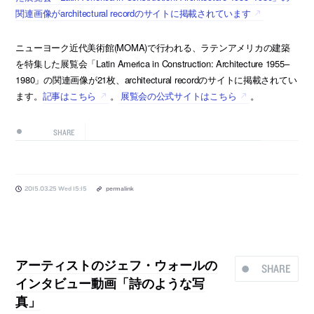
関連画像がarchitectural recordのサイトに掲載されています
ニューヨーク近代美術館(MOMA)で行われる、ラテンアメリカの建築
を特集した展覧会「Latin America in Construction: Architecture 1955–
1980」の関連画像が21枚、architectural recordのサイトに掲載されてい
ます。
記事はこちら
。
展覧会の公式サイトはこちら
。
SHARE
2015.03.25 Wed 15:15
permalink
アーティストのジェフ・ウォールの
SHARE
インタビュー動画「詩のような写
真」