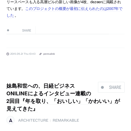
リースペースも入る高層ビルの新しい画像が4枚、dezeenに掲載され
ています。
このプロジェクトの概要が最初に伝えられたのは2007年で
した
。
SHARE
2015.05.21 Thu 10:43
permalink
妹島和世への、日経ビジネス
SHARE
ONILINEによるインタビュー連載の
2回目『年を取り、「おいしい」「かわいい」が
見えてきた』
ARCHITECTURE
REMARKABLE
|