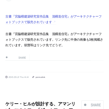
古書『宮脇檀建築研究室作品集 混構造住宅』がアーキテクチャーフ
ォトブックスで販売されています
古書『宮脇檀建築研究室作品集 混構造住宅』がアーキテクチャーフ
ォトブックスで販売されています。リンク先に中身の画像も3枚掲載さ
れています。状態等はリンク先でどうぞ。
SHARE
2015.05.21 Thu 14:41
permalink
ケリー・ヒルが設計する、アマンリ
SHARE