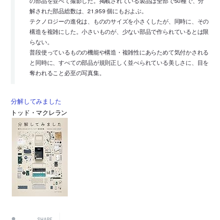
の部品を並べて撮影した。掲載されている製品は全部で50種で、分
解された部品総数は、21,959 個にもおよぶ。
テクノロジーの進化は、もののサイズを小さくしたが、同時に、その
構造を複雑にした。小さいものが、少ない部品で作られているとは限
らない。
普段使っているものの機能や構造・複雑性にあらためて気付かされる
と同時に、すべての部品が規則正しく並べられている美しさに、目を
奪われること必至の写真集。
分解してみました
トッド・マクレラン
SHARE