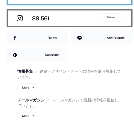
88,561
Follow
Follow
Add Friends
Subscribe
情報募集
／
建築・デザイン・アートの情報を随時募集して
います。
More
メールマガジン
／
メールマガジンで最新の情報を配信し
ています。
More