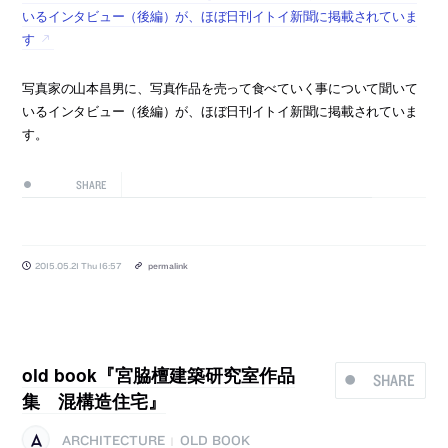
いるインタビュー（後編）が、ほぼ日刊イトイ新聞に掲載されていま
す
写真家の山本昌男に、写真作品を売って食べていく事について聞いて
いるインタビュー（後編）が、ほぼ日刊イトイ新聞に掲載されていま
す。
SHARE
2015.05.21 Thu 16:57
permalink
old book『宮脇檀建築研究室作品
SHARE
集 混構造住宅』
ARCHITECTURE
OLD BOOK
|