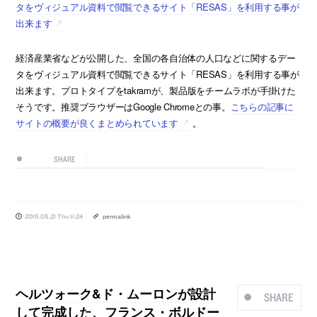
タをヴィジュアル資料で閲覧できるサイト「RESAS」を利用する事が
出来ます
経済産業省などが公開した、全国の各自治体の人口などに関するデー
タをヴィジュアル資料で閲覧できるサイト「RESAS」を利用する事が
出来ます。プロトタイプをtakramが、製品版をチームラボが手掛けた
そうです。推奨ブラウザーはGoogle Chromeとの事。
こちらの記事に
サイトの概要が良くまとめられています
。
SHARE
2015.05.21 Thu 11:24
permalink
ヘルツォーク&ド・ムーロンが設計
SHARE
して完成した、フランス・ボルドー