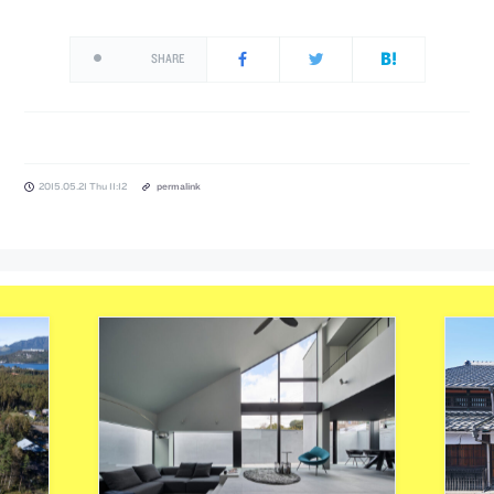
SHARE
2015.05.21 Thu 11:12
permalink