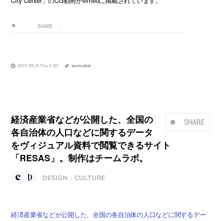
City Center」のCG動画がvimeoに掲載されています。
SHARE
2015.05.21 Thu 11:30
permalink
経済産業省などが公開した、全国の
SHARE
各自治体の人口などに関するデータ
をヴィジュアル資料で閲覧できるサイト
「RESAS」。制作はチームラボ。
DESIGN
CULTURE
|
経済産業省などが公開した、全国の各自治体の人口などに関するデー