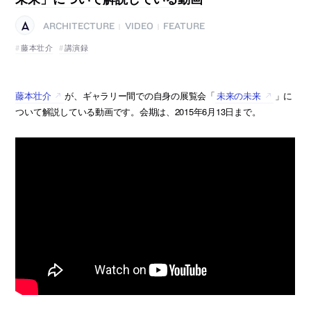
ARCHITECTURE
VIDEO
FEATURE
|
|
藤本壮介
講演録
藤本壮介
が、ギャラリー間での自身の展覧会「
未来の未来
」に
ついて解説している動画です。会期は、2015年6月13日まで。