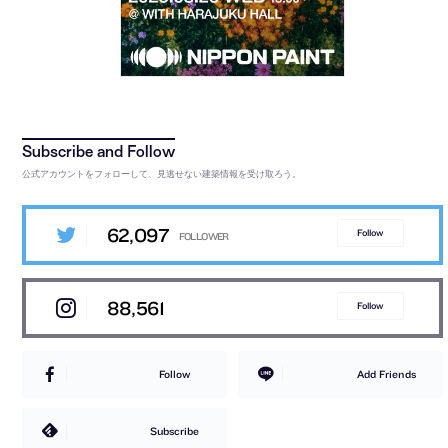
公式アカウントをフォローして、見逃せない建築情報を受け取ろう。
62,097
Follow
88,561
Follow
Follow
Add Friends
Subscribe