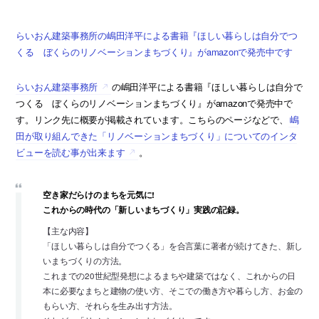
らいおん建築事務所の嶋田洋平による書籍『ほしい暮らしは自分でつ
くる ぼくらのリノベーションまちづくり』がamazonで発売中です
らいおん建築事務所
の嶋田洋平による書籍『ほしい暮らしは自分で
つくる ぼくらのリノベーションまちづくり』がamazonで発売中で
す。リンク先に概要が掲載されています。こちらのページなどで、
嶋
田が取り組んできた「リノベーションまちづくり」についてのインタ
ビューを読む事が出来ます
。
空き家だらけのまちを元気に!
これからの時代の「新しいまちづくり」実践の記録。
【主な内容】
「ほしい暮らしは自分でつくる」を合言葉に著者が続けてきた、新し
いまちづくりの方法。
これまでの20世紀型発想によるまちや建築ではなく、これからの日
本に必要なまちと建物の使い方、そこでの働き方や暮らし方、お金の
もらい方、それらを生み出す方法。