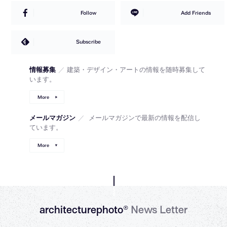
Follow
Add Friends
Subscribe
情報募集
／
建築・デザイン・アートの情報を随時募集して
います。
More
メールマガジン
／
メールマガジンで最新の情報を配信し
ています。
More
architecturephoto®
News Letter