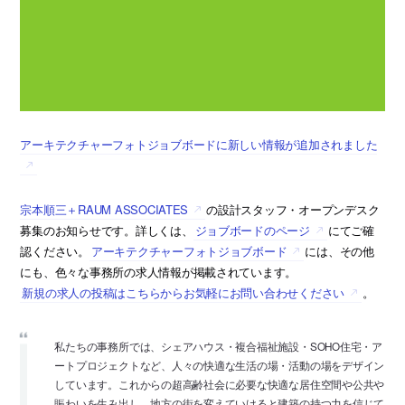
アーキテクチャーフォトジョブボードに新しい情報が追加されました
宗本順三＋RAUM ASSOCIATES
の設計スタッフ・オープンデスク
募集のお知らせです。詳しくは、
ジョブボードのページ
にてご確
認ください。
アーキテクチャーフォトジョブボード
には、その他
にも、色々な事務所の求人情報が掲載されています。
新規の求人の投稿はこちらからお気軽にお問い合わせください
。
私たちの事務所では、シェアハウス・複合福祉施設・SOHO住宅・ア
ートプロジェクトなど、人々の快適な生活の場・活動の場をデザイン
しています。これからの超高齢社会に必要な快適な居住空間や公共や
賑わいを生み出し、地方の街を変えていけると建築の持つ力を信じて