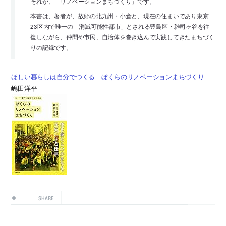
それが、「リノベーションまちづくり」です。
本書は、著者が、故郷の北九州・小倉と、現在の住まいであり東京
23区内で唯一の「消滅可能性都市」とされる豊島区・雑司ヶ谷を往
復しながら、仲間や市民、自治体を巻き込んで実践してきたまちづく
りの記録です。
ほしい暮らしは自分でつくる ぼくらのリノベーションまちづくり
嶋田洋平
SHARE