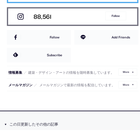
88,561
Follow
Follow
Add Friends
Subscribe
／
建築・デザイン・アートの情報を随時募集しています。
情報募集
More
／
メールマガジンで最新の情報を配信しています。
メールマガジン
More
この日更新したその他の記事