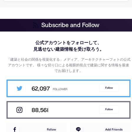
Subscribe and Follow
公式アカウントをフォローして、
見逃せない建築情報を受け取ろう。
「建築と社会の関係を視覚化する」メディア、アーキテクチャーフォトの公式
アカウントです。
様々な切り口による複眼的視点で建築に関する情報を最速
でお届けします。
62,097
Follow
88,561
Follow
Follow
Add Friends