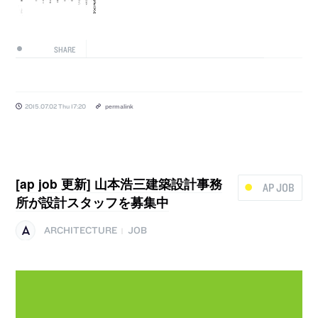
SHARE
2015.07.02 Thu 17:20
permalink
[ap job 更新] 山本浩三建築設計事務
AP JOB
所が設計スタッフを募集中
ARCHITECTURE
JOB
|