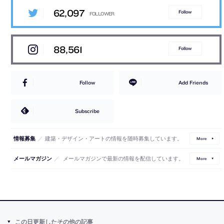
62,097
Follow
88,561
Follow
Follow
Add Friends
Subscribe
／
建築・デザイン・アートの情報を随時募集しています。
情報募集
More
／
メールマガジンで最新の情報を配信しています。
メールマガジン
More
この日更新したその他の記事