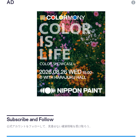
公式アカウントをフォローして、見逃せない建築情報を受け取ろう。