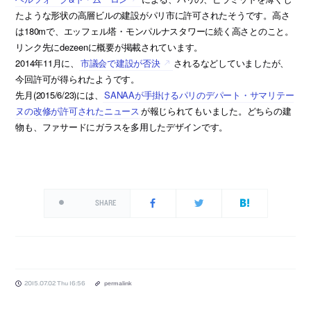
たような形状の高層ビルの建設がパリ市に許可されたそうです。高さ
は180mで、エッフェル塔・モンパルナスタワーに続く高さとのこと。
リンク先にdezeenに概要が掲載されています。
2014年11月に、
市議会で建設が否決
されるなどしていましたが、
今回許可が得られたようです。
先月(2015/6/23)には、
SANAAが手掛けるパリのデパート・サマリテー
ヌの改修が許可されたニュース
が報じられてもいました。どちらの建
物も、ファサードにガラスを多用したデザインです。
SHARE
2015.07.02 Thu 16:56
permalink