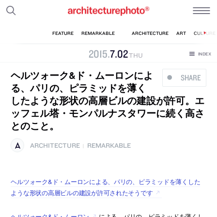
2015
.
7
.
02
THU
ヘルツォーク&ド・ムーロンによ
SHARE
る、パリの、ピラミッドを薄く
したような形状の高層ビルの建設が許可。エ
ッフェル塔・モンパルナスタワーに続く高さ
とのこと。
ARCHITECTURE
REMARKABLE
|
ヘルツォーク&ド・ムーロンによる、パリの、ピラミッドを薄くした
ような形状の高層ビルの建設が許可されたそうです
ヘルツォーク&ド・ムーロン
による、パリの、ピラミッドを薄くし