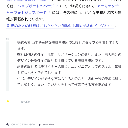
くは、
ジョブボードのページ
にてご確認ください。
アーキテクチ
ャーフォトジョブボード
には、その他にも、色々な事務所の求人情
報が掲載されています。
新規の求人の投稿はこちらからお気軽にお問い合わせください
。
株式会社 山本浩三建築設計事務所では設計スタッフを募集しており
ます。
弊社は個人の住宅、店舗、リノベーションの設計、また、法人向けの
デザイン分譲住宅の設計を手掛けている設計事務所です。
建築の設計者はデザイナーの前に、エンジニアとしてのスキル、知識
を持つべきと考えております
住宅、デザインが好きな方はもちろんのこと、図面一枚の作成に対し
ても楽しく、また、こだわりをもって作業できる方を求めます
AP JOB
2015.07.02 Thu 16:28
permalink