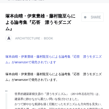
塚本由晴・伊東豊雄・藤村龍至らに
SHARE
よる論考集『応答 漂うモダニズ
ム』
ARCHITECTURE
BOOK
|
塚本由晴・伊東豊雄・藤村龍至らによる論考集『応答 漂うモダニズ
ム』がamamzonで発売されています
塚本由晴・伊東豊雄・藤村龍至らによる論考集『応答 漂うモダニズ
ム』がamamzonで発売されています。
世界的建築家槇文彦の『漂うモダニズム』（2013年左右社刊）は、
建築界に静かながら重たい問いを投げかけました。
かつて鮮やかな航跡を描く巨船だったモダニズムも方向性を見失い、