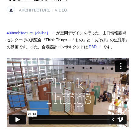
ARCHITECTURE
VIDEO
|
403architecture［dajiba］
が空間デザインを行った、山口情報芸術
センターでの展覧会『Think Things―「もの」と「あそび」の生態系』
の動画です。また、会場設計コンサルタントは
RAD
です。