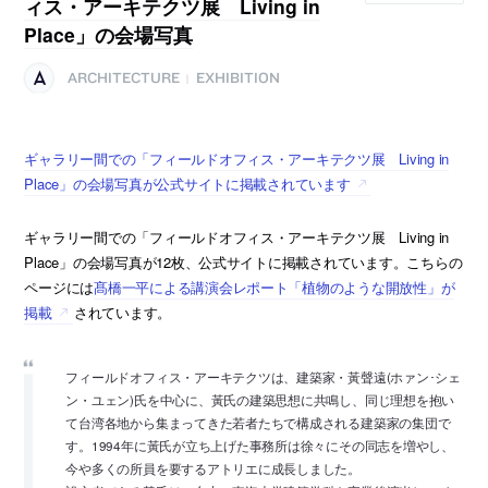
ィス・アーキテクツ展 Living in
Place」の会場写真
ARCHITECTURE
EXHIBITION
|
ギャラリー間での「フィールドオフィス・アーキテクツ展 Living in
Place」の会場写真が公式サイトに掲載されています
ギャラリー間での「フィールドオフィス・アーキテクツ展 Living in
Place」の会場写真が12枚、公式サイトに掲載されています。こちらの
ページには
髙橋一平による講演会レポート「植物のような開放性」が
掲載
されています。
フィールドオフィス・アーキテクツは、建築家・黃聲遠(ホァン･シェ
ン・ユェン)氏を中心に、黃氏の建築思想に共鳴し、同じ理想を抱い
て台湾各地から集まってきた若者たちで構成される建築家の集団で
す。1994年に黃氏が立ち上げた事務所は徐々にその同志を増やし、
今や多くの所員を要するアトリエに成長しました。