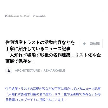
2015.07.28 Tue 14:20
permalink
住宅遺産トラストの活動内容などを
SHARE
丁寧に紹介しているニュース記事
「人知れず姿消す戦後の名作建築…リスト化や企
画展で保存を」
ARCHITECTURE
REMARKABLE
|
住宅遺産トラストの活動内容などを丁寧に紹介しているニュース記事
「人知れず姿消す戦後の名作建築…リスト化や企画展で保存を」が毎
日新聞のウェブサイトに掲載されています