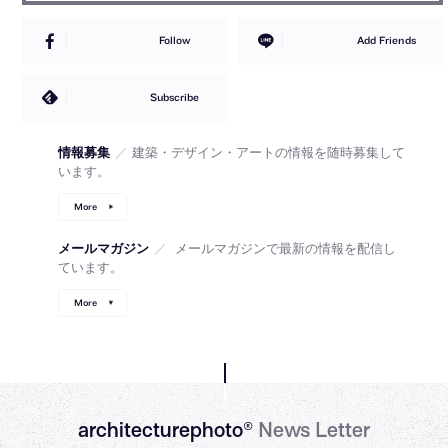
Follow
Add Friends
Subscribe
情報募集
／
建築・デザイン・アートの情報を随時募集して
います。
More
メールマガジン
／
メールマガジンで最新の情報を配信し
ています。
More
architecturephoto®
News Letter