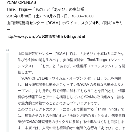
YCAM OPENLAB
Think Things―「もの」と「あそび」の生態系
2015年7月18日（土）〜9月27日（日）10:00―18:00
山口情報芸術センター［YCAM］ホワイエ、スタジオB、2階ギャラリ
ー
http://www.ycam.jp/art/2015/07/think-things.html
山口情報芸術センター［YCAM］では、「あそび」を原動力に新たな
学びや創造の場を生み出す、参加型展覧会「Think Things（シンク・
シングス）―『もの』と『あそび』の生態系（エコシステム）」を開
催します。
「YCAM OPEN LAB（ワイカム・オープンラボ）」は、ラボを内包
し、日々研究開発活動をおこなっているYCAMの多様な活動をよりオ
ープンに、より身近な形で成果に触れてもらうことを目的とし、情報
科学や情報工学とアートを橋渡ししているYCAMの取り組みを、誰も
が魅力的に体験することができるプロジェクトです。
このプロジェクトのスタートに合わせて開催する「Think Things」で
は、展覧会そのものを開かれた「実験と創造の場」と捉え、来場者自
身がYCAMの研究開発のサイクルに参加する仕組みづくりを目指しま
す。本展では、人間の最も根源的かつ創造的な行為「あそび」と、そ