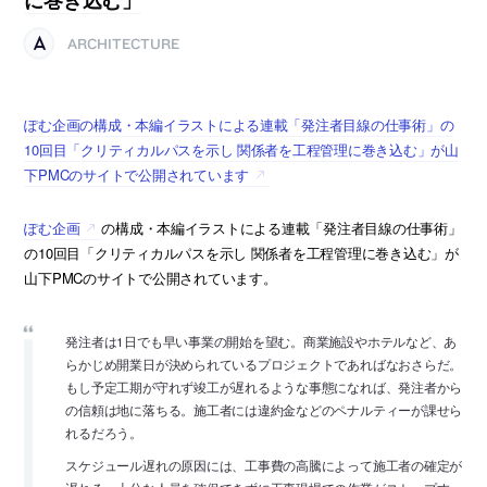
ARCHITECTURE
ぽむ企画の構成・本編イラストによる連載「発注者目線の仕事術」の
10回目「クリティカルパスを示し 関係者を工程管理に巻き込む」が山
下PMCのサイトで公開されています
ぽむ企画
の構成・本編イラストによる連載「発注者目線の仕事術」
の10回目「クリティカルパスを示し 関係者を工程管理に巻き込む」が
山下PMCのサイトで公開されています。
発注者は1日でも早い事業の開始を望む。商業施設やホテルなど、あ
らかじめ開業日が決められているプロジェクトであればなおさらだ。
もし予定工期が守れず竣工が遅れるような事態になれば、発注者から
の信頼は地に落ちる。施工者には違約金などのペナルティーが課せら
れるだろう。
スケジュール遅れの原因には、工事費の高騰によって施工者の確定が