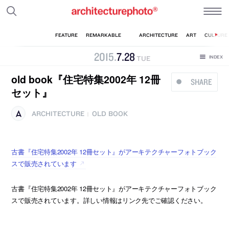
2015
.
7
.
28
TUE
old book『住宅特集2002年 12冊
SHARE
セット』
ARCHITECTURE
OLD BOOK
|
古書『住宅特集2002年 12冊セット』がアーキテクチャーフォトブック
スで販売されています
古書『住宅特集2002年 12冊セット』がアーキテクチャーフォトブック
スで販売されています。詳しい情報はリンク先でご確認ください。