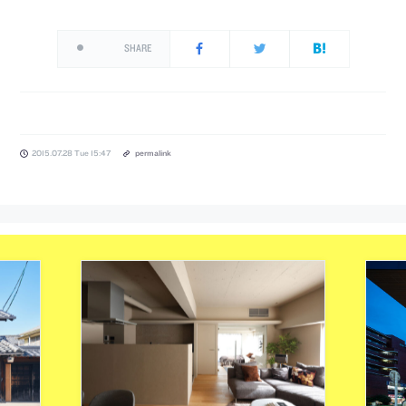
SHARE
2015.07.28 Tue 15:47
permalink