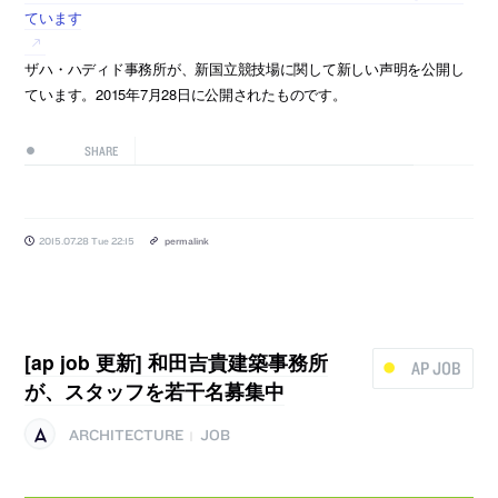
ています
ザハ・ハディド事務所が、新国立競技場に関して新しい声明を公開し
ています。2015年7月28日に公開されたものです。
SHARE
2015.07.28 Tue 22:15
permalink
[ap job 更新] 和田吉貴建築事務所
AP JOB
が、スタッフを若干名募集中
ARCHITECTURE
JOB
|