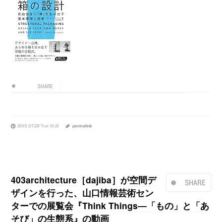
SHARE
2015.07.28 Tue 15:21
permalink
403architecture［dajiba］が空間デ
SHARE
ザインを行った、山口情報芸術セン
ターでの展覧会『Think Things―「もの」と「あ
そび」の生態系』の動画