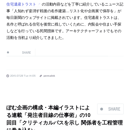
住宅遺産トラスト
の活動内容などを丁寧に紹介しているニュース記
事「人知れず姿消す戦後の名作建築…リスト化や企画展で保存を」が
毎日新聞のウェブサイトに掲載されています。住宅遺産トラストは、
名作と呼ばれる住宅を後世に残していくために、内覧会や住まい手探
しなどを行っている民間団体です。アーキテクチャーフォトでもその
活動を当初より紹介してきました。
SHARE
2015.07.28 Tue 14:05
permalink
ぽむ企画の構成・本編イラストによ
SHARE
る連載「発注者目線の仕事術」の10
回目「クリティカルパスを示し 関係者を工程管理
に巻き込む」