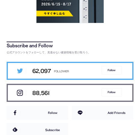
公式アカウントをフォローして、見逃せない建築情報を受け取ろう。
62,097
Follow
88,561
Follow
Follow
Add Friends
Subscribe