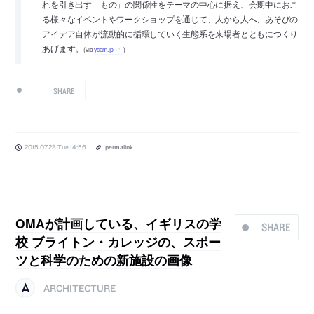
れを引き出す「もの」の関係性をテーマの中心に据え、会期中におこ
る様々なイベントやワークショップを通じて、人から人へ、あそびの
アイデア自体が流動的に循環していく生態系を来場者とともにつくり
あげます。
(via
ycam.jp
)
SHARE
2015.07.28 Tue 14:56
permalink
OMAが計画している、イギリスの学
SHARE
校 ブライトン・カレッジの、スポー
ツと科学のための新施設の画像
ARCHITECTURE