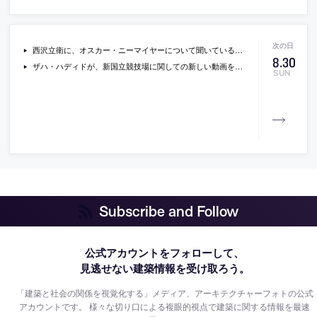
西沢立衛に、オスカー・ニーマイヤーについて聞いている動画
8
.
30
ザハ・ハディドが、新国立競技場に関しての新しい動画を公開
SUN
Subscribe and Follow
公式アカウントをフォローして、
見逃せない建築情報を受け取ろう。
「建築と社会の関係を視覚化する」メディア、アーキテクチャーフォトの公式
アカウントです。
様々な切り口による複眼的視点で建築に関する情報を最速