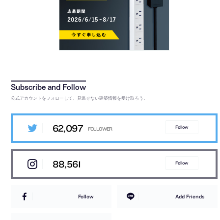
公式アカウントをフォローして、見逃せない建築情報を受け取ろう。
62,097
Follow
88,561
Follow
Follow
Add Friends