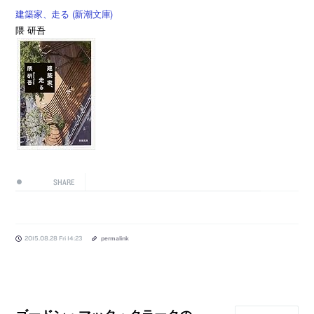
建築家、走る (新潮文庫)
隈 研吾
SHARE
2015.08.28 Fri 14:23
permalink