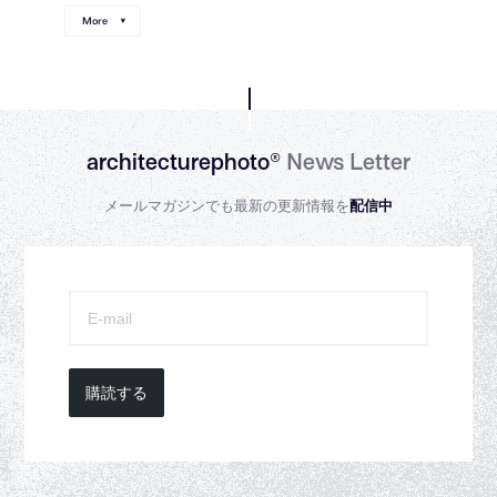
More
architecturephoto®
News Letter
メールマガジンでも最新の更新情報を
配信中
購読する