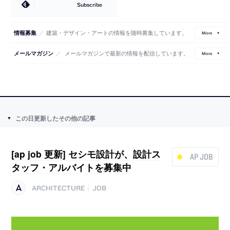
Subscribe
／
建築・デザイン・アートの情報を随時募集しています。
情報募集
More
／
メールマガジンで最新の情報を配信しています。
メールマガジン
More
この日更新したその他の記事
[ap job 更新] セシモ設計が、設計ス
AP JOB
タッフ・アルバイトを募集中
ARCHITECTURE
JOB
|