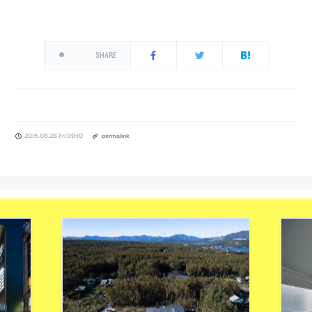
SHARE
2015.08.28 Fri 09:10
permalink