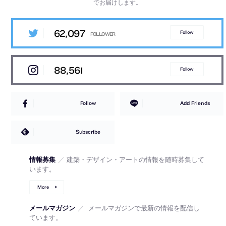
でお届けします。
62,097
Follow
88,561
Follow
Follow
Add Friends
Subscribe
情報募集
／
建築・デザイン・アートの情報を随時募集して
います。
More
メールマガジン
／
メールマガジンで最新の情報を配信し
ています。