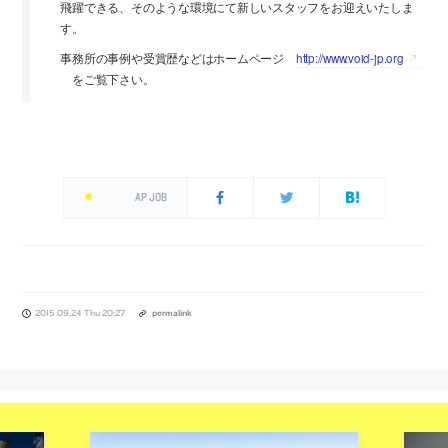
飛躍できる、そのような環境にて新しいスタッフをお迎えいたしま
す。
事務所の事例や受賞歴などはホームページ
http://www.void-jp.org
をご覧下さい。
AP JOB
2015.09.24 Thu 20:27
permalink