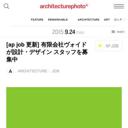
2015
.
9
.
24
THU
[ap job 更新] 有限会社ヴォイド
AP JOB
が設計・デザイン スタッフを募
集中
ARCHITECTURE
JOB
|