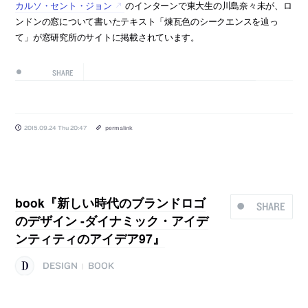
カルソ・セント・ジョン
のインターンで東大生の川島奈々未が、ロ
ンドンの窓について書いたテキスト「煉瓦色のシークエンスを辿っ
て」が窓研究所のサイトに掲載されています。
SHARE
2015.09.24 Thu 20:47
permalink
book『新しい時代のブランドロゴ
SHARE
のデザイン -ダイナミック・アイデ
ンティティのアイデア97』
DESIGN
BOOK
|