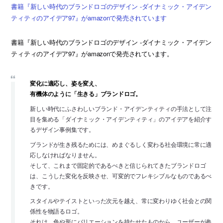
書籍『新しい時代のブランドロゴのデザイン -ダイナミック・アイデン
ティティのアイデア97』がamazonで発売されています
書籍『新しい時代のブランドロゴのデザイン -ダイナミック・アイデン
ティティのアイデア97』がamazonで発売されています。
変化に適応し、姿を変え、
有機体のように「生きる」ブランドロゴ。
新しい時代にふさわしいブランド・アイデンティティの手法として注
目を集める「ダイナミック・アイデンティティ」のアイデアを紹介す
るデザイン事例集です。
ブランドが生き残るためには、めまぐるしく変わる社会環境に常に適
応しなければなりません。
そして、これまで固定的であるべきと信じられてきたブランドロゴ
は、こうした変化を反映させ、可変的でフレキシブルなものであるべ
きです。
スタイルやテイストといった次元を越え、常に変わりゆく社会との関
係性を物語るロゴ。
それは、色や形にバリエーションを持たせたものから、ユーザーが参