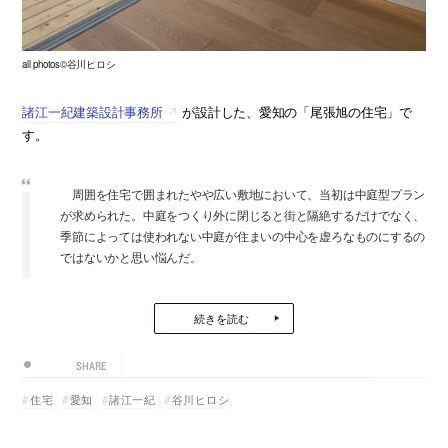
all photos©谷川ヒロシ
諸江一紀建築設計事務所
が設計した、愛知の「尾張旭の住宅」で
す。
周囲を住宅で囲まれたやや広い敷地において、当初は中庭型プラン
が求められた。中庭をつくり外に閉じると街と隔絶するだけでなく、
季節によっては使われない中庭が住まいの中心を虚ろなものにするの
ではないかと思い悩んだ。
続きを読む
SHARE
住宅
愛知
諸江一紀
谷川ヒロシ