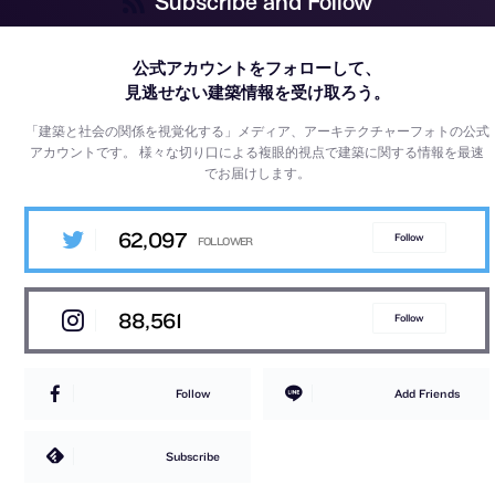
Subscribe and Follow
公式アカウントをフォローして、
見逃せない建築情報を受け取ろう。
「建築と社会の関係を視覚化する」メディア、アーキテクチャーフォトの公式
アカウントです。
様々な切り口による複眼的視点で建築に関する情報を最速
でお届けします。
62,097
Follow
88,561
Follow
Follow
Add Friends
Subscribe