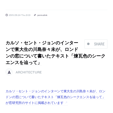
2015.09.24 Thu 21:01
permalink
カルソ・セント・ジョンのインター
SHARE
ンで東大生の川島奈々未が、ロンド
ンの窓について書いたテキスト「煉瓦色のシーク
エンスを辿って」
ARCHITECTURE
カルソ・セント・ジョンのインターンで東大生の川島奈々未が、ロン
ドンの窓について書いたテキスト「煉瓦色のシークエンスを辿って」
が窓研究所のサイトに掲載されています