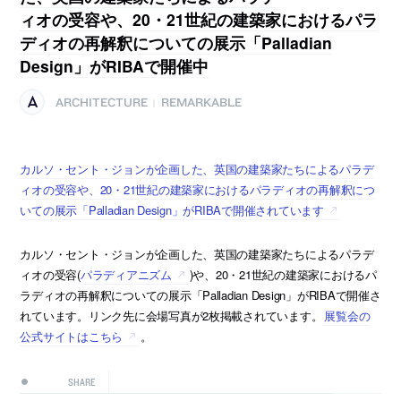
ィオの受容や、20・21世紀の建築家におけるパラ
ディオの再解釈についての展示「Palladian
Design」がRIBAで開催中
ARCHITECTURE
REMARKABLE
|
カルソ・セント・ジョンが企画した、英国の建築家たちによるパラデ
ィオの受容や、20・21世紀の建築家におけるパラディオの再解釈につ
いての展示「Palladian Design」がRIBAで開催されています
カルソ・セント・ジョンが企画した、英国の建築家たちによるパラデ
ィオの受容(
パラディアニズム
)や、20・21世紀の建築家におけるパ
ラディオの再解釈についての展示「Palladian Design」がRIBAで開催さ
れています。リンク先に会場写真が2枚掲載されています。
展覧会の
公式サイトはこちら
。
SHARE