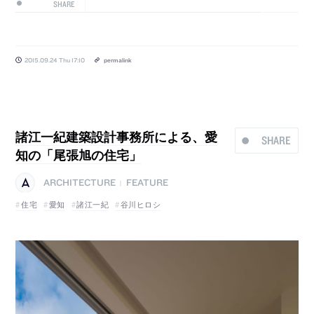
SHARE
2015.09.24 Thu 17:10
permalink
諸江一紀建築設計事務所による、愛
SHARE
知の「尾張旭の住宅」
ARCHITECTURE
FEATURE
|
住宅
愛知
諸江一紀
谷川ヒロシ