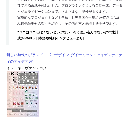
加できる余地を残したもの、プログラミングによる自動生成、データ
ビジュライゼーションまで、さまざまな可能性があります。
実験的なプロジェクトなども含め、世界各国から集めた97点にも及
ぶ最先端事例の数々を紹介し、その考え方と表現手法を学びます。
“ロゴはロゴっぽくないといけない、そう思い込んでないか?” 北川一
成(GRAPH)[日本語版特別インタビューより]
新しい時代のブランドロゴのデザイン -ダイナミック・アイデンティテ
ィのアイデア97
イレーネ・ヴァン・ネス