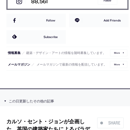
88,561
Follow
Follow
Add Friends
Subscribe
／
建築・デザイン・アートの情報を随時募集しています。
情報募集
More
／
メールマガジンで最新の情報を配信しています。
メールマガジン
More
この日更新したその他の記事
カルソ・セント・ジョンが企画し
SHARE
た、英国の建築家たちによるパラデ