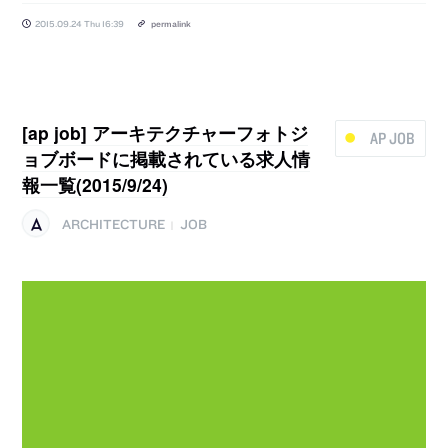
2015.09.24 Thu 16:39
permalink
[ap job] アーキテクチャーフォトジ
AP JOB
ョブボードに掲載されている求人情
報一覧(2015/9/24)
ARCHITECTURE
JOB
|