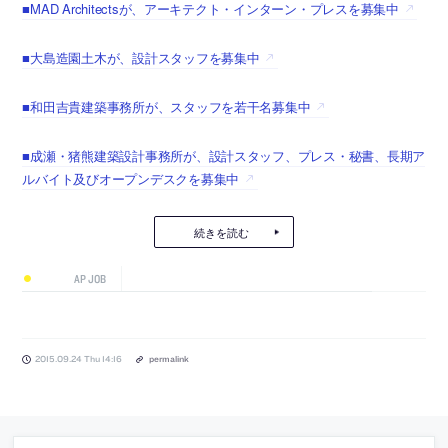
■MAD Architectsが、アーキテクト・インターン・プレスを募集中
■大島造園土木が、設計スタッフを募集中
■和田吉貴建築事務所が、スタッフを若干名募集中
■成瀬・猪熊建築設計事務所が、設計スタッフ、プレス・秘書、長期ア
ルバイト及びオープンデスクを募集中
続きを読む
AP JOB
2015.09.24 Thu 14:16
permalink