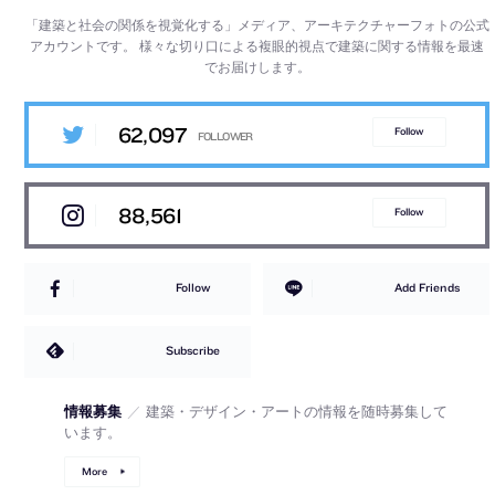
「建築と社会の関係を視覚化する」メディア、アーキテクチャーフォトの公式
アカウントです。
様々な切り口による複眼的視点で建築に関する情報を最速
でお届けします。
62,097
Follow
88,561
Follow
Follow
Add Friends
Subscribe
情報募集
／
建築・デザイン・アートの情報を随時募集して
います。
More