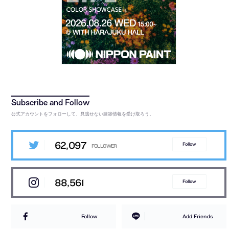
公式アカウントをフォローして、見逃せない建築情報を受け取ろう。
62,097
Follow
88,561
Follow
Follow
Add Friends