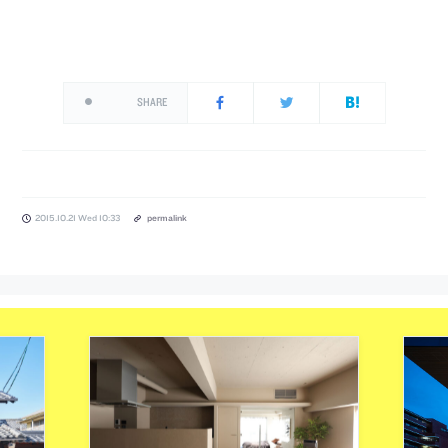
SHARE
2015.10.21 Wed 10:33
permalink