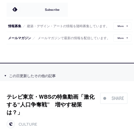
Subscribe
／
建築・デザイン・アートの情報を随時募集しています。
情報募集
More
／
メールマガジンで最新の情報を配信しています。
メールマガジン
More
この日更新したその他の記事
テレビ東京・WBSの特集動画「激化
SHARE
する“人口争奪戦” 増やす秘策
は？」
CULTURE