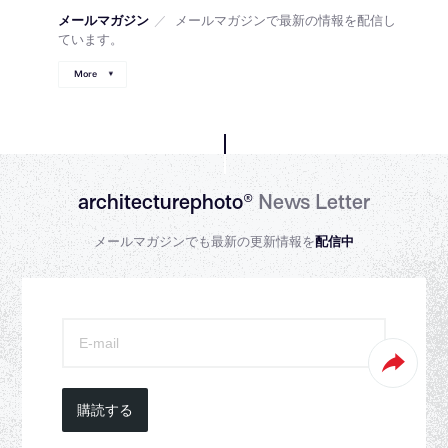
メールマガジン
／
メールマガジンで最新の情報を配信し
ています。
More
architecturephoto®
News Letter
メールマガジンでも最新の更新情報を
配信中
購読する