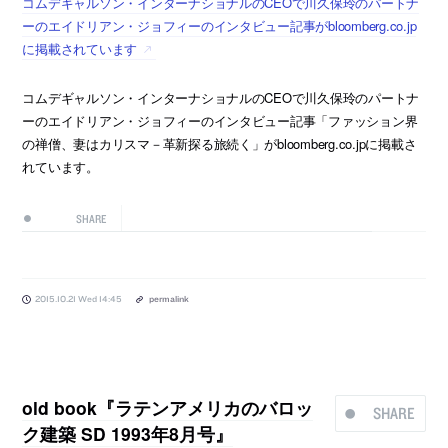
コムデギャルソン・インターナショナルのCEOで川久保玲のパートナ
ーのエイドリアン・ジョフィーのインタビュー記事がbloomberg.co.jp
に掲載されています
コムデギャルソン・インターナショナルのCEOで川久保玲のパートナ
ーのエイドリアン・ジョフィーのインタビュー記事「ファッション界
の禅僧、妻はカリスマ－革新探る旅続く」がbloomberg.co.jpに掲載さ
れています。
SHARE
2015.10.21 Wed 14:45
permalink
old book『ラテンアメリカのバロッ
SHARE
ク建築 SD 1993年8月号』