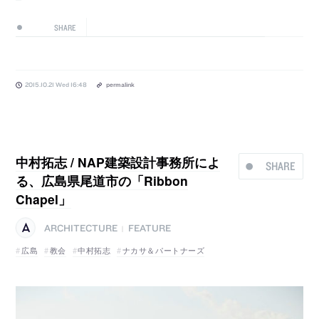
SHARE
2015.10.21 Wed 16:48
permalink
中村拓志 / NAP建築設計事務所によ
SHARE
る、広島県尾道市の「Ribbon
Chapel」
ARCHITECTURE
FEATURE
|
広島
教会
中村拓志
ナカサ＆パートナーズ