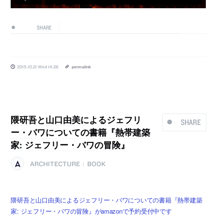
SHARE
2015.10.21 Wed 14:26
permalink
隈研吾と山口由美によるジェフリ
SHARE
ー・バワについての書籍『熱帯建築
家: ジェフリー・バワの冒険』
ARCHITECTURE
BOOK
|
隈研吾と山口由美によるジェフリー・バワについての書籍『熱帯建築
家: ジェフリー・バワの冒険』がamazonで予約受付中です