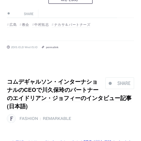
SHARE
広島
教会
中村拓志
ナカサ＆パートナーズ
2015.10.21 Wed 15:10
permalink
コムデギャルソン・インターナショ
SHARE
ナルのCEOで川久保玲のパートナー
のエイドリアン・ジョフィーのインタビュー記事
(日本語)
FASHION
REMARKABLE
|