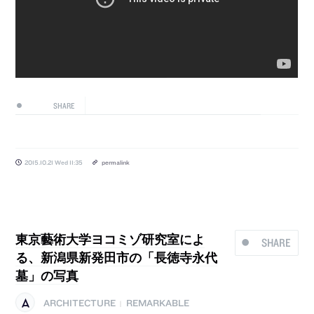
SHARE
2015.10.21 Wed 11:35
permalink
東京藝術大学ヨコミゾ研究室によ
SHARE
る、新潟県新発田市の「長徳寺永代
墓」の写真
ARCHITECTURE
REMARKABLE
|