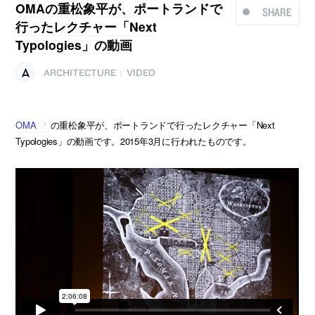
OMAの重松象平が、ポートランドで
SHARE
行ったレクチャー「Next
Typologies」の動画
ARCHITECTURE
VIDEO
|
OMA
の重松象平が、ポートランドで行ったレクチャー「Next
Typologies」の動画です。2015年3月に行われたものです。