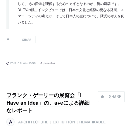
して、その価値を理解するためのカギとなるのが、街の建築です。
BIJ.T­Vの独占インタビューでは、日本の文化と経済の更なる発展、ス
マートシティの考え方、­そして日本人の宝について、隈氏の考えを伺
いました。
SHARE
2015.10.21 Wed 10:56
permalink
フランク・ゲーリーの展覧会「I
SHARE
Have an Idea」の、a+eによる詳細
なレポート
ARCHITECTURE
EXHIBITION
REMARKABLE
|
|