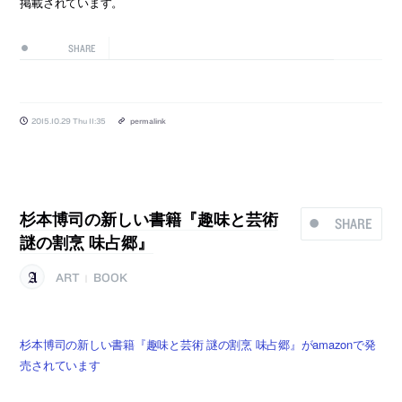
掲載されています。
SHARE
2015.10.29 Thu 11:35
permalink
杉本博司の新しい書籍『趣味と芸術
SHARE
謎の割烹 味占郷』
ART
BOOK
|
杉本博司の新しい書籍『趣味と芸術 謎の割烹 味占郷』がamazonで発
売されています