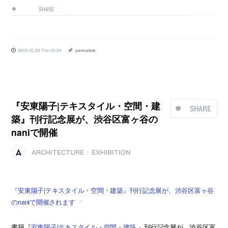
SHARE
2015.10.29 Thu 10:34
permalink
『安東陽子|テキスタイル・空間・建
SHARE
築』刊行記念展が、渋谷区富ヶ谷の
naniで開催
ARCHITECTURE
EXHIBITION
|
『安東陽子|テキスタイル・空間・建築』刊行記念展が、渋谷区富ヶ谷
のnaniで開催されます
書籍『
安東陽子|テキスタイル・空間・建築
』刊行記念展が、渋谷区富