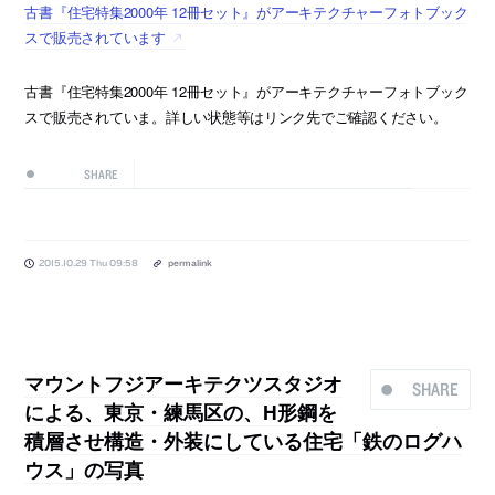
古書『住宅特集2000年 12冊セット』がアーキテクチャーフォトブック
スで販売されています
古書『住宅特集2000年 12冊セット』がアーキテクチャーフォトブック
スで販売されていま。詳しい状態等はリンク先でご確認ください。
SHARE
2015.10.29 Thu 09:58
permalink
マウントフジアーキテクツスタジオ
SHARE
による、東京・練馬区の、H形鋼を
積層させ構造・外装にしている住宅「鉄のログハ
ウス」の写真