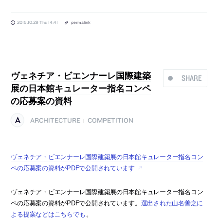
2015.10.29 Thu 14:41
permalink
ヴェネチア・ビエンナーレ国際建築
SHARE
展の日本館キュレーター指名コンペ
の応募案の資料
ARCHITECTURE
COMPETITION
|
ヴェネチア・ビエンナーレ国際建築展の日本館キュレーター指名コン
ペの応募案の資料がPDFで公開されています
ヴェネチア・ビエンナーレ国際建築展の日本館キュレーター指名コン
ペの応募案の資料がPDFで公開されています。
選出された山名善之に
よる提案などはこちらでも
。