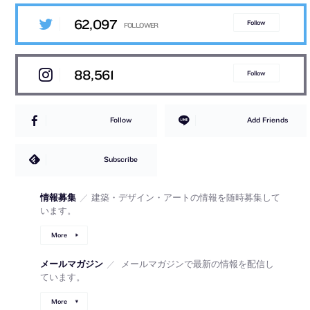
62,097
Follow
88,561
Follow
Follow
Add Friends
Subscribe
情報募集
／
建築・デザイン・アートの情報を随時募集して
います。
More
メールマガジン
／
メールマガジンで最新の情報を配信し
ています。
More