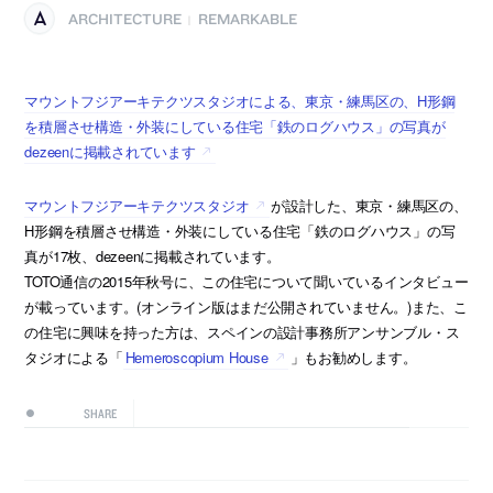
ARCHITECTURE
REMARKABLE
|
マウントフジアーキテクツスタジオによる、東京・練馬区の、H形鋼
を積層させ構造・外装にしている住宅「鉄のログハウス」の写真が
dezeenに掲載されています
マウントフジアーキテクツスタジオ
が設計した、東京・練馬区の、
H形鋼を積層させ構造・外装にしている住宅「鉄のログハウス」の写
真が17枚、dezeenに掲載されています。
TOTO通信の2015年秋号に、この住宅について聞いているインタビュー
が載っています。(オンライン版はまだ公開されていません。)また、こ
の住宅に興味を持った方は、スペインの設計事務所アンサンブル・ス
タジオによる「
Hemeroscopium House
」もお勧めします。
SHARE