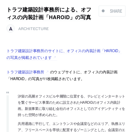
トラフ建築設計事務所による、オフ
SHARE
ィスの内装計画「HAROiD」の写真
ARCHITECTURE
トラフ建築設計事務所のサイトに、オフィスの内装計画「HAROiD」
の写真が掲載されています
トラフ建築設計事務所
のウェブサイトに、オフィスの内装計画
「HAROiD」の写真が11枚掲載されています。
汐留の高層オフィスビル中層階に位置する、テレビとインターネット
を繋ぐサービス事業のために設立されたHAROiDのオフィス内装計
画。新規事業に取り組む会社のオフィスとしてのアイデンティティを
持った空間が求められた。
共用通路に平行して、エントランスや会議室などのエリア、執務エリ
ア、フリースペースを帯状に配置するゾーニングとした。会議室のエ