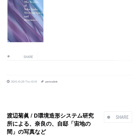
SHARE
2015.10.29 Thu 10:19
permalink
渡辺菊眞 / D環境造形システム研究
SHARE
所による、奈良の、自邸「宙地の
間」の写真など