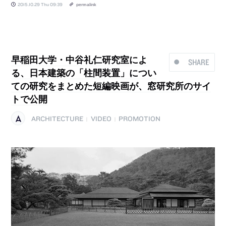
2015.10.29 Thu 09:39
permalink
早稲田大学・中谷礼仁研究室によ
SHARE
る、日本建築の「柱間装置」につい
ての研究をまとめた短編映画が、窓研究所のサイ
トで公開
ARCHITECTURE
VIDEO
PROMOTION
|
|