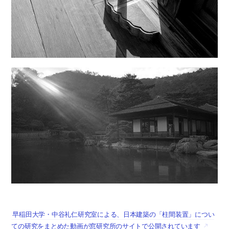
早稲田大学・中谷礼仁研究室による、日本建築の「柱間装置」につい
ての研究をまとめた動画が窓研究所のサイトで公開されています