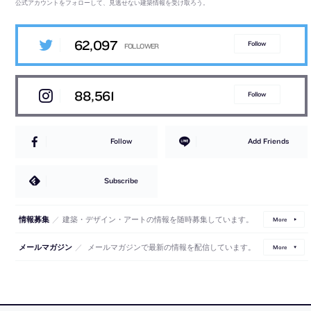
公式アカウントをフォローして、見逃せない建築情報を受け取ろう。
62,097
Follow
88,561
Follow
Follow
Add Friends
Subscribe
／
建築・デザイン・アートの情報を随時募集しています。
情報募集
More
／
メールマガジンで最新の情報を配信しています。
メールマガジン
More