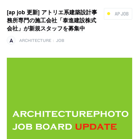
[ap job 更新] アトリエ系建築設計事
AP JOB
務所専門の施工会社「泰進建設株式
会社」が新規スタッフを募集中
ARCHITECTURE
JOB
|