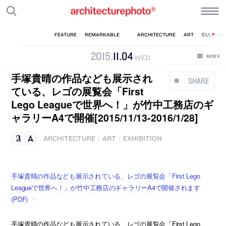
2015
.
11
.
04
WED
手塚貴晴の作品なども展示され
SHARE
ている、レゴの展覧会「First
Lego Leagueで世界へ！」が竹中工務店のギ
ャラリーA4で開催[2015/11/13-2016/1/28]
ARCHITECTURE
ART
EXHIBITION
|
|
手塚貴晴の作品なども展示されている、レゴの展覧会「First Lego
Leagueで世界へ！」が竹中工務店のギャラリーA4で開催されます
(PDF)
手塚貴晴の作品なども展示されている、レゴの展覧会「First Lego