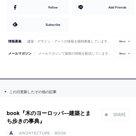
Follow
Add Friends
Subscribe
／
建築・デザイン・アートの情報を随時募集しています。
情報募集
More
／
メールマガジンで最新の情報を配信しています。
メールマガジン
More
この日更新したその他の記事
book『木のヨーロッパ―建築とま
SHARE
ち歩きの事典』
ARCHITECTURE
BOOK
|