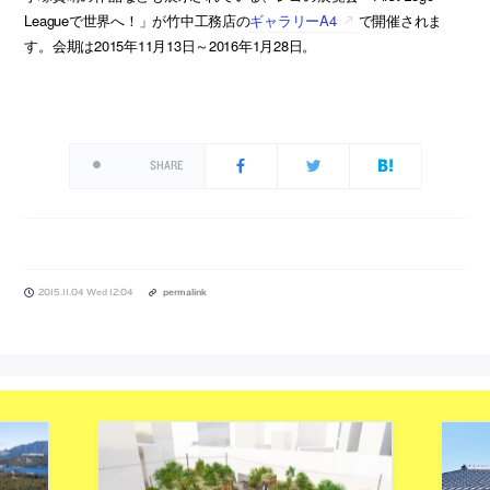
Leagueで世界へ！」が竹中工務店の
ギャラリーA4
で開催されま
す。会期は2015年11月13日～2016年1月28日。
SHARE
2015.11.04 Wed 12:04
permalink