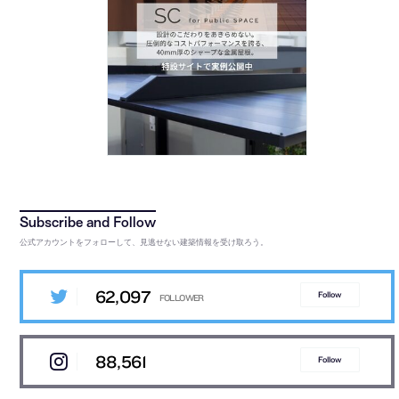
公式アカウントをフォローして、見逃せない建築情報を受け取ろう。
62,097
Follow
88,561
Follow