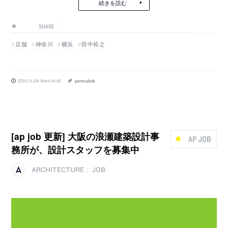
続きを読む
SHARE
店舗
神奈川
横浜
田中裕之
2015.11.04 Wed 14:16
permalink
[ap job 更新] 大阪の浪瀬建築設計事
AP JOB
務所が、設計スタッフを募集中
ARCHITECTURE
JOB
|