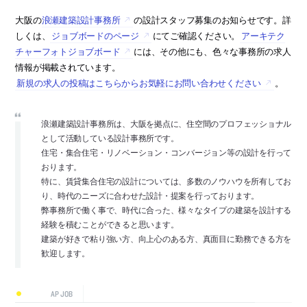
大阪の
浪瀬建築設計事務所
の設計スタッフ募集のお知らせです。詳
しくは、
ジョブボードのページ
にてご確認ください。
アーキテク
チャーフォトジョブボード
には、その他にも、色々な事務所の求人
情報が掲載されています。
新規の求人の投稿はこちらからお気軽にお問い合わせください
。
浪瀬建築設計事務所は、大阪を拠点に、住空間のプロフェッショナル
として活動している設計事務所です。
住宅・集合住宅・リノベーション・コンバージョン等の設計を行って
おります。
特に、賃貸集合住宅の設計については、多数のノウハウを所有してお
り、時代のニーズに合わせた設計・提案を行っております。
弊事務所で働く事で、時代に合った、様々なタイプの建築を設計する
経験を積むことができると思います。
建築が好きで粘り強い方、向上心のある方、真面目に勤務できる方を
歓迎します。
AP JOB