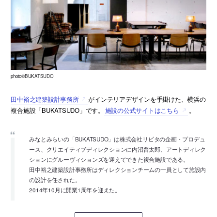
photo©BUKATSUDO
田中裕之建築設計事務所
がインテリアデザインを手掛けた、横浜の
複合施設「BUKATSUDO」です。
施設の公式サイトはこちら
。
みなとみらいの「BUKATSUDO」は株式会社リビタの企画・プロデュ
ース、クリエイティブディレクションに内沼晋太郎、アートディレク
ションにグルーヴィションズを迎えてできた複合施設である。
田中裕之建築設計事務所はディレクションチームの一員として施設内
の設計を任された。
2014年10月に開業1周年を迎えた。