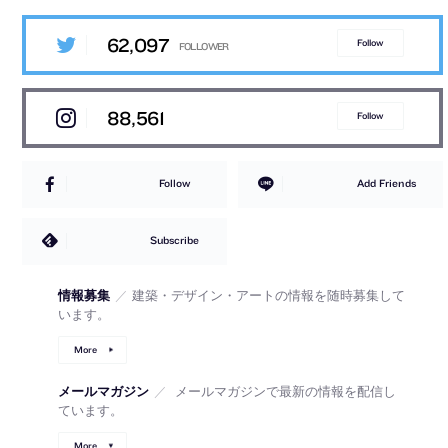
62,097
Follow
88,561
Follow
Follow
Add Friends
Subscribe
情報募集
／
建築・デザイン・アートの情報を随時募集して
います。
More
メールマガジン
／
メールマガジンで最新の情報を配信し
ています。
More