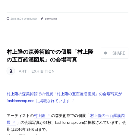
2015.11.04 Wed 13:00
permalink
村上隆の森美術館での個展「村上隆
SHARE
の五百羅漢図展」の会場写真
ART
EXHIBITION
|
村上隆の森美術館での個展「村上隆の五百羅漢図展」の会場写真が
fashionsnap.comに掲載されています
アーティストの
村上隆
の森美術館での個展「
村上隆の五百羅漢図
展
」の会場写真が51枚、fashionsnap.comに掲載されています。会
期は2016年3月6日まで。