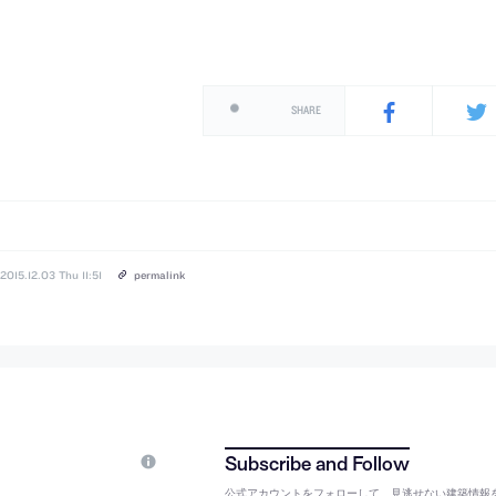
SHARE
2015.12.03 Thu 11:51
permalink
公式アカウントをフォローして、見逃せない建築情報