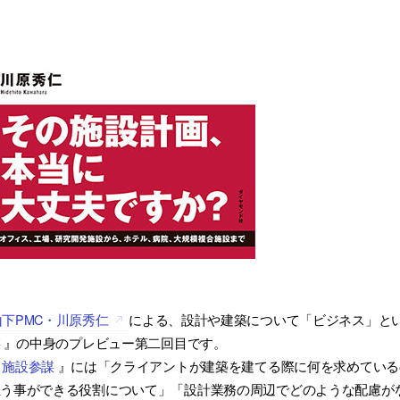
山下PMC・川原秀仁
による、設計や建築について「ビジネス」と
謀
』の中身のプレビュー第二回目です。
『
施設参謀
』には「クライアントが建築を建てる際に何を求めている
担う事ができる役割について」「設計業務の周辺でどのような配慮が