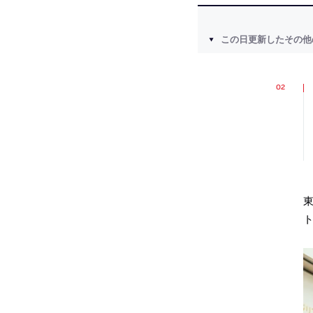
この日更新したその他
ト