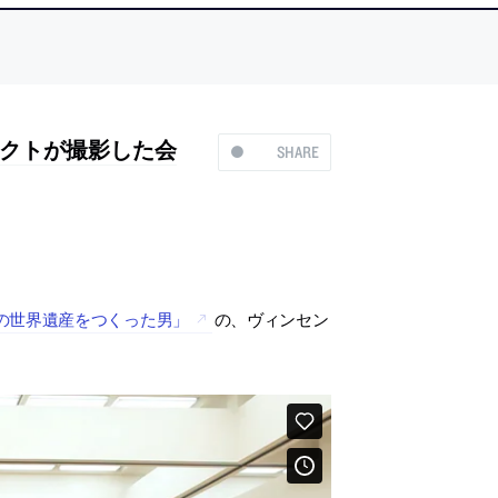
クトが撮影した会
SHARE
の世界遺産をつくった男」
の、ヴィンセン