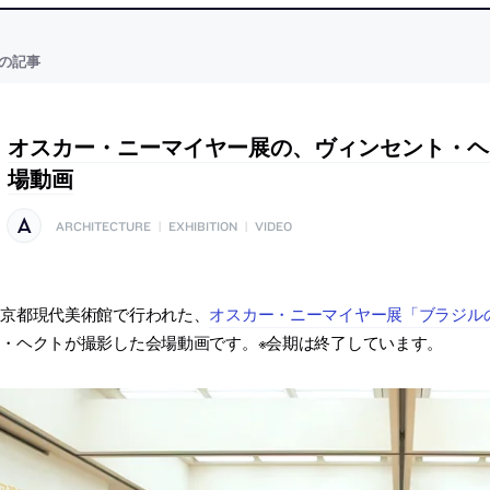
の記事
オスカー・ニーマイヤー展の、ヴィンセント・ヘ
場動画
ARCHITECTURE
|
EXHIBITION
|
VIDEO
東京都現代美術館で行われた、
オスカー・ニーマイヤー展「ブラジル
・ヘクトが撮影した会場動画です。※会期は終了しています。