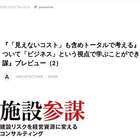
2015.12.03 Thu 15:31
permalink
『「見えないコスト」も含めトータルで考える』
ついて「ビジネス」という視点で学ぶことができ
謀』プレビュー（2）
ARCHITECTURE
|
BOOK