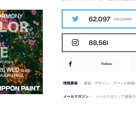
62,097
88,561
Follow
情報募集
／
建築・デザイン・アートの情報
メールマガジン
／
メールマガジンで最新の