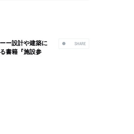
ーー設計や建築に
SHARE
る書籍『施設参