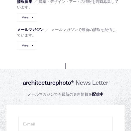
情報募集
／
建築・デザイン・アートの情報を随時募集して
います。
More
メールマガジン
／
メールマガジンで最新の情報を配信し
ています。
More
architecturephoto®
News Letter
メールマガジンでも最新の更新情報を
配信中