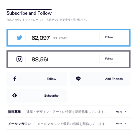
公式アカウントをフォローして、見逃せない建築情報を受け取ろう。
62,097
Follow
88,561
Follow
Follow
Add Friends
Subscribe
／
建築・デザイン・アートの情報を随時募集しています。
情報募集
More
／
メールマガジンで最新の情報を配信しています。
メールマガジン
More