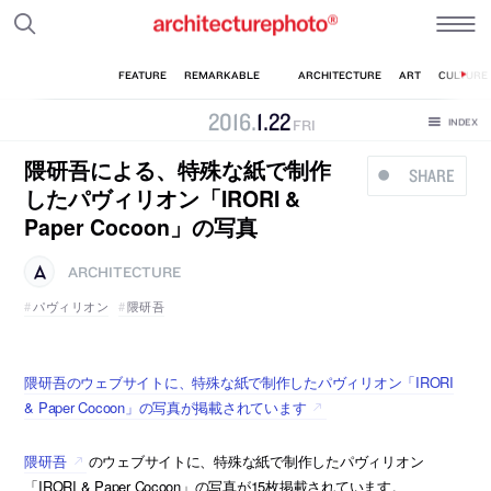
2016
.
1
.
22
FRI
隈研吾による、特殊な紙で制作
SHARE
したパヴィリオン「IRORI &
Paper Cocoon」の写真
ARCHITECTURE
パヴィリオン
隈研吾
隈研吾のウェブサイトに、特殊な紙で制作したパヴィリオン「IRORI
& Paper Cocoon」の写真が掲載されています
隈研吾
のウェブサイトに、特殊な紙で制作したパヴィリオン
「IRORI & Paper Cocoon」の写真が15枚掲載されています。