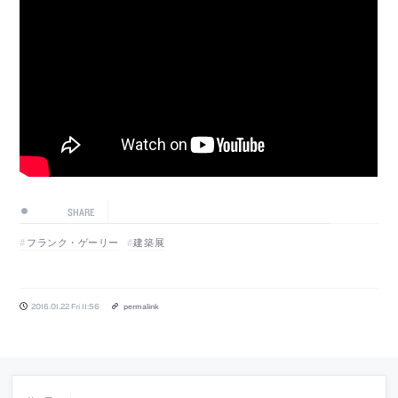
SHARE
フランク・ゲーリー
建築展
2016.01.22 Fri 11:56
permalink