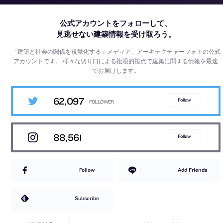
公式アカウントをフォローして、
見逃せない建築情報を受け取ろう。
「建築と社会の関係を視覚化する」メディア、アーキテクチャーフォトの公式
アカウントです。
様々な切り口による複眼的視点で建築に関する情報を最速
でお届けします。
62,097
Follow
88,561
Follow
Follow
Add Friends
Subscribe