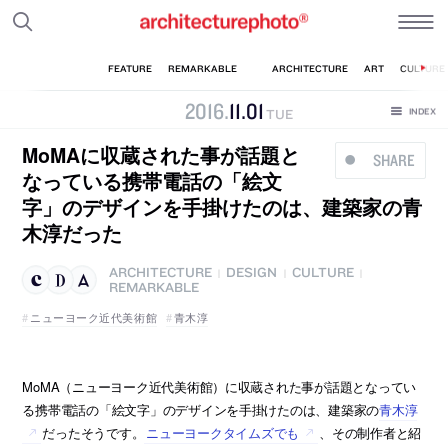
2016
.
11
.
01
TUE
MoMAに収蔵された事が話題と
SHARE
なっている携帯電話の「絵文
字」のデザインを手掛けたのは、建築家の青
木淳だった
ARCHITECTURE
DESIGN
CULTURE
|
|
|
REMARKABLE
ニューヨーク近代美術館
青木淳
MoMA（ニューヨーク近代美術館）に収蔵された事が話題となってい
る携帯電話の「絵文字」のデザインを手掛けたのは、建築家の
青木淳
だったそうです。
ニューヨークタイムズでも
、その制作者と紹