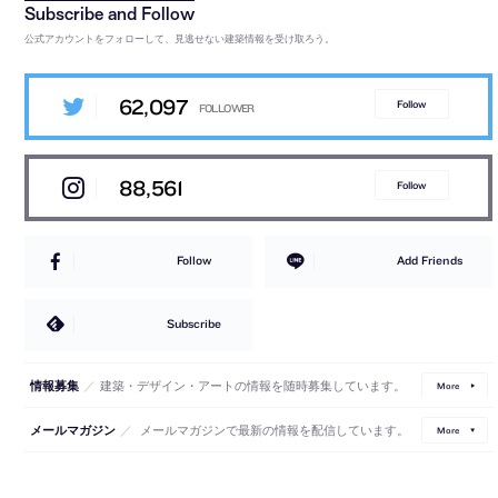
公式アカウントをフォローして、見逃せない建築情報を受け取ろう。
62,097
Follow
88,561
Follow
Follow
Add Friends
Subscribe
／
建築・デザイン・アートの情報を随時募集しています。
情報募集
More
／
メールマガジンで最新の情報を配信しています。
メールマガジン
More