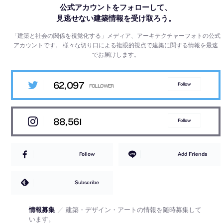
公式アカウントをフォローして、
見逃せない建築情報を受け取ろう。
「建築と社会の関係を視覚化する」メディア、アーキテクチャーフォトの公式
アカウントです。
様々な切り口による複眼的視点で建築に関する情報を最速
でお届けします。
62,097
Follow
88,561
Follow
Follow
Add Friends
Subscribe
情報募集
／
建築・デザイン・アートの情報を随時募集して
います。