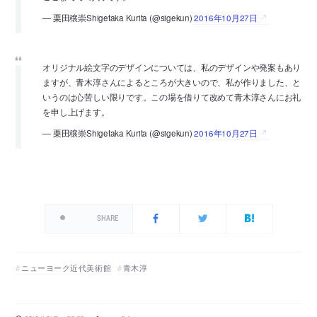
— 栗田穣崇Shigetaka Kurita (@sigekun)
2016年10月27日
オリジナル絵文字のデザインについては、私のデザインや発案もあり
ますが、青木淳さんによるところが大きいので、私が作りました、と
いうのは心苦しい限りです。この場を借りて改めて青木淳さんにお礼
を申し上げます。
— 栗田穣崇Shigetaka Kurita (@sigekun)
2016年10月27日
SHARE
ニューヨーク近代美術館
青木淳