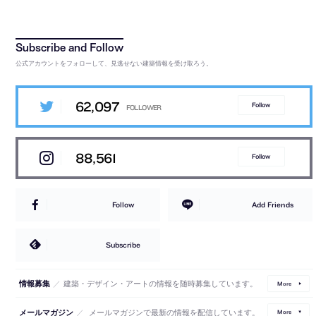
公式アカウントをフォローして、見逃せない建築情報を受け取ろう。
62,097
Follow
88,561
Follow
Follow
Add Friends
Subscribe
／
建築・デザイン・アートの情報を随時募集しています。
情報募集
More
／
メールマガジンで最新の情報を配信しています。
メールマガジン
More