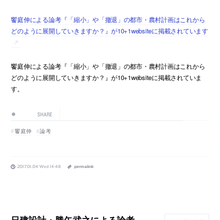
饗庭伸による論考『「縮小」や「撤退」の都市・農村計画はこれから
どのように展開していきますか？』が10+1websiteに掲載されています
饗庭伸による論考『「縮小」や「撤退」の都市・農村計画はこれから
どのように展開していきますか？』が10+1websiteに掲載されていま
す。
SHARE
饗庭伸
論考
2017.01.04 Wed 14:48
permalink
日建設計・勝矢武之による論考