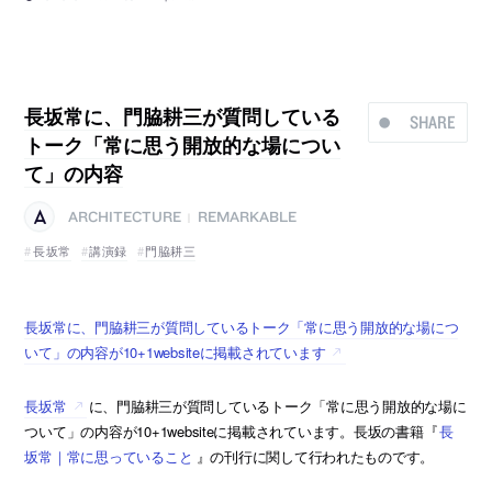
長坂常に、門脇耕三が質問している
SHARE
トーク「常に思う開放的な場につい
て」の内容
ARCHITECTURE
REMARKABLE
|
長坂常
講演録
門脇耕三
長坂常に、門脇耕三が質問しているトーク「常に思う開放的な場につ
いて」の内容が10+1websiteに掲載されています
長坂常
に、門脇耕三が質問しているトーク「常に思う開放的な場に
ついて」の内容が10+1websiteに掲載されています。長坂の書籍『
長
坂常｜常に思っていること
』の刊行に関して行われたものです。