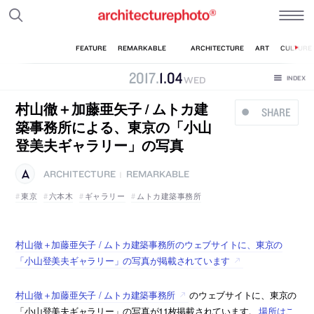
2017
.
1
.
04
WED
村山徹＋加藤亜矢子 / ムトカ建
SHARE
築事務所による、東京の「小山
登美夫ギャラリー」の写真
ARCHITECTURE
REMARKABLE
|
東京
六本木
ギャラリー
ムトカ建築事務所
村山徹＋加藤亜矢子 / ムトカ建築事務所のウェブサイトに、東京の
「小山登美夫ギャラリー」の写真が掲載されています
村山徹＋加藤亜矢子 / ムトカ建築事務所
のウェブサイトに、東京の
「小山登美夫ギャラリー」の写真が11枚掲載されています。
場所はこ