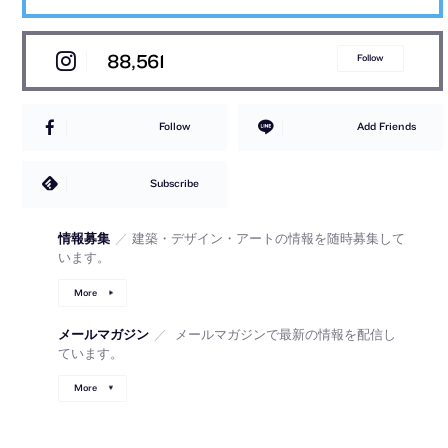
88,561
Follow
Follow
Add Friends
Subscribe
情報募集
／
建築・デザイン・アートの情報を随時募集して
います。
More
メールマガジン
／
メールマガジンで最新の情報を配信し
ています。
More