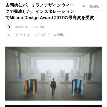
吉岡徳仁が、ミラノデザインウィー
SHARE
クで発表した、インスタレーション
でMilano Design Award 2017の最高賞を受賞
DESIGN
FEATURE
|
インスタレーション
プロダクト
吉岡徳仁