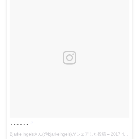
…………
Bjarke ingelsさん(@bjarkeingels)がシェアした投稿 –
2017 4月 12 3:46午後 PDT