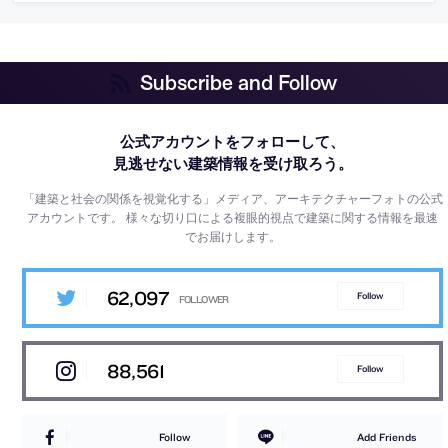
Subscribe and Follow
公式アカウントをフォローして、
見逃せない建築情報を受け取ろう。
「建築と社会の関係を視覚化する」メディア、アーキテクチャーフォトの公式
アカウントです。
様々な切り口による複眼的視点で建築に関する情報を最速
でお届けします。
62,097
Follow
88,561
Follow
Follow
Add Friends