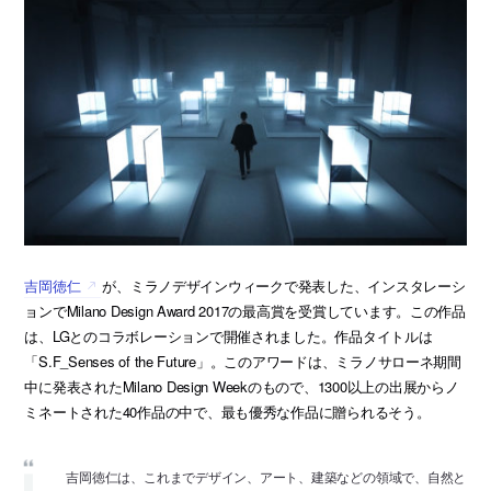
吉岡徳仁
が、ミラノデザインウィークで発表した、インスタレーシ
ョンでMilano Design Award 2017の最高賞を受賞しています。この作品
は、LGとのコラボレーションで開催されました。作品タイトルは
「S.F_Senses of the Future」。このアワードは、ミラノサローネ期間
中に発表されたMilano Design Weekのもので、1300以上の出展からノ
ミネートされた40作品の中で、最も優秀な作品に贈られるそう。
吉岡徳仁は、これまでデザイン、アート、建築などの領域で、自然と