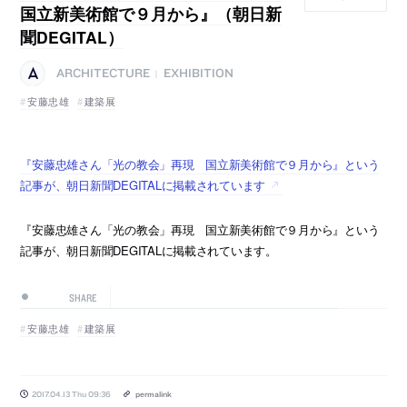
国立新美術館で９月から』（朝日新
聞DEGITAL）
ARCHITECTURE
EXHIBITION
|
安藤忠雄
建築展
『安藤忠雄さん「光の教会」再現 国立新美術館で９月から』という
記事が、朝日新聞DEGITALに掲載されています
『安藤忠雄さん「光の教会」再現 国立新美術館で９月から』という
記事が、朝日新聞DEGITALに掲載されています。
SHARE
安藤忠雄
建築展
2017.04.13 Thu 09:36
permalink