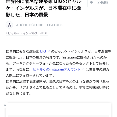
世界的に著名な建築家 BIGのビャル
SHARE
ケ・インゲルスが、日本滞在中に撮
影した、日本の風景
ARCHITECTURE
FEATURE
|
ビャルケ・インゲルス
BIG
世界的に著名な建築家
BIG
のビャルケ・インゲルスが、日本滞在中
に撮影した、日本の風景の写真です。instagramに投稿されたものか
ら、アーキテクチャーフォトが気になったものをセレクトして紹介し
ます。ちなみに、
ビャルケのinstagramアカウント
は世界中の28万
人以上にフォローされています。
世界的に活躍する建築家が、現代の日本をどのような視点で切り取っ
たかを、リアルタイムで見ることができるのは、非常に興味深い時代
だなと感じます。