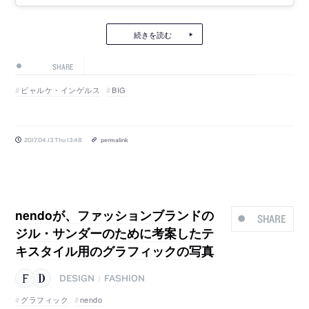
続きを読む
SHARE
ビャルケ・インゲルス
BIG
2017.04.13 Thu 13:48
permalink
nendoが、ファッションブランドの
SHARE
ジル・サンダーのために考案したテ
キスタイル用のグラフィックの写真
DESIGN
FASHION
|
グラフィック
nendo