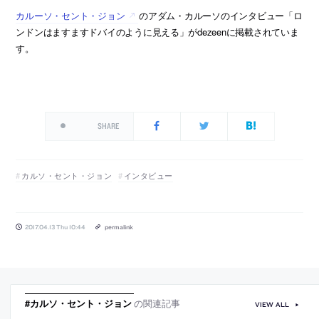
カルーソ・セント・ジョン
のアダム・カルーソのインタビュー「ロ
ンドンはますますドバイのように見える」がdezeenに掲載されていま
す。
SHARE
カルソ・セント・ジョン
インタビュー
2017.04.13 Thu 10:44
permalink
#カルソ・セント・ジョン
の関連記事
VIEW ALL