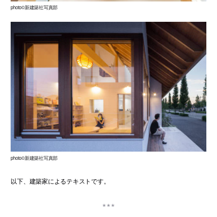
photo©新建築社写真部
photo©新建築社写真部
以下、建築家によるテキストです。