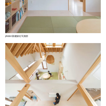
photo©新建築社写真部