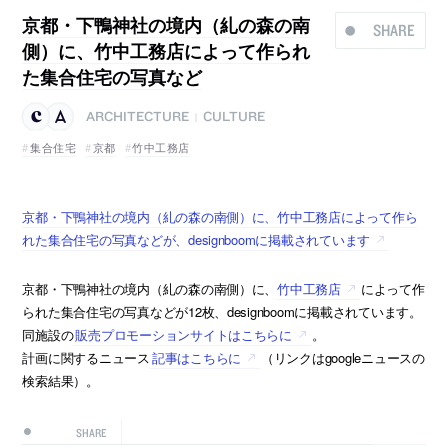
京都・下鴨神社の境内（糺の森の南
SHARE
側）に、竹中工務店によって作られ
た集合住宅の写真など
ARCHITECTURE
CULTURE
|
集合住宅
京都
竹中工務店
京都・下鴨神社の境内（糺の森の南側）に、竹中工務店によって作ら
れた集合住宅の写真などが、designboomに掲載されています
京都・下鴨神社の境内（糺の森の南側）に、
竹中工務店
によって作
られた集合住宅の写真などが12枚、designboomに掲載されています。
同施設の
販売プロモーションサイトはこちらに
。
計画に関するニュース
記事はこちらに
（リンクはgoogleニュースの
検索結果）。
SHARE