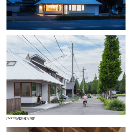
photo©新建築社写真部