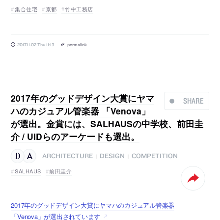
集合住宅
京都
竹中工務店
2017.11.02 Thu 11:13
permalink
2017年のグッドデザイン大賞にヤマ
SHARE
ハのカジュアル管楽器 「Venova」
が選出。金賞には、SALHAUSの中学校、前田圭
介 / UIDらのアーケードも選出。
ARCHITECTURE
DESIGN
COMPETITION
|
|
SALHAUS
前田圭介
2017年のグッドデザイン大賞にヤマハのカジュアル管楽器
「Venova」が選出されています