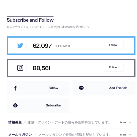
公式アカウントをフォローして、見逃せない建築情報を受け取ろう。
62,097
Follow
88,561
Follow
Follow
Add Friends
Subscribe
／
建築・デザイン・アートの情報を随時募集しています。
情報募集
More
／
メールマガジンで最新の情報を配信しています。
メールマガジン
More