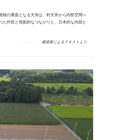
屋根の裏面となる天井は、軒天井から内部空間へ
れた外部と視覚的なつながりと、日本的な内部と
建築家によるテキストより