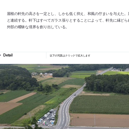
屋根の軒先の高さを一定とし、しかも低く抑え、和風の佇まいを与えた。
と連続する。軒下はすべてガラス張りとすることによって、軒先に縁どら
外部の曖昧な境界を創り出している。
以下の写真はクリックで拡大します