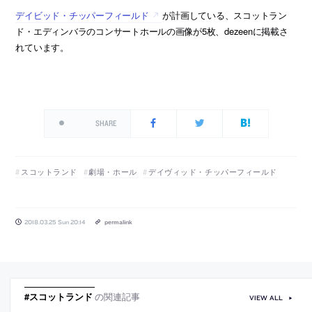
デイビッド・チッパーフィールド
が計画している、スコットラン
ド・エディンバラのコンサートホールの画像が5枚、dezeenに掲載さ
れています。
SHARE
スコットランド
劇場・ホール
デイヴィッド・チッパーフィールド
2018.03.25 Sun 20:14
permalink
#スコットランド
の関連記事
VIEW ALL