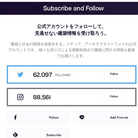
Subscribe and Follow
公式アカウントをフォローして、
見逃せない建築情報を受け取ろう。
「建築と社会の関係を視覚化する」メディア、アーキテクチャーフォトの公式
アカウントです。
様々な切り口による複眼的視点で建築に関する情報を最速
でお届けします。
62,097
Follow
88,561
Follow
Follow
Add Friends
Subscribe