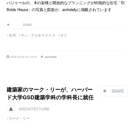
パジャールの、木の架構と開放的なプランニングが特徴的な住宅「El
Boldo House」の写真と図面が、archdailyに掲載されています
SHARE
住宅
サン・アルキテクトス
チリ
2018.03.25 Sun 19:42
permalink
建築家のマーク・リーが、ハーバー
SHARE
ド大学GSD建築学科の学科長に就任
ARCHITECTURE
マーク・リー