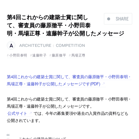
第4回これからの建築士賞に関し
SHARE
て、審査員の藤原徹平・小野田泰
明・馬場正尊・遠藤幹子が公開したメッセージ
ARCHITECTURE
COMPETITION
|
小野田泰明
遠藤幹子
藤原徹平
馬場正尊
第4回これからの建築士賞に関して、審査員の藤原徹平・小野田泰明・
馬場正尊・遠藤幹子が公開したメッセージです(PDF)
第4回これからの建築士賞に関して、審査員の藤原徹平・小野田泰明・
馬場正尊・遠藤幹子が公開したメッセージです。
公式サイト
では、今年の募集要項や過去の入賞作品の資料なども
公開されています。
これからの建築士賞について