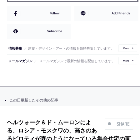
Follow
Add Friends
Subscribe
／
建築・デザイン・アートの情報を随時募集しています。
情報募集
More
／
メールマガジンで最新の情報を配信しています。
メールマガジン
More
この日更新したその他の記事
ヘルツォーク＆ド・ムーロンによ
SHARE
る、ロシア・モスクワの、高さのあ
るピロティが森のようになっている集合住宅の画