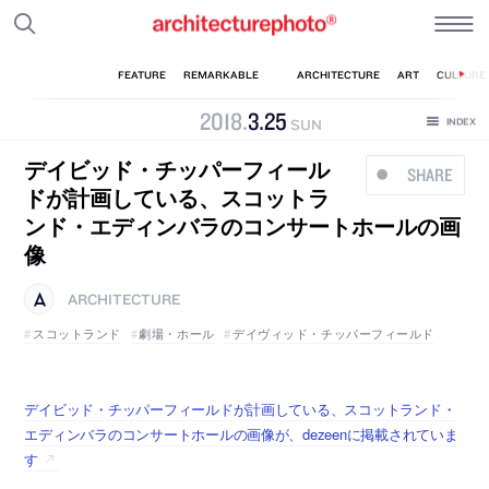
2018
.
3
.
25
SUN
デイビッド・チッパーフィール
SHARE
ドが計画している、スコットラ
ンド・エディンバラのコンサートホールの画
像
ARCHITECTURE
スコットランド
劇場・ホール
デイヴィッド・チッパーフィールド
デイビッド・チッパーフィールドが計画している、スコットランド・
エディンバラのコンサートホールの画像が、dezeenに掲載されていま
す