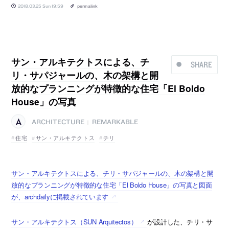
2018.03.25 Sun 19:59
permalink
サン・アルキテクトスによる、チ
SHARE
リ・サパジャールの、木の架構と開
放的なプランニングが特徴的な住宅「El Boldo
House」の写真
ARCHITECTURE
REMARKABLE
|
住宅
サン・アルキテクトス
チリ
サン・アルキテクトスによる、チリ・サパジャールの、木の架構と開
放的なプランニングが特徴的な住宅「El Boldo House」の写真と図面
が、archdailyに掲載されています
サン・アルキテクトス（SUN Arquitectos）
が設計した、チリ・サ