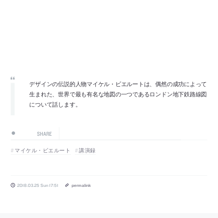
デザインの伝説的人物マイケル・ビエルートは、偶然の成功によって
生まれた、世界で最も有名な地図の一つであるロンドン地下鉄路線図
について話します。
SHARE
マイケル・ビエルート
講演録
2018.03.25 Sun 17:51
permalink