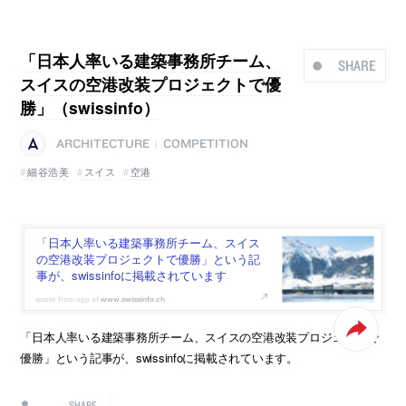
「日本人率いる建築事務所チーム、
SHARE
スイスの空港改装プロジェクトで優
勝」（swissinfo）
ARCHITECTURE
COMPETITION
|
細谷浩美
スイス
空港
「日本人率いる建築事務所チーム、スイス
の空港改装プロジェクトで優勝」という記
事が、swissinfoに掲載されています
www.swissinfo.ch
「日本人率いる建築事務所チーム、スイスの空港改装プロジェクトで
優勝」という記事が、swissinfoに掲載されています。
SHARE