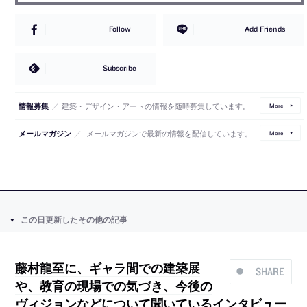
Follow
Add Friends
Subscribe
／
建築・デザイン・アートの情報を随時募集しています。
情報募集
More
／
メールマガジンで最新の情報を配信しています。
メールマガジン
More
この日更新したその他の記事
藤村龍至に、ギャラ間での建築展
SHARE
や、教育の現場での気づき、今後の
ヴィジョンなどについて聞いているインタビュー