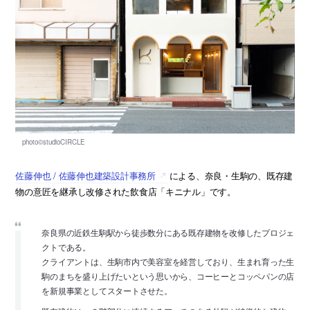
佐藤伸也 / 佐藤伸也建築設計事務所
による、奈良・生駒の、既存建
物の意匠を継承し改修された飲食店「キニナル」です。
奈良県の近鉄生駒駅から徒歩数分にある既存建物を改修したプロジェ
クトである。
クライアントは、生駒市内で美容室を経営しており、生まれ育った生
駒のまちを盛り上げたいという思いから、コーヒーとコッペパンの店
を新規事業としてスタートさせた。