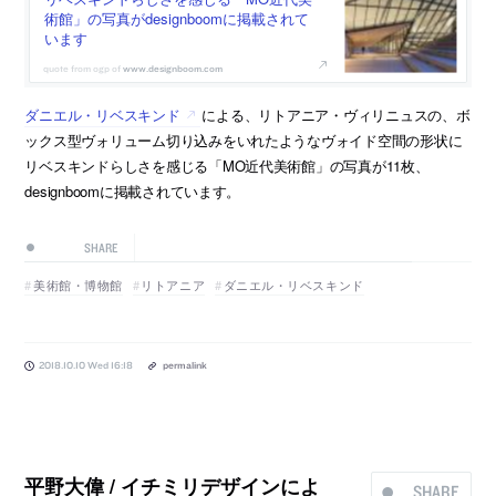
術館」の写真がdesignboomに掲載されて
います
www.designboom.com
ダニエル・リベスキンド
による、リトアニア・ヴィリニュスの、ボ
ックス型ヴォリューム切り込みをいれたようなヴォイド空間の形状に
リベスキンドらしさを感じる「MO近代美術館」の写真が11枚、
designboomに掲載されています。
SHARE
美術館・博物館
リトアニア
ダニエル・リベスキンド
2018.10.10 Wed 16:18
permalink
平野大偉 / イチミリデザインによ
SHARE