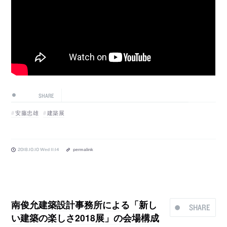
SHARE
安藤忠雄
建築展
2018.10.10 Wed 11:14
permalink
南俊允建築設計事務所による「新し
SHARE
い建築の楽しさ2018展」の会場構成