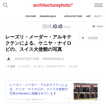
2018
.
10
.
10
WED
レーズリ・メーダー・アルキテ
SHARE
クテンによる、ケニヤ・ナイロ
ビの、スイス大使館の写真
ARCHITECTURE
REMARKABLE
|
大使館
レーズリ・メーダー・アルキテクテン
ケニヤ
レーズリ・メーダー・アルキテクテンによ
る、ケニヤ・ナイロビの、スイス大使館の
写真がdezeenに掲載されています
www.dezeen.com