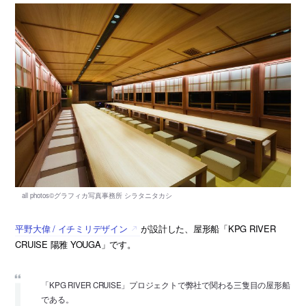
平野大偉 / イチミリデザイン
が設計した、屋形船「KPG RIVER
CRUISE 陽雅 YOUGA」です。
「KPG RIVER CRUISE」プロジェクトで弊社で関わる三隻目の屋形船
である。