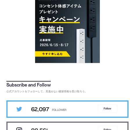
公式アカウントをフォローして、見逃せない建築情報を受け取ろう。
62,097
Follow
Follow