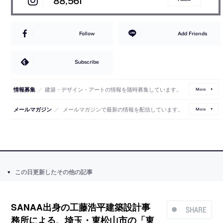
88,561
Follow
Add Friends
Subscribe
／
建築・デザイン・アートの情報を随時募集しています。
情報募集
More
／
メールマガジンで最新の情報を配信しています。
メールマガジン
More
この日更新したその他の記事
SANAA出身の工藤浩平建築設計事
SHARE
務所による、埼玉・東松山市の「東