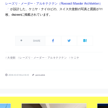
レーズリ・メーダー・アルキテクテン（Roeoesli Maeder Architekten）
が設計した、ケニヤ・ナイロビの、スイス大使館の写真と図面が11
枚、dezeenに掲載されています。
SHARE
大使館
レーズリ・メーダー・アルキテクテン
ケニヤ
2018.10.10 Wed 16:10
permalink