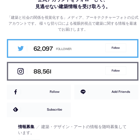
見逃せない建築情報を受け取ろう。
「建築と社会の関係を視覚化する」メディア、アーキテクチャーフォトの公式
アカウントです。
様々な切り口による複眼的視点で建築に関する情報を最速
でお届けします。
62,097
Follow
88,561
Follow
Follow
Add Friends
Subscribe
情報募集
／
建築・デザイン・アートの情報を随時募集して
います。