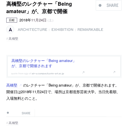
高橋堅のレクチャー「Being
SHARE
amateur」が、京都で開催
2018年
11月24日
（土）
日程
ARCHITECTURE
EXHIBITION
REMARKABLE
|
|
高橋堅
高橋堅のレクチャー「Being amateur」
が、京都で開催されます
air-u.campus.kyoto-art.ac.jp
高橋堅
のレクチャー「Being amateur」が、京都で開催されます。
開催日は2018年11月24日で、場所は京都造形芸術大学。当日先着順、
入場無料とのこと。
SHARE
高橋堅