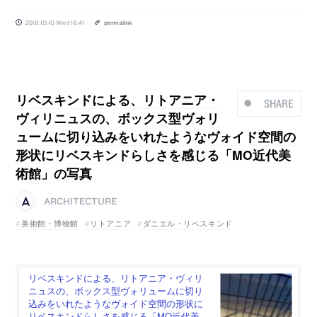
2018.10.10 Wed 16:41
permalink
リベスキンドによる、リトアニア・
SHARE
ヴィリニュスの、ボックス型ヴォリ
ュームに切り込みをいれたようなヴォイド空間の
形状にリベスキンドらしさを感じる「MO近代美
術館」の写真
ARCHITECTURE
美術館・博物館
リトアニア
ダニエル・リベスキンド
リベスキンドによる、リトアニア・ヴィリ
ニュスの、ボックス型ヴォリュームに切り
込みをいれたようなヴォイド空間の形状に
リベスキンドらしさを感じる「MO近代美