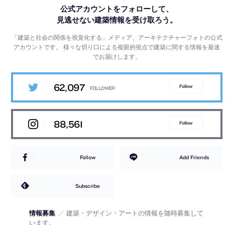
公式アカウントをフォローして、
見逃せない建築情報を受け取ろう。
「建築と社会の関係を視覚化する」メディア、アーキテクチャーフォトの公式
アカウントです。
様々な切り口による複眼的視点で建築に関する情報を最速
でお届けします。
62,097
Follow
88,561
Follow
Follow
Add Friends
Subscribe
情報募集
／
建築・デザイン・アートの情報を随時募集して
います。