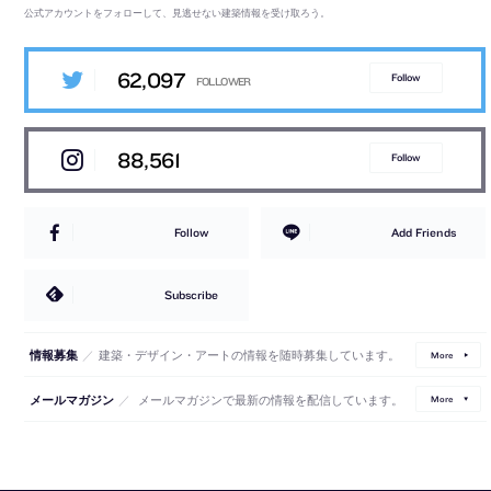
公式アカウントをフォローして、見逃せない建築情報を受け取ろう。
62,097
Follow
88,561
Follow
Follow
Add Friends
Subscribe
／
建築・デザイン・アートの情報を随時募集しています。
情報募集
More
／
メールマガジンで最新の情報を配信しています。
メールマガジン
More