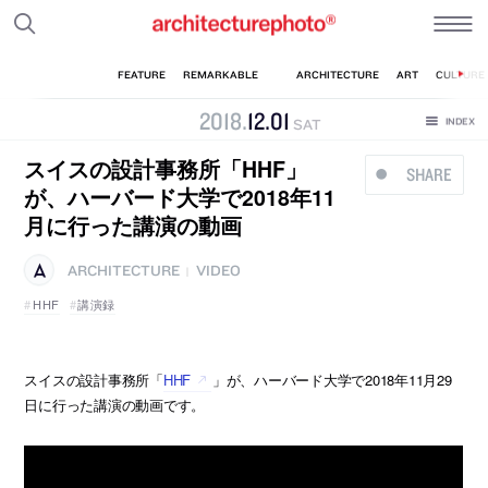
2018
.
12
.
01
SAT
スイスの設計事務所「HHF」
SHARE
が、ハーバード大学で2018年11
月に行った講演の動画
ARCHITECTURE
VIDEO
|
HHF
講演録
スイスの設計事務所「
HHF
」が、ハーバード大学で2018年11月29
日に行った講演の動画です。