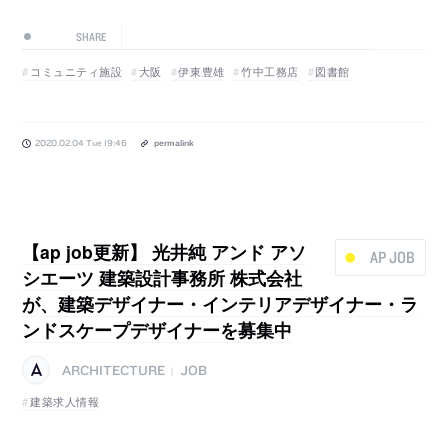
SHARE
コミュニティ施設
大阪
伊東豊雄
竹中工務店
図書館
2020.02.04 Tue 19:46
permalink
【ap job更新】 光井純 アンド アソ
AP JOB
シエーツ 建築設計事務所 株式会社
が、建築デザイナー・インテリアデザイナー・ラ
ンドスケープデザイナーを募集中
ARCHITECTURE
JOB
|
建築求人情報