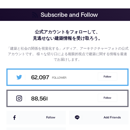
Subscribe and Follow
公式アカウントをフォローして、
見逃せない建築情報を受け取ろう。
「建築と社会の関係を視覚化する」メディア、アーキテクチャーフォトの公式
アカウントです。
様々な切り口による複眼的視点で建築に関する情報を最速
でお届けします。
62,097
Follow
88,561
Follow
Follow
Add Friends