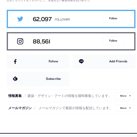
公式アカウントをフォローして、見逃せない建築情報を受け取ろう。
62,097
Follow
88,561
Follow
Follow
Add Friends
Subscribe
／
建築・デザイン・アートの情報を随時募集しています。
情報募集
More
／
メールマガジンで最新の情報を配信しています。
メールマガジン
More