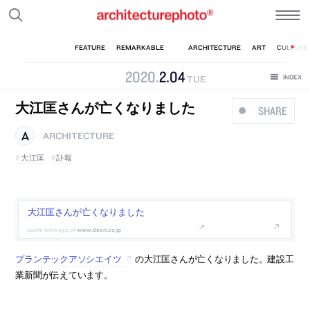
2020
.
2
.
04
TUE
大江匡さんが亡くなりました
SHARE
ARCHITECTURE
大江匡
訃報
大江匡さんが亡くなりました
www.decn.co.jp
プランテックアソシエイツ
の大江匡さんが亡くなりました。建設工
業新聞が伝えています。