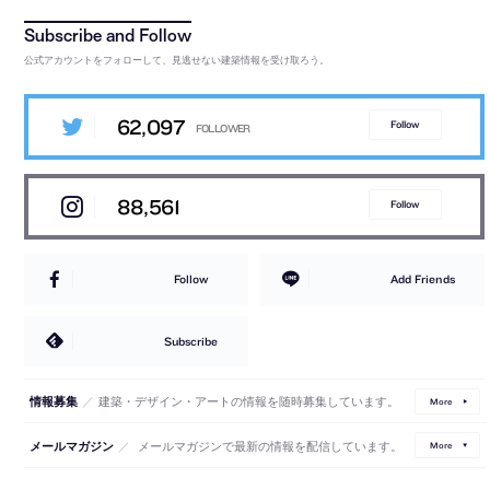
公式アカウントをフォローして、見逃せない建築情報を受け取ろう。
62,097
Follow
88,561
Follow
Follow
Add Friends
Subscribe
／
建築・デザイン・アートの情報を随時募集しています。
情報募集
More
／
メールマガジンで最新の情報を配信しています。
メールマガジン
More