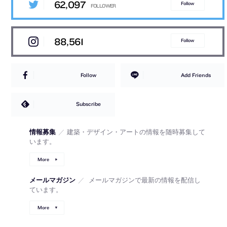
62,097
Follow
88,561
Follow
Follow
Add Friends
Subscribe
情報募集
／
建築・デザイン・アートの情報を随時募集して
います。
More
メールマガジン
／
メールマガジンで最新の情報を配信し
ています。
More