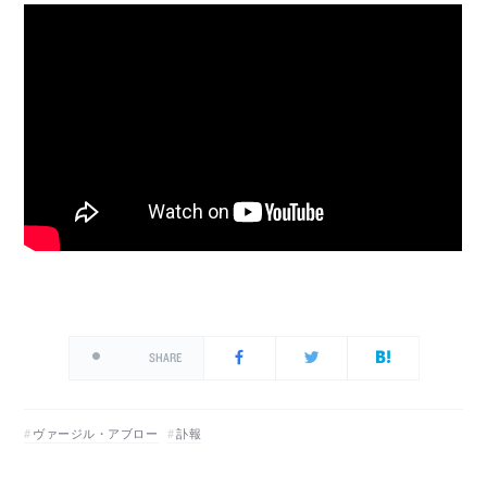
SHARE
ヴァージル・アブロー
訃報