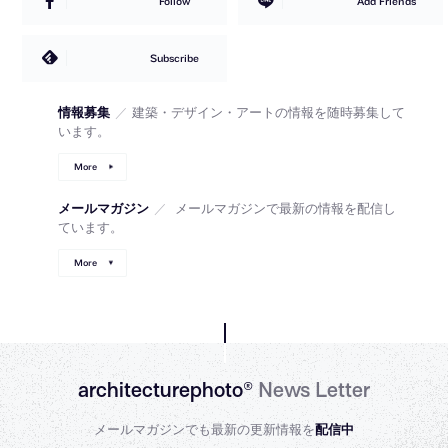
Follow
Add Friends
Subscribe
情報募集
／
建築・デザイン・アートの情報を随時募集して
います。
More
メールマガジン
／
メールマガジンで最新の情報を配信し
ています。
More
architecturephoto®
News Letter
メールマガジンでも最新の更新情報を
配信中