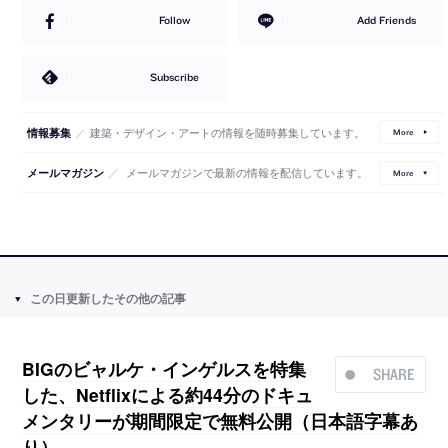
Follow
Add Friends
Subscribe
／
建築・デザイン・アートの情報を随時募集しています。
情報募集
More
／
メールマガジンで最新の情報を配信しています。
メールマガジン
More
この日更新したその他の記事
BIGのビャルケ・インゲルスを特集
SHARE
した、Netflixによる約44分のドキュ
メンタリーが期間限定で無料公開（日本語字幕あ
り）