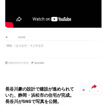
SHARE
BIG
ビャルケ・インゲルス
2020.04.24 Fri 16:18
permalink
長谷川豪の設計で建設が進められて
SHARE
いた、静岡・浜松市の住宅が完成。
長谷川がSNSで写真を公開。