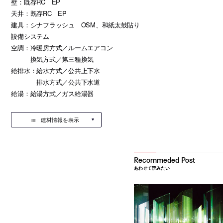
壁：既存RC EP
天井：既存RC EP
建具：シナフラッシュ OSM、和紙太鼓貼り
設備システム
空調：冷暖房方式／ルームエアコン
換気方式／第三種換気
給排水：給水方式／公共上下水
排水方式／公共下水道
給湯：給湯方式／ガス給湯器
建材情報を表示
あわせて読みたい