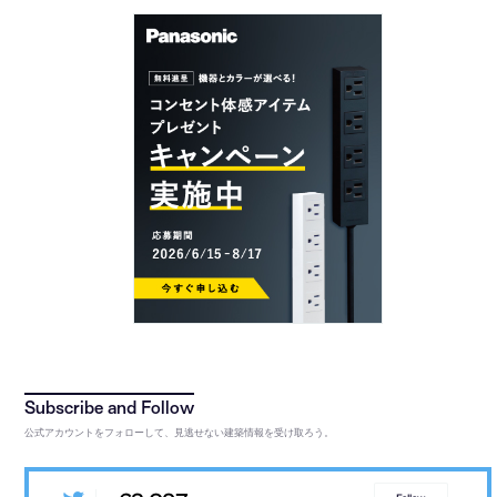
公式アカウントをフォローして、見逃せない建築情報を受け取ろう。