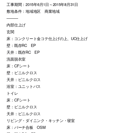
工事期間：2015年6月1日～2015年8月31日
敷地条件：地域地区 商業地域
———
内部仕上げ
玄関
床：コンクリート金コテ仕上げの上、UC仕上げ
壁：既存RC EP
天井：既存RC EP
洗面脱衣室
床：CFシート
壁：ビニルクロス
天井：ビニルクロス
浴室：ユニットバス
トイレ
床：CFシート
壁：ビニルクロス
天井：ビニルクロス
リビング・ダイニンク・キッチン・寝室
床：バーチ合板 OSM