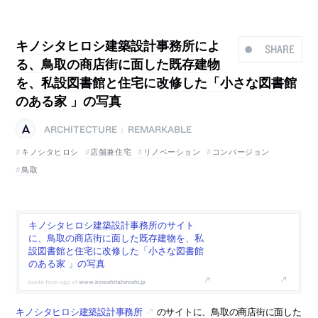
キノシタヒロシ建築設計事務所によ
SHARE
る、鳥取の商店街に面した既存建物
を、私設図書館と住宅に改修した「小さな図書館
のある家 」の写真
ARCHITECTURE
REMARKABLE
|
キノシタヒロシ
店舗兼住宅
リノベーション
コンバージョン
鳥取
キノシタヒロシ建築設計事務所のサイト
に、鳥取の商店街に面した既存建物を、私
設図書館と住宅に改修した「小さな図書館
のある家 」の写真
www.kinoshitahiroshi.jp
キノシタヒロシ建築設計事務所
のサイトに、鳥取の商店街に面した