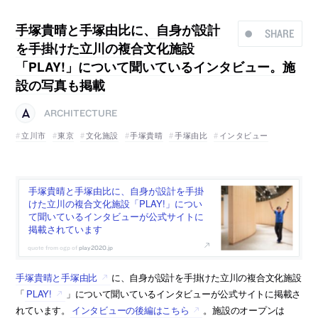
手塚貴晴と手塚由比に、自身が設計
SHARE
を手掛けた立川の複合文化施設
「PLAY!」について聞いているインタビュー。施
設の写真も掲載
ARCHITECTURE
立川市
東京
文化施設
手塚貴晴
手塚由比
インタビュー
手塚貴晴と手塚由比に、自身が設計を手掛
けた立川の複合文化施設「PLAY!」につい
て聞いているインタビューが公式サイトに
掲載されています
play2020.jp
手塚貴晴と手塚由比
に、自身が設計を手掛けた立川の複合文化施設
「
PLAY!
」について聞いているインタビューが公式サイトに掲載さ
れています。
インタビューの後編はこちら
。施設のオープンは