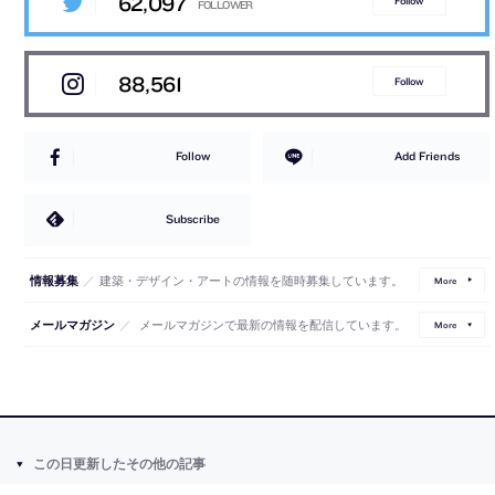
62,097
Follow
88,561
Follow
Follow
Add Friends
Subscribe
／
建築・デザイン・アートの情報を随時募集しています。
情報募集
More
／
メールマガジンで最新の情報を配信しています。
メールマガジン
More
この日更新したその他の記事