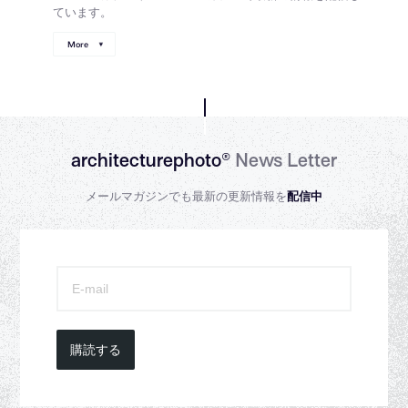
ています。
More
architecturephoto®
News Letter
メールマガジンでも最新の更新情報を
配信中
購読する