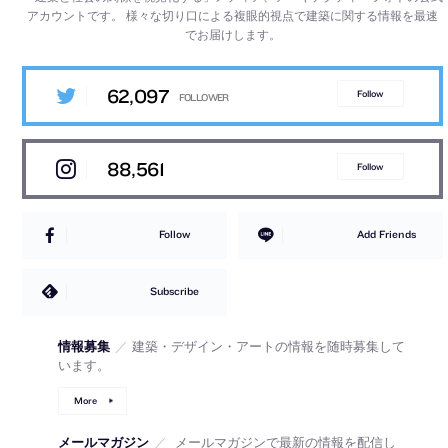
アカウントです。
様々な切り口による複眼的視点で建築に関する情報を最速
でお届けします。
62,097
Follow
88,561
Follow
Follow
Add Friends
Subscribe
情報募集
／
建築・デザイン・アートの情報を随時募集して
います。
More
メールマガジン
／
メールマガジンで最新の情報を配信し