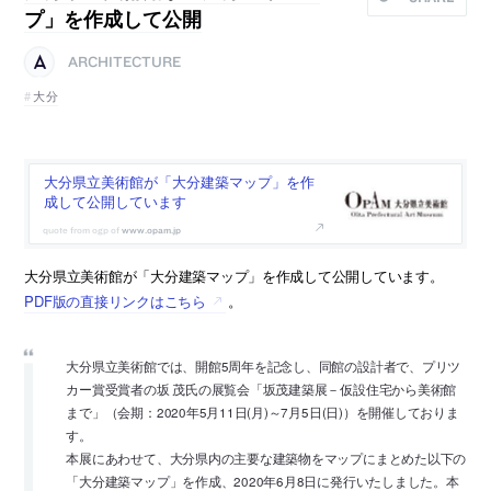
プ」を作成して公開
ARCHITECTURE
大分
大分県立美術館が「大分建築マップ」を作
成して公開しています
www.opam.jp
大分県立美術館が「大分建築マップ」を作成して公開しています。
PDF版の直接リンクはこちら
。
大分県立美術館では、開館5周年を記念し、同館の設計者で、プリツ
カー賞受賞者の坂 茂氏の展覧会「坂茂建築展－仮設住宅から美術館
まで」（会期：2020年5月11日(月)～7月5日(日)）を開催しておりま
す。
本展にあわせて、大分県内の主要な建築物をマップにまとめた以下の
「大分建築マップ」を作成、2020年6月8日に発行いたしました。本