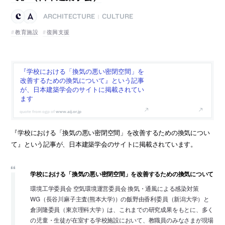
ARCHITECTURE
CULTURE
|
教育施設
復興支援
『学校における「換気の悪い密閉空間」を
改善するための換気について』という記事
が、日本建築学会のサイトに掲載されてい
ます
www.aij.or.jp
『学校における「換気の悪い密閉空間」を改善するための換気につい
て』という記事が、日本建築学会のサイトに掲載されています。
学校における「換気の悪い密閉空間」を改善するための換気について
環境工学委員会 空気環境運営委員会 換気・通風による感染対策
WG（長谷川麻子主査(熊本大学)）の飯野由香利委員（新潟大学）と
倉渕隆委員（東京理科大学）は、これまでの研究成果をもとに、多く
の児童・生徒が在室する学校施設において、教職員のみなさまが現場