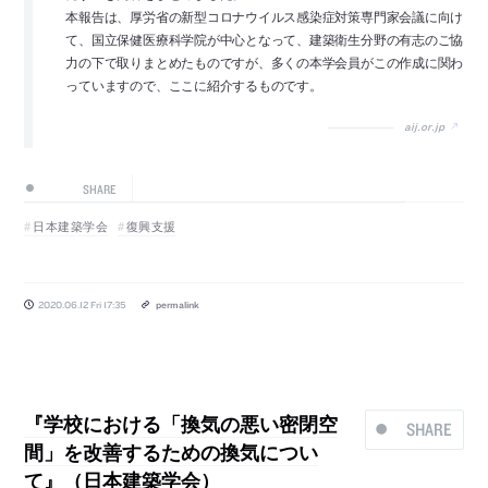
本報告は、厚労省の新型コロナウイルス感染症対策専門家会議に向け
て、国立保健医療科学院が中心となって、建築衛生分野の有志のご協
力の下で取りまとめたものですが、多くの本学会員がこの作成に関わ
っていますので、ここに紹介するものです。
aij.or.jp
SHARE
日本建築学会
復興支援
2020.06.12 Fri 17:35
permalink
『学校における「換気の悪い密閉空
SHARE
間」を改善するための換気につい
て』（日本建築学会）