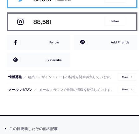
88,561
Follow
Follow
Add Friends
Subscribe
／
建築・デザイン・アートの情報を随時募集しています。
情報募集
More
／
メールマガジンで最新の情報を配信しています。
メールマガジン
More
この日更新したその他の記事