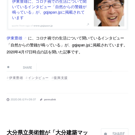
伊東豊雄に、コロナ禍での生活について聞
いているインタビュー「自然からの警鐘が
鳴っている」が、gqjapan.jpに掲載されて
います
www.gqjapan.jp
伊東豊雄
に、コロナ禍での生活について聞いているインタビュー
「自然からの警鐘が鳴っている」が、gqjapan.jpに掲載されています。
2020年4月17日時点の話を聞いた記事です。
SHARE
伊東豊雄
インタビュー
復興支援
2020.06.12 Fri 09:37
permalink
大分県立美術館が「大分建築マッ
SHARE