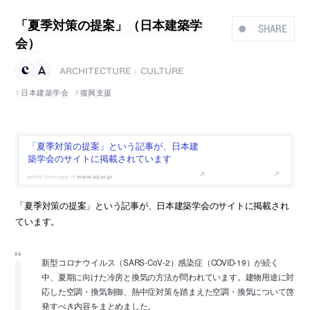
「夏季対策の提案」（日本建築学
SHARE
会）
ARCHITECTURE
CULTURE
|
日本建築学会
復興支援
「夏季対策の提案」という記事が、日本建
築学会のサイトに掲載されています
www.aij.or.jp
「夏季対策の提案」という記事が、日本建築学会のサイトに掲載され
ています。
新型コロナウイルス（SARS-CoV-2）感染症（COVID-19）が続く
中、夏期に向けた冷房と換気の方法が問われています。建物用途に対
応した空調・換気制御、熱中症対策を踏まえた空調・換気について啓
発すべき内容をまとめました。