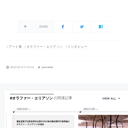
SHARE
アート展
オラファー・エリアソン
インタビュー
2020.06.19 Fri 16:46
permalink
#オラファー・エリアソン
の関連記事
VIEW ALL
2023
.
9
.
16
2022
.
11
.
05
SAT
SAT