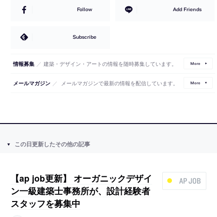
Follow
Add Friends
Subscribe
／
建築・デザイン・アートの情報を随時募集しています。
情報募集
More
／
メールマガジンで最新の情報を配信しています。
メールマガジン
More
この日更新したその他の記事
【ap job更新】 オーガニックデザイ
AP JOB
ン一級建築士事務所が、設計経験者
スタッフを募集中