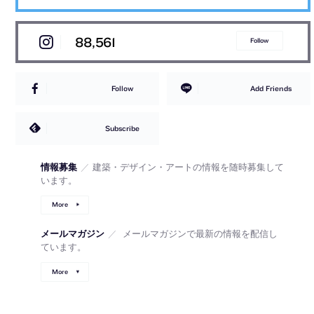
88,561
Follow
Follow
Add Friends
Subscribe
情報募集
／
建築・デザイン・アートの情報を随時募集して
います。
More
メールマガジン
／
メールマガジンで最新の情報を配信し
ています。
More