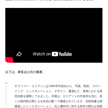
以下は、展覧会公式の概要。
オラファー・エリアソンは1990年代初めから、写真、彫刻、ドロー
イング、インスタレーション、デザイン、建築など、多岐にわたる表
現活動を展開してきました。本展は、エリアソンの代表作を含む、多
くが国内初公開となる作品の数々で構成されています。自然現象を再
構築したインスタレーション、光と幾何学に対する長年の関心が反映