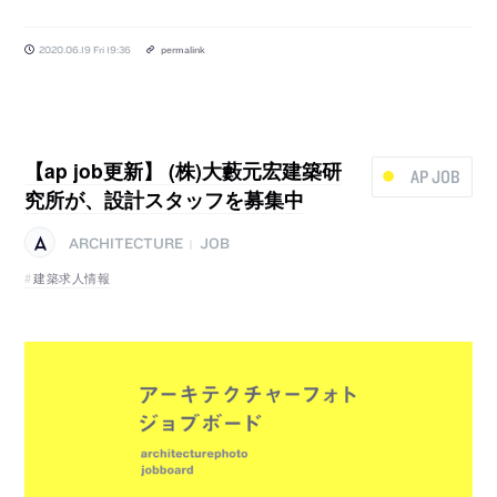
2020.06.19 Fri 19:36
permalink
【ap job更新】 (株)大藪元宏建築研
AP JOB
究所が、設計スタッフを募集中
ARCHITECTURE
JOB
|
建築求人情報