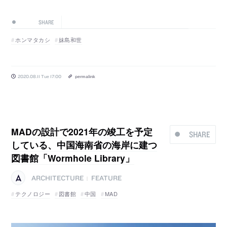
SHARE
ホンマタカシ
妹島和世
2020.08.11 Tue 17:00
permalink
MADの設計で2021年の竣工を予定
SHARE
している、中国海南省の海岸に建つ
図書館「Wormhole Library」
ARCHITECTURE
FEATURE
|
テクノロジー
図書館
中国
MAD