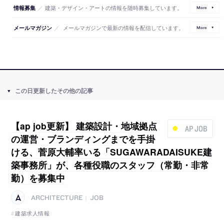
／
建築・デザイン・アートの情報を随時募集しています。
情報募集
More
／
メールマガジンで最新の情報を配信しています。
メールマガジン
More
この日更新したその他の記事
【ap job更新】 建築設計・地域拠点
AP JOB
の運営・ブランディングまでを手掛
ける、菅原大輔率いる「SUGAWARADAISUKE建
築事務所」が、各種役職のスタッフ（常勤・非常
勤）を募集中
ARCHITECTURE
JOB
|
建築求人情報