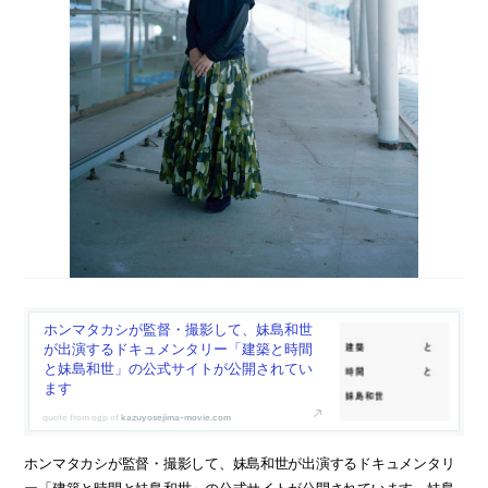
ホンマタカシが監督・撮影して、妹島和世
が出演するドキュメンタリー「建築と時間
と妹島和世」の公式サイトが公開されてい
ます
kazuyosejima-movie.com
ホンマタカシが監督・撮影して、妹島和世が出演するドキュメンタリ
ー「建築と時間と妹島和世」の公式サイトが公開されています。妹島