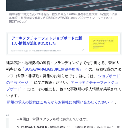
アーキテクチャーフォトジョブボードに新
しい情報が追加されました
job.architecturephoto.net
建築設計・地域拠点の運営・ブランディングまでを手掛ける、菅原大
輔率いる
「SUGAWARADAISUKE建築事務所」
の、各種役職のスタ
ッフ（常勤・非常勤）募集のお知らせです。詳しくは、
ジョブボード
の当該ページ
にてご確認ください。
アーキテクチャーフォトジョ
ブボード
には、その他にも、色々な事務所の求人情報が掲載されて
います。
新規の求人の投稿はこちらからお気軽にお問い合わせください
。
※今回は、常勤スタッフを特に募集しています。
SUGAWARADAISUKE建築事務所は、「物語る風景」を合言葉に、地