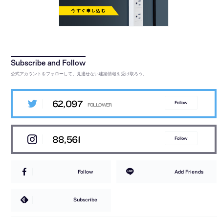
公式アカウントをフォローして、見逃せない建築情報を受け取ろう。
62,097
Follow
88,561
Follow
Follow
Add Friends
Subscribe