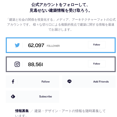
公式アカウントをフォローして、
見逃せない建築情報を受け取ろう。
「建築と社会の関係を視覚化する」メディア、アーキテクチャーフォトの公式
アカウントです。
様々な切り口による複眼的視点で建築に関する情報を最速
でお届けします。
62,097
Follow
88,561
Follow
Follow
Add Friends
Subscribe
情報募集
／
建築・デザイン・アートの情報を随時募集して
います。