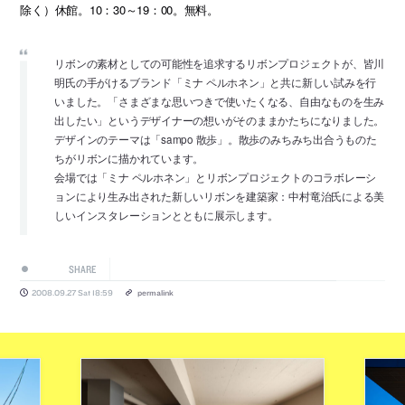
除く）休館。10：30～19：00。無料。
リボンの素材としての可能性を追求するリボンプロジェクトが、皆川
明氏の手がけるブランド「ミナ ペルホネン」と共に新しい試みを行
いました。「さまざまな思いつきで使いたくなる、自由なものを生み
出したい」というデザイナーの想いがそのままかたちになりました。
デザインのテーマは「sampo 散歩」。散歩のみちみち出合うものた
ちがリボンに描かれています。
会場では「ミナ ペルホネン」とリボンプロジェクトのコラボレーシ
ョンにより生み出された新しいリボンを建築家：中村竜治氏による美
しいインスタレーションとともに展示します。
SHARE
2008.09.27 Sat 18:59
permalink