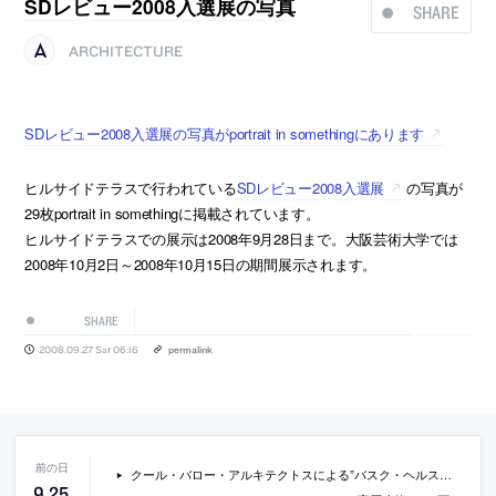
SDレビュー2008入選展の写真
SHARE
ARCHITECTURE
SDレビュー2008入選展の写真がportrait in somethingにあります
ヒルサイドテラスで行われている
SDレビュー2008入選展
の写真が
29枚portrait in somethingに掲載されています。
ヒルサイドテラスでの展示は2008年9月28日まで。大阪芸術大学では
2008年10月2日～2008年10月15日の期間展示されます。
SHARE
2008.09.27 Sat 06:16
permalink
クール・バロー・アルキテクトスによる”バスク・ヘルス・デバートメント本社ビル”
9
.
25