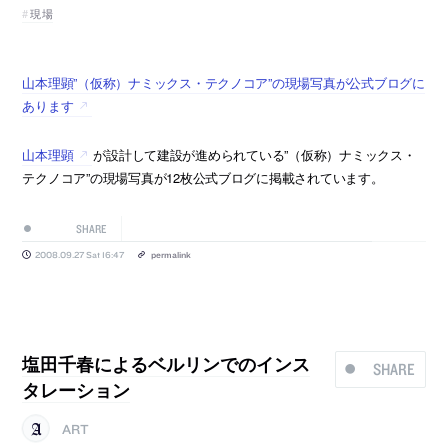
現場
山本理顕”（仮称）ナミックス・テクノコア”の現場写真が公式ブログに
あります
山本理顕
が設計して建設が進められている”（仮称）ナミックス・
テクノコア”の現場写真が12枚公式ブログに掲載されています。
SHARE
2008.09.27 Sat 16:47
permalink
塩田千春によるベルリンでのインス
SHARE
タレーション
ART