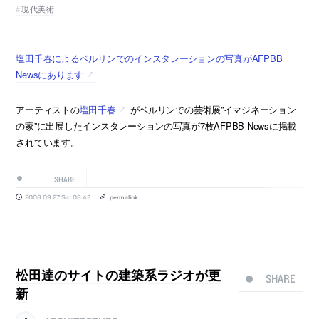
現代美術
塩田千春によるベルリンでのインスタレーションの写真がAFPBB
Newsにあります
アーティストの
塩田千春
がベルリンでの芸術展”イマジネーション
の家”に出展したインスタレーションの写真が7枚AFPBB Newsに掲載
されています。
SHARE
2008.09.27 Sat 08:43
permalink
松田達のサイトの建築系ラジオが更
SHARE
新