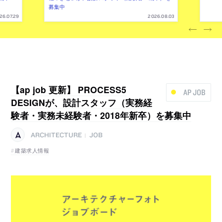
募集中
26.07.29
2026.08.03
【ap job 更新】 PROCESS5
AP JOB
DESIGNが、設計スタッフ（実務経
験者・実務未経験者・2018年新卒）を募集中
ARCHITECTURE
JOB
|
建築求人情報