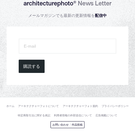
architecturephoto®
News Letter
メールマガジンでも最新の更新情報を
配信中
購読する
ホーム
アーキテクチャーフォトについて
アーキテクチャーフォト規約
プライバシーポリシー
特定商取引法に関する表記
利用者情報の外部送信について
広告掲載について
お問い合わせ
/
作品投稿