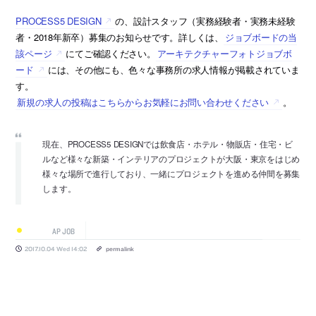
PROCESS5 DESIGN
の、設計スタッフ（実務経験者・実務未経験
者・2018年新卒）募集のお知らせです。詳しくは、
ジョブボードの当
該ページ
にてご確認ください。
アーキテクチャーフォトジョブボ
ード
には、その他にも、色々な事務所の求人情報が掲載されていま
す。
新規の求人の投稿はこちらからお気軽にお問い合わせください
。
現在、PROCESS5 DESIGNでは飲食店・ホテル・物販店・住宅・ビ
ルなど様々な新築・インテリアのプロジェクトが大阪・東京をはじめ
様々な場所で進行しており、一緒にプロジェクトを進める仲間を募集
します。
AP JOB
2017.10.04 Wed 14:02
permalink