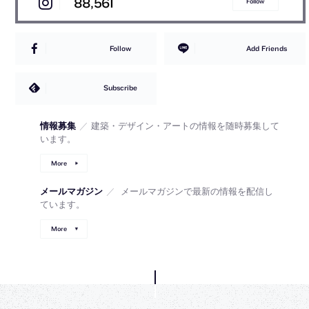
88,561
Follow
Follow
Add Friends
Subscribe
情報募集
／
建築・デザイン・アートの情報を随時募集して
います。
More
メールマガジン
／
メールマガジンで最新の情報を配信し
ています。
More