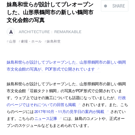
妹島和世らが設計してプレオープン
SHARE
した、山形県鶴岡市の新しい鶴岡市
文化会館の写真
ARCHITECTURE
REMARKABLE
|
山形
劇場・ホール
妹島和世
妹島和世らが設計してプレオープンした、山形県鶴岡市の新しい鶴岡
市文化会館の写真が、PDF形式で公開されています
妹島和世らが設計してプレオープンした、山形県鶴岡市の新しい鶴岡
市文化会館「荘銀タクト鶴岡」の写真がPDF形式で公開されていま
す。ウェブ上ではその施工についても話題になっていましたが、
行政
のページではそれについての回答も掲載
されています。また、こち
らのページには
2017年10月・11月の見学日の案内が掲載
されてい
ます。こちらの
ニュース記事
には、妹島のコメントや、正式オー
プンのスケジュールなどもまとめられています。