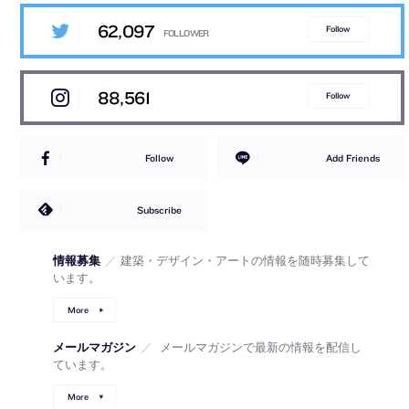
62,097
Follow
88,561
Follow
Follow
Add Friends
Subscribe
情報募集
／
建築・デザイン・アートの情報を随時募集して
います。
More
メールマガジン
／
メールマガジンで最新の情報を配信し
ています。
More