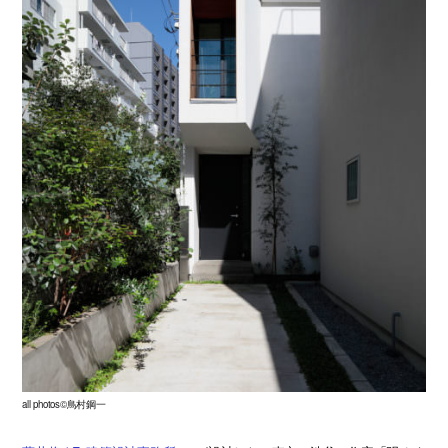
all photos©鳥村鋼一