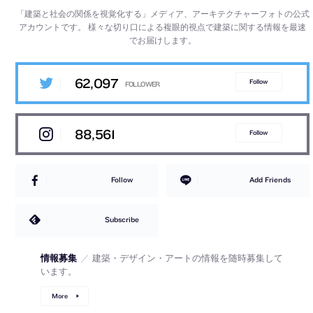
「建築と社会の関係を視覚化する」メディア、アーキテクチャーフォトの公式
アカウントです。
様々な切り口による複眼的視点で建築に関する情報を最速
でお届けします。
62,097
Follow
88,561
Follow
Follow
Add Friends
Subscribe
情報募集
／
建築・デザイン・アートの情報を随時募集して
います。
More