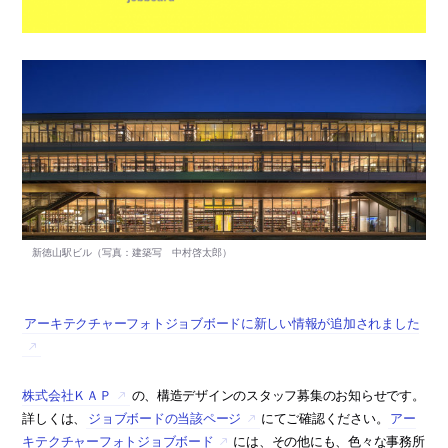
アーキテクチャーフォトジョブボードに新しい情報が追加されました
株式会社ＫＡＰ
の、構造デザインのスタッフ募集のお知らせです。
詳しくは、
ジョブボードの当該ページ
にてご確認ください。
アー
キテクチャーフォトジョブボード
には、その他にも、色々な事務所