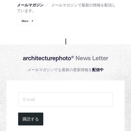
メールマガジン
／
メールマガジンで最新の情報を配信し
ています。
More
architecturephoto®
News Letter
メールマガジンでも最新の更新情報を
配信中
購読する