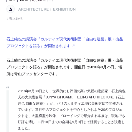
ARCHITECTURE
EXHIBITION
|
石上純也
石上純也の講演会『カルティエ現代美術財団「自由な建築」展・出品
プロジェクトを語る』が開催されます
石上純也の講演会『カルティエ現代美術財団「自由な建築」展・出品
プロジェクトを語る』が開催されます。開催日は2018年8月25日。場
所は青山ブックセンターです。
2018年3月30日より、世界的にも評価の高い気鋭の建築家・石上純也
氏の大規模個展「JUNYA ISHIGAMI, FREEING ARCHITECTURE（石上
純也 自由な建築）」が、パリのカルティエ現代美術財団で開催され
ています。進行中のプロジェクトを中心としたおよそ20のプロジェ
クトを、大型模型や映像、ドローイングで紹介する本展は、現地でも
好評を博し、6月10日までの会期を9月9日まで延長することが決定し
ました。