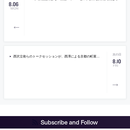
8
.
06
MON
西沢立衛らのトークセッションが、西澤による京都の町屋を改修した住まいとサロン「徳田邸」で開催
8
.
10
FRI
Subscribe and Follow