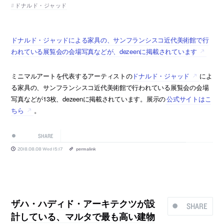
ドナルド・ジャッド
ドナルド・ジャッドによる家具の、サンフランシスコ近代美術館で行
われている展覧会の会場写真などが、dezeenに掲載されています
ミニマルアートを代表するアーティストの
ドナルド・ジャッド
によ
る家具の、サンフランシスコ近代美術館で行われている展覧会の会場
写真などが13枚、dezeenに掲載されています。展示の
公式サイトはこ
ちら
。
SHARE
2018.08.08 Wed 15:17
permalink
ザハ・ハディド・アーキテクツが設
SHARE
計している、マルタで最も高い建物