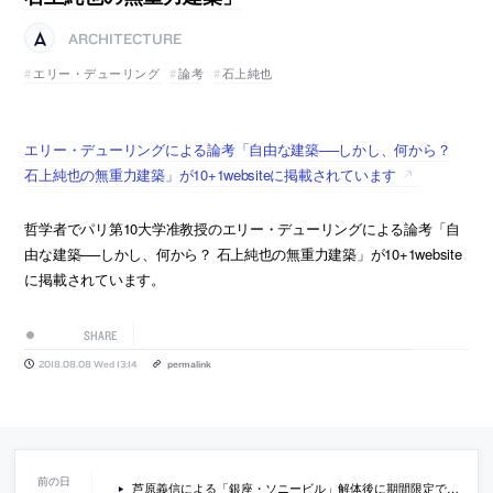
ARCHITECTURE
エリー・デューリング
論考
石上純也
エリー・デューリングによる論考「自由な建築──しかし、何から？
石上純也の無重力建築」が10+1websiteに掲載されています
哲学者でパリ第10大学准教授のエリー・デューリングによる論考「自
由な建築──しかし、何から？ 石上純也の無重力建築」が10+1website
に掲載されています。
SHARE
2018.08.08 Wed 13:14
permalink
芦原義信による「銀座・ソニービル」解体後に期間限定で作られた、公園＋地下商業施設の「銀座ソニーパーク」の概要