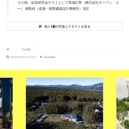
その他、追加研究会ゲストとして馬場正尊（株式会社オープン・エ
ー） 猪熊純（成瀬・猪熊建築設計事務所）決定
残り
の写真とテキストを見る
1枚
SHARE
2018.08.08 Wed 18:13
permalink