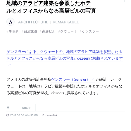
地域のアラビア建築を参照したホテ
ルとオフィスからなる高層ビルの写真
ARCHITECTURE
REMARKABLE
|
事務所
宿泊施設
高層ビル
クウェート
ゲンスラー
ゲンスラーによる、クウェートの、地域のアラビア建築を参照したホ
テルとオフィスからなる高層ビルの写真がdezeenに掲載されています
アメリカの建築設計事務所
ゲンスラー（Gensler）
が設計した、ク
ウェートの、地域のアラビア建築を参照したホテルとオフィスからな
る高層ビルの写真が13枚、dezeenに掲載されています。
SHARE
2018.08.08 Wed 15:00
permalink