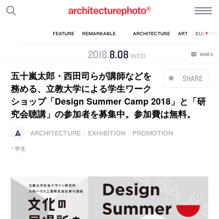
2018
.
8
.
08
WED
五十嵐太郎・西田司らが講師などを
SHARE
務める、立教大学による学生ワーク
ショップ「Design Summer Camp 2018」と「研
究会聴講」の参加者を募集中。参加費は無料。
ARCHITECTURE
EXHIBITION
PROMOTION
|
|
学生