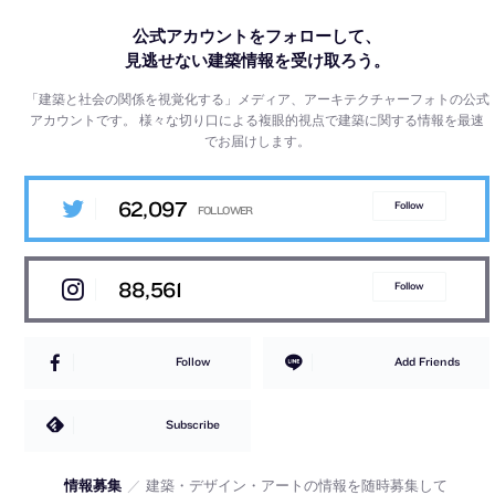
公式アカウントをフォローして、
見逃せない建築情報を受け取ろう。
「建築と社会の関係を視覚化する」メディア、アーキテクチャーフォトの公式
アカウントです。
様々な切り口による複眼的視点で建築に関する情報を最速
でお届けします。
62,097
Follow
88,561
Follow
Follow
Add Friends
Subscribe
情報募集
／
建築・デザイン・アートの情報を随時募集して