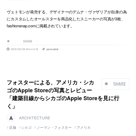
ヴェトモンが発売する、デザイナーのデムナ・ヴァザリアが自身の為
にカスタムしたオールスターを商品化したスニーカーの写真が3枚、
fashionsnap.comに掲載されています。
SHARE
2018.08.08 Wed 14:18
permalink
フォスターによる、アメリカ・シカ
SHARE
ゴのApple Storeの写真とレビュー
「建築目線からシカゴのApple Storeを見に行
く」
ARCHITECTURE
店舗
シカゴ
ノーマン・フォスター
アメリカ