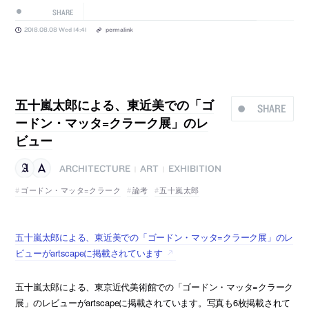
SHARE
2018.08.08 Wed 14:41
permalink
五十嵐太郎による、東近美での「ゴ
SHARE
ードン・マッタ=クラーク展」のレ
ビュー
ARCHITECTURE
ART
EXHIBITION
|
|
ゴードン・マッタ=クラーク
論考
五十嵐太郎
五十嵐太郎による、東近美での「ゴードン・マッタ=クラーク展」のレ
ビューがartscapeに掲載されています
五十嵐太郎による、東京近代美術館での「ゴードン・マッタ=クラーク
展」のレビューがartscapeに掲載されています。写真も6枚掲載されて