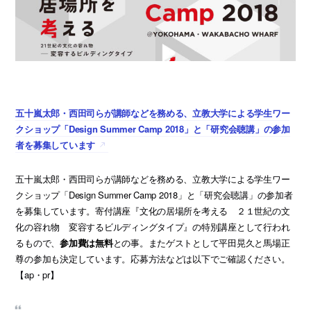
五十嵐太郎・西田司らが講師などを務める、立教大学による学生ワー
クショップ「Design Summer Camp 2018」と「研究会聴講」の参加
者を募集しています
五十嵐太郎・西田司らが講師などを務める、立教大学による学生ワー
クショップ「Design Summer Camp 2018」と「研究会聴講」の参加者
を募集しています。寄付講座『文化の居場所を考える ２１世紀の文
化の容れ物 変容するビルディングタイプ』の特別講座として行われ
るもので、
参加費は無料
との事。またゲストとして平田晃久と馬場正
尊の参加も決定しています。応募方法などは以下でご確認ください。
【ap・pr】