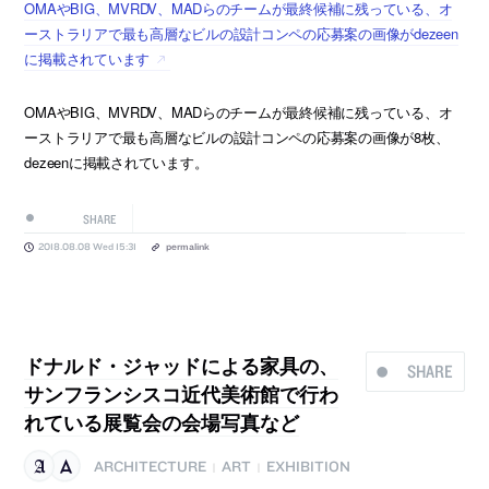
OMAやBIG、MVRDV、MADらのチームが最終候補に残っている、オ
ーストラリアで最も高層なビルの設計コンペの応募案の画像がdezeen
に掲載されています
OMAやBIG、MVRDV、MADらのチームが最終候補に残っている、オ
ーストラリアで最も高層なビルの設計コンペの応募案の画像が8枚、
dezeenに掲載されています。
SHARE
2018.08.08 Wed 15:31
permalink
ドナルド・ジャッドによる家具の、
SHARE
サンフランシスコ近代美術館で行わ
れている展覧会の会場写真など
ARCHITECTURE
ART
EXHIBITION
|
|