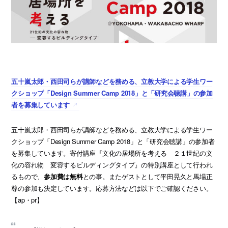
五十嵐太郎・西田司らが講師などを務める、立教大学による学生ワー
クショップ「Design Summer Camp 2018」と「研究会聴講」の参加
者を募集しています
五十嵐太郎・西田司らが講師などを務める、立教大学による学生ワー
クショップ「Design Summer Camp 2018」と「研究会聴講」の参加者
を募集しています。寄付講座『文化の居場所を考える ２１世紀の文
化の容れ物 変容するビルディングタイプ』の特別講座として行われ
るもので、
参加費は無料
との事。またゲストとして平田晃久と馬場正
尊の参加も決定しています。応募方法などは以下でご確認ください。
【ap・pr】