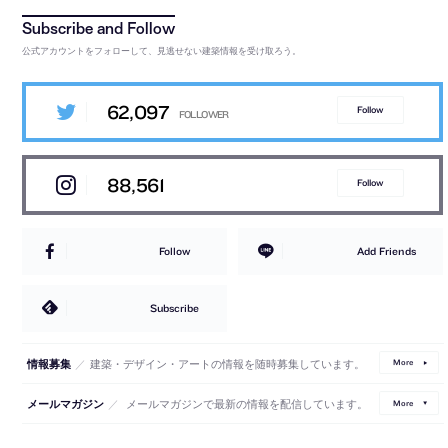
公式アカウントをフォローして、見逃せない建築情報を受け取ろう。
62,097
Follow
88,561
Follow
Follow
Add Friends
Subscribe
／
建築・デザイン・アートの情報を随時募集しています。
情報募集
More
／
メールマガジンで最新の情報を配信しています。
メールマガジン
More