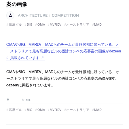
案の画像
ARCHITECTURE
COMPETITION
|
高層ビル
BIG
OMA
MVRDV
オーストラリア
MAD
OMAやBIG、MVRDV、MADらのチームが最終候補に残っている、オ
ーストラリアで最も高層なビルの設計コンペの応募案の画像がdezeen
に掲載されています
OMAやBIG、MVRDV、MADらのチームが最終候補に残っている、オ
ーストラリアで最も高層なビルの設計コンペの応募案の画像が8枚、
dezeenに掲載されています。
SHARE
高層ビル
BIG
OMA
MVRDV
オーストラリア
MAD