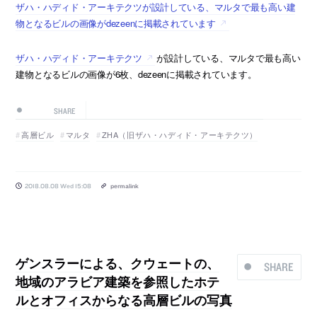
ザハ・ハディド・アーキテクツが設計している、マルタで最も高い建
物となるビルの画像がdezeenに掲載されています
ザハ・ハディド・アーキテクツ
が設計している、マルタで最も高い
建物となるビルの画像が6枚、dezeenに掲載されています。
SHARE
高層ビル
マルタ
ZHA（旧ザハ・ハディド・アーキテクツ）
2018.08.08 Wed 15:08
permalink
ゲンスラーによる、クウェートの、
SHARE
地域のアラビア建築を参照したホテ
ルとオフィスからなる高層ビルの写真