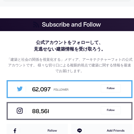
Subscribe and Follow
公式アカウントをフォローして、
見逃せない建築情報を受け取ろう。
「建築と社会の関係を視覚化する」メディア、アーキテクチャーフォトの公式
アカウントです。
様々な切り口による複眼的視点で建築に関する情報を最速
でお届けします。
62,097
Follow
88,561
Follow
Follow
Add Friends