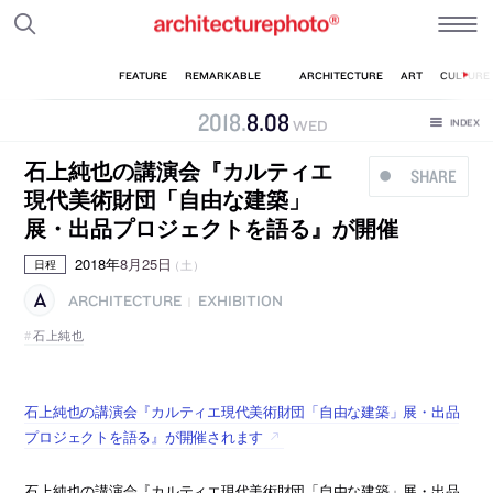
2018
.
8
.
08
WED
石上純也の講演会『カルティエ
SHARE
現代美術財団「自由な建築」
展・出品プロジェクトを語る』が開催
2018年
8月25日
（土）
日程
ARCHITECTURE
EXHIBITION
|
石上純也
石上純也の講演会『カルティエ現代美術財団「自由な建築」展・出品
プロジェクトを語る』が開催されます
石上純也の講演会『カルティエ現代美術財団「自由な建築」展・出品