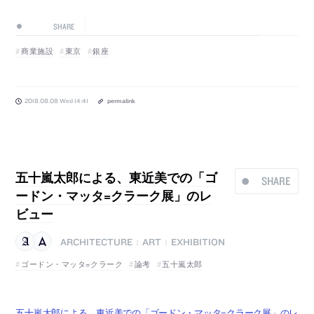
SHARE
商業施設
東京
銀座
2018.08.08 Wed 14:41
permalink
五十嵐太郎による、東近美での「ゴ
SHARE
ードン・マッタ=クラーク展」のレ
ビュー
ARCHITECTURE
ART
EXHIBITION
|
|
ゴードン・マッタ=クラーク
論考
五十嵐太郎
五十嵐太郎による、東近美での「ゴードン・マッタ=クラーク展」のレ