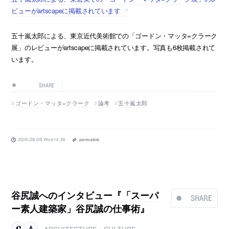
ビューがartscapeに掲載されています
五十嵐太郎による、東京近代美術館での「ゴードン・マッタ=クラーク
展」のレビューがartscapeに掲載されています。写真も6枚掲載されて
います。
SHARE
ゴードン・マッタ=クラーク
論考
五十嵐太郎
2018.08.08 Wed 14:36
permalink
谷尻誠へのインタビュー『「スーパ
SHARE
ー素人建築家」谷尻誠の仕事術』
ARCHITECTURE
CULTURE