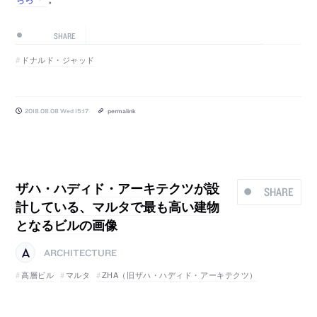
SHARE
ドナルド・ジャッド
2018.08.08 Wed 15:17
permalink
ザハ・ハディド・アーキテクツが設
SHARE
計している、マルタで最も高い建物
となるビルの画像
ARCHITECTURE
高層ビル
マルタ
ZHA（旧ザハ・ハディド・アーキテクツ）