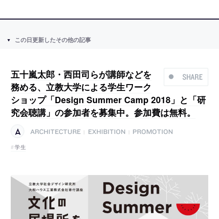
この日更新したその他の記事
五十嵐太郎・西田司らが講師などを
SHARE
務める、立教大学による学生ワーク
ショップ「Design Summer Camp 2018」と「研
究会聴講」の参加者を募集中。参加費は無料。
ARCHITECTURE
EXHIBITION
PROMOTION
|
|
学生