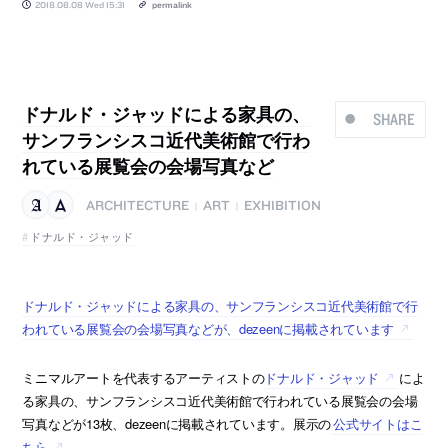
2018.08.08 Wed 15:31
permalink
ドナルド・ジャッドによる家具の、
SHARE
サンフランシスコ近代美術館で行わ
れている展覧会の会場写真など
ARCHITECTURE
ART
EXHIBITION
|
|
ドナルド・ジャッド
ドナルド・ジャッドによる家具の、サンフランシスコ近代美術館で行
われている展覧会の会場写真などが、dezeenに掲載されています
ミニマルアートを代表するアーティストの
ドナルド・ジャッド
によ
る家具の、サンフランシスコ近代美術館で行われている展覧会の会場
写真などが13枚、dezeenに掲載されています。展示の
公式サイトはこ
ちら
。