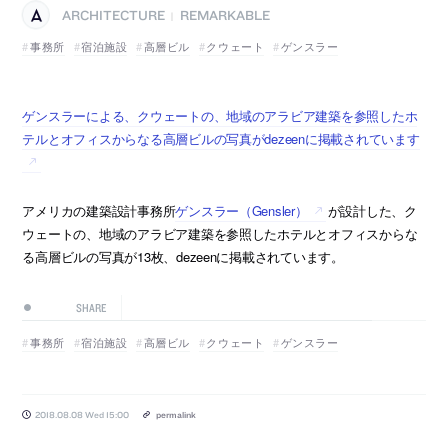
ARCHITECTURE
REMARKABLE
|
事務所
宿泊施設
高層ビル
クウェート
ゲンスラー
ゲンスラーによる、クウェートの、地域のアラビア建築を参照したホ
テルとオフィスからなる高層ビルの写真がdezeenに掲載されています
アメリカの建築設計事務所
ゲンスラー（Gensler）
が設計した、ク
ウェートの、地域のアラビア建築を参照したホテルとオフィスからな
る高層ビルの写真が13枚、dezeenに掲載されています。
SHARE
事務所
宿泊施設
高層ビル
クウェート
ゲンスラー
2018.08.08 Wed 15:00
permalink