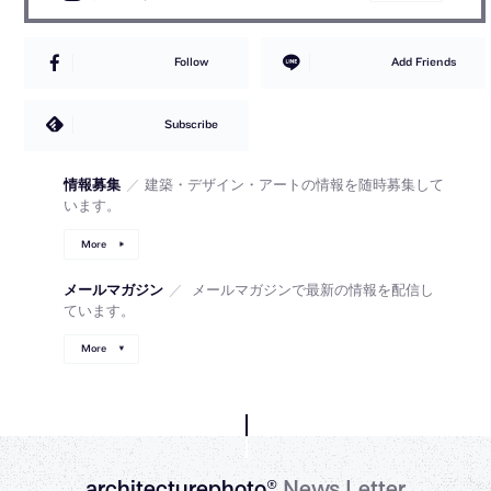
Follow
Add Friends
Subscribe
情報募集
／
建築・デザイン・アートの情報を随時募集して
います。
More
メールマガジン
／
メールマガジンで最新の情報を配信し
ています。
More
architecturephoto®
News Letter