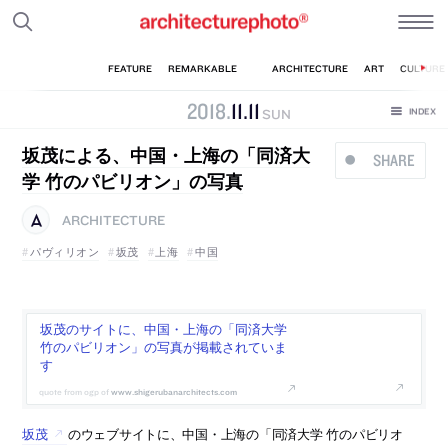
2018
.
11
.
11
SUN
坂茂による、中国・上海の「同済大
SHARE
学 竹のパビリオン」の写真
ARCHITECTURE
パヴィリオン
坂茂
上海
中国
坂茂のサイトに、中国・上海の「同済大学
竹のパビリオン」の写真が掲載されていま
す
www.shigerubanarchitects.com
坂茂
のウェブサイトに、中国・上海の「同済大学 竹のパビリオ