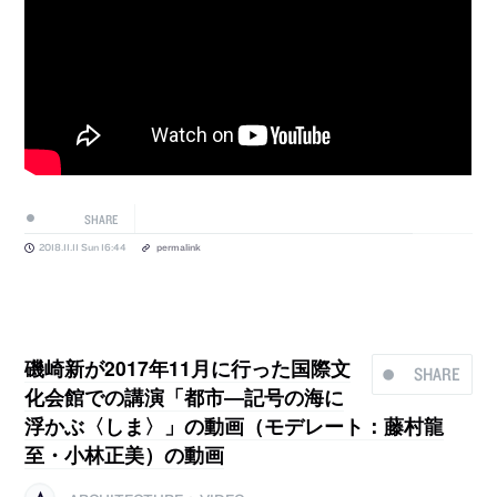
SHARE
2018.11.11 Sun 16:44
permalink
磯崎新が2017年11月に行った国際文
SHARE
化会館での講演「都市―記号の海に
浮かぶ〈しま〉」の動画（モデレート：藤村龍
至・小林正美）の動画