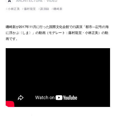
ARCHITECTURE
VIDEO
|
小林正美
藤村龍至
講演録
磯崎新
磯崎新が2017年11月に行った国際文化会館での講演「都市―記号の海
に浮かぶ〈しま〉」の動画（モデレート：藤村龍至・小林正美）の動
画です。