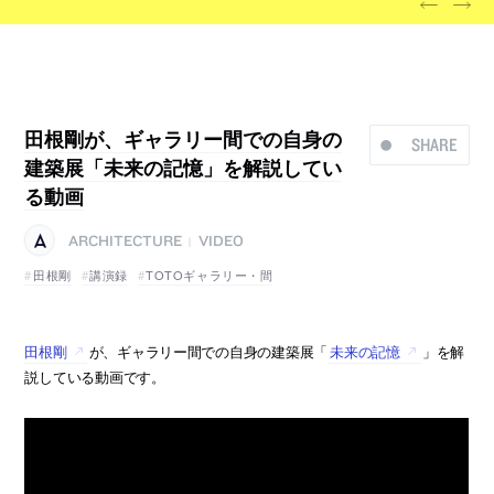
田根剛が、ギャラリー間での自身の
SHARE
建築展「未来の記憶」を解説してい
る動画
ARCHITECTURE
VIDEO
|
田根剛
講演録
TOTOギャラリー・間
田根剛
が、ギャラリー間での自身の建築展「
未来の記憶
」を解
説している動画です。