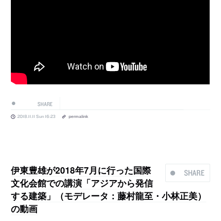
SHARE
2018.11.11 Sun 16:23
permalink
伊東豊雄が2018年7月に行った国際
SHARE
文化会館での講演「アジアから発信
する建築」（モデレータ：藤村龍至・小林正美）
の動画