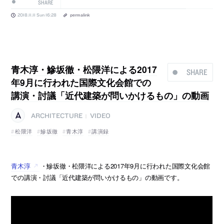
SHARE
2018.11.11 Sun 16:28
permalink
青木淳・鰺坂徹・松隈洋による2017
SHARE
年9月に行われた国際文化会館での
講演・討議「近代建築が問いかけるもの」の動画
ARCHITECTURE
VIDEO
|
松隈洋
鰺坂徹
青木淳
講演録
青木淳
・鰺坂徹・松隈洋による2017年9月に行われた国際文化会館
での講演・討議「近代建築が問いかけるもの」の動画です。