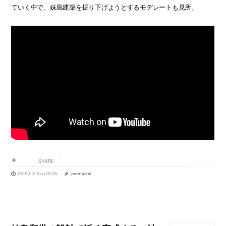
ていく中で、妹島建築を掘り下げようとするモデレートも見所。
SHARE
2018.11.11 Sun 16:05
permalink