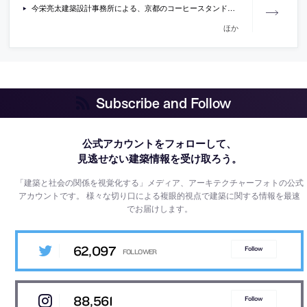
今栄亮太建築設計事務所による、京都のコーヒースタンド「Kurasu Kyoto」
ほか
Subscribe and Follow
公式アカウントをフォローして、
見逃せない建築情報を受け取ろう。
「建築と社会の関係を視覚化する」メディア、アーキテクチャーフォトの公式
アカウントです。
様々な切り口による複眼的視点で建築に関する情報を最速
でお届けします。
62,097
Follow
88,561
Follow