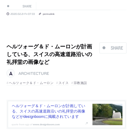
SHARE
2020.02.21 Fri 07:33
permalink
ヘルツォーグ＆ド・ムーロンが計画
SHARE
している、スイスの高速道路沿いの
礼拝堂の画像など
ARCHITECTURE
ヘルツォーク＆ド・ムーロン
スイス
宗教施設
ヘルツォーグ＆ド・ムーロンが計画してい
る、スイスの高速道路沿いの礼拝堂の画像
などがdesignboomに掲載されています
www.designboom.com