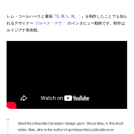
レム・コールハースと書籍『
S, M, L, XL
』を制作したことでも知ら
れるデザイナー
ブルース・マウ
のインタビュー動画です。制作は
ルイジアナ美術館。
Meet the influential Canadian “design guru”, Bruce Mau, in this short
video. Mau, who is the author of quintessential publications on