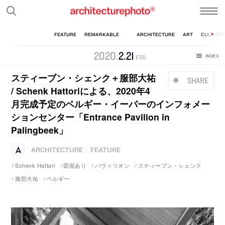
2020
.
2
.
21
FRI
スティーブン・シェンク＋服部大祐
SHARE
/ Schenk Hattoriによる、2020年4
月完成予定のベルギー・イーパーのインフォメー
ションセンター「Entrance Pavilion in
Palingbeek」
ARCHITECTURE
FEATURE
|
Schenk Hattori
図面あり
パヴィリオン
スティーブン・シェンク
服部大祐
ベルギー