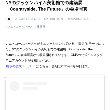
NYのグッゲンハイム美術館での建築展
「Countryside, The Future」の会場写真
ARCHITECTURE
EXHIBITION
REMARKABLE
|
|
レム・コールハース
建築展
レム・コールハースらがキュレーションしている、“田舎”をテーマにし
た、NYのグッゲンハイム美術館での建築展「Countryside, The
Future」の会場写真が10枚公開されています。OMAの公式インスタグ
ラムアカウントが投稿したもの。
展示の公式ページ
はこちら。会期は2020年8月14日まで。