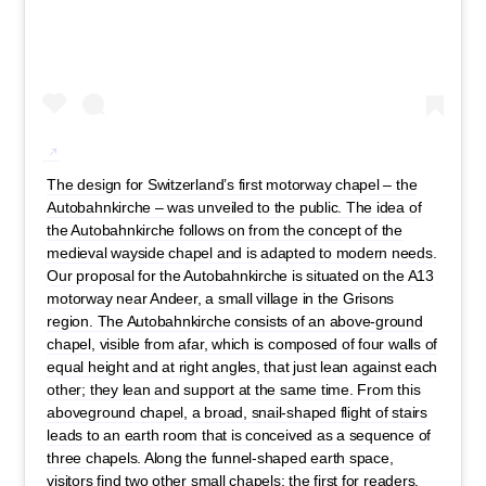
The design for Switzerland’s first motorway chapel – the
Autobahnkirche – was unveiled to the public. The idea of
the Autobahnkirche follows on from the concept of the
medieval wayside chapel and is adapted to modern needs.
Our proposal for the Autobahnkirche is situated on the A13
motorway near Andeer, a small village in the Grisons
region. The Autobahnkirche consists of an above-ground
chapel, visible from afar, which is composed of four walls of
equal height and at right angles, that just lean against each
other; they lean and support at the same time. From this
aboveground chapel, a broad, snail-shaped flight of stairs
leads to an earth room that is conceived as a sequence of
three chapels. Along the funnel-shaped earth space,
visitors find two other small chapels: the first for readers,