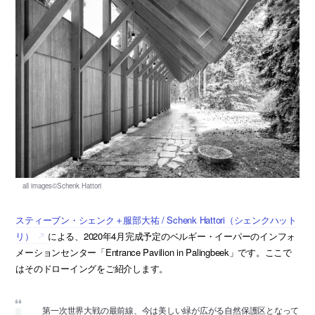
スティーブン・シェンク＋服部大祐 / Schenk Hattori（シェンクハット
リ）
による、2020年4月完成予定のベルギー・イーパーのインフォ
メーションセンター「Entrance Pavilion in Palingbeek」です。ここで
はそのドローイングをご紹介します。
第一次世界大戦の最前線、今は美しい緑が広がる自然保護区となって