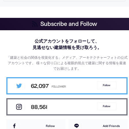
Subscribe and Follow
公式アカウントをフォローして、
見逃せない建築情報を受け取ろう。
「建築と社会の関係を視覚化する」メディア、アーキテクチャーフォトの公式
アカウントです。
様々な切り口による複眼的視点で建築に関する情報を最速
でお届けします。
62,097
Follow
88,561
Follow
Follow
Add Friends