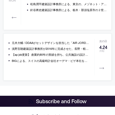
MON
松島潤平建築設計事務所による、東京の、メゾネット・アパートメントのリノベーション「TSUKUYOMI」
針谷將史建築設計事務所による、栃木・那須塩原市の２世帯住宅「那須の長屋」
元木大輔 / DDAAがセットデザインを担当した「AIR JORDAN 1 MID SE “FEARLESS” X FACETASM」のためのキービジュアルとブランディングムービー
4
.
24
浅野言朗建築設計事務所が2016年に完成させた、長野・軽井沢の、様々な素材とヴォリュームの空間の繋がりが特異な空間体験を生み出している別荘「森の階調／Gradation in the Forest」の写真と図面
FRI
【ap job更新】 創業約80年の実績を持ち、公共施設の設計を主体とした「株式会社 川喜田建築設計事務所」が、設計スタッフ・アルバイトを募集中
BIGによる、スイスの高級時計会社オーデマ・ピゲ本社を増築した博物館「Musée Atelier Audemars Piguet」の写真など
Subscribe and Follow