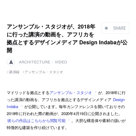
アンサンブル・スタジオが、2018年
SHARE
に行った講演の動画を、アフリカを
拠点とするデザインメディア Design Indabaが公
開
ARCHITECTURE
VIDEO
|
講演録
アンサンブル・スタジオ
マドリッドを拠点とする
アンサンブル・スタジオ
が、2018年に行
った講演の動画を、アフリカを拠点とするデザインメディア
Design
Indaba
が公開しています。毎年カンファレンスを開いておりその
2018年に行われた際の動画が、2020年4月19日に公開されました。
彼らの作品はこちらから閲覧可能
。大胆な構造体や素材の扱いが
特徴的な建築を作り続けています。