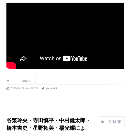
SHARE
2020.04.22 Wed 06:32
permalink
谷繁玲央・寺田慎平・中村健太郎・
SHARE
橋本吉史・星野拓美・楊光耀によ