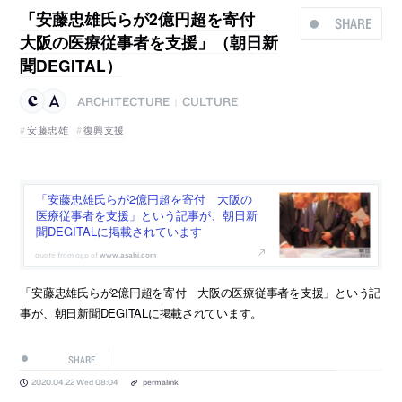
「安藤忠雄氏らが2億円超を寄付
SHARE
大阪の医療従事者を支援」（朝日新
聞DEGITAL）
ARCHITECTURE
CULTURE
|
安藤忠雄
復興支援
「安藤忠雄氏らが2億円超を寄付 大阪の
医療従事者を支援」という記事が、朝日新
聞DEGITALに掲載されています
www.asahi.com
「安藤忠雄氏らが2億円超を寄付 大阪の医療従事者を支援」という記
事が、朝日新聞DEGITALに掲載されています。
SHARE
2020.04.22 Wed 08:04
permalink