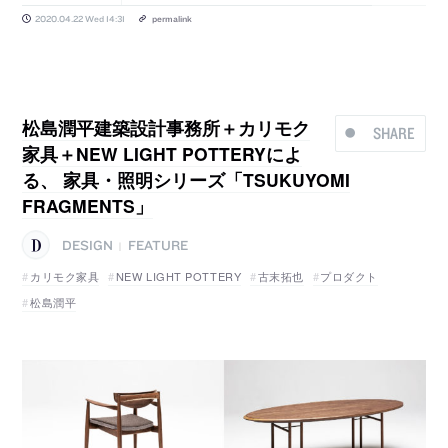
2020.04.22 Wed 14:31
permalink
松島潤平建築設計事務所＋カリモク
SHARE
家具＋NEW LIGHT POTTERYによ
る、 家具・照明シリーズ「TSUKUYOMI
FRAGMENTS」
DESIGN
FEATURE
|
カリモク家具
NEW LIGHT POTTERY
古末拓也
プロダクト
松島潤平