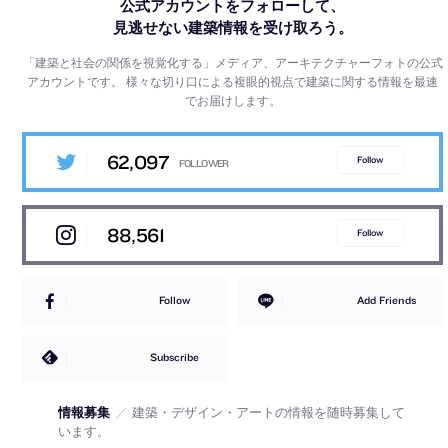
公式アカウントをフォローして、
見逃せない建築情報を受け取ろう。
「建築と社会の関係を視覚化する」メディア、アーキテクチャーフォトの公式
アカウントです。
様々な切り口による複眼的視点で建築に関する情報を最速
でお届けします。
62,097
Follow
88,561
Follow
Follow
Add Friends
Subscribe
情報募集
／
建築・デザイン・アートの情報を随時募集して
います。