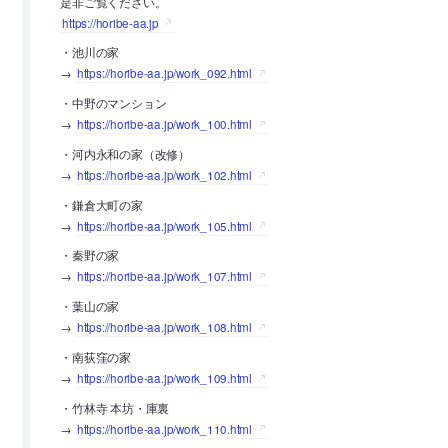
是非ご覧ください。
https://horibe-aa.jp
・池川の家
→
https://horibe-aa.jp/work_092.html
・中野のマンション
→
https://horibe-aa.jp/work_100.html
・河内永和の家（改修）
→
https://horibe-aa.jp/work_102.html
・鎌倉大町の家
→
https://horibe-aa.jp/work_105.html
・秦野の家
→
https://horibe-aa.jp/work_107.html
・葉山の家
→
https://horibe-aa.jp/work_108.html
・南荻窪の家
→
https://horibe-aa.jp/work_109.html
・竹林寺 本坊・庫裏
→
https://horibe-aa.jp/work_110.html