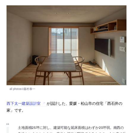
西下太一建築設計室
が設計した、愛媛・松山市の住宅「西石井の
家」です。
土地面積25坪に対し、建築可能な延床面積はわずか20坪弱。南西の