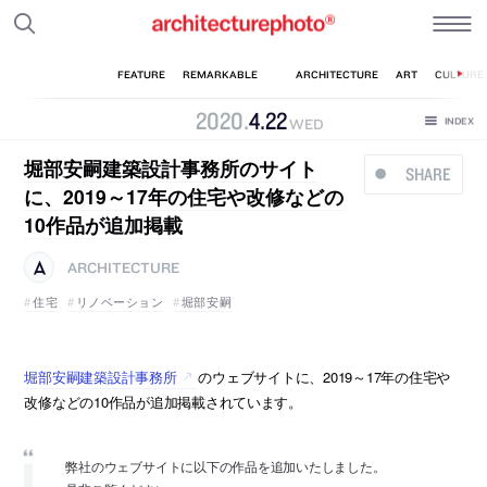
2020
.
4
.
22
WED
堀部安嗣建築設計事務所のサイト
SHARE
に、2019～17年の住宅や改修などの
10作品が追加掲載
ARCHITECTURE
住宅
リノベーション
堀部安嗣
堀部安嗣建築設計事務所
のウェブサイトに、2019～17年の住宅や
改修などの10作品が追加掲載されています。
弊社のウェブサイトに以下の作品を追加いたしました。