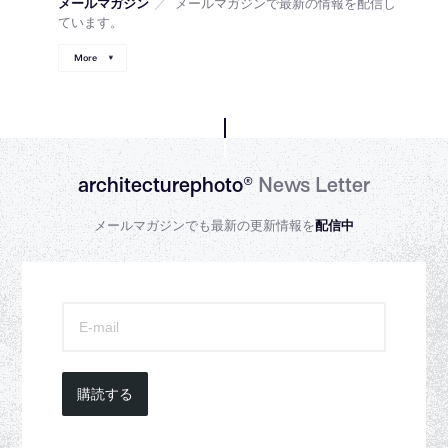
メールマガジン
／
メールマガジンで最新の情報を配信し
ています。
More
architecturephoto®
News Letter
メールマガジンでも最新の更新情報を
配信中
購読する