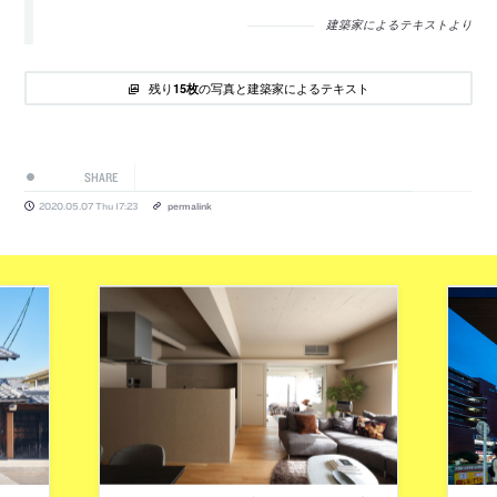
建築家によるテキストより
残り
の写真と建築家によるテキスト
15枚
SHARE
2020.05.07 Thu 17:23
permalink