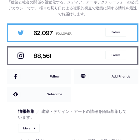
「建築と社会の関係を視覚化する」メディア、アーキテクチャーフォトの公式
アカウントです。
様々な切り口による複眼的視点で建築に関する情報を最速
でお届けします。
62,097
Follow
88,561
Follow
Follow
Add Friends
Subscribe
情報募集
／
建築・デザイン・アートの情報を随時募集して
います。
More